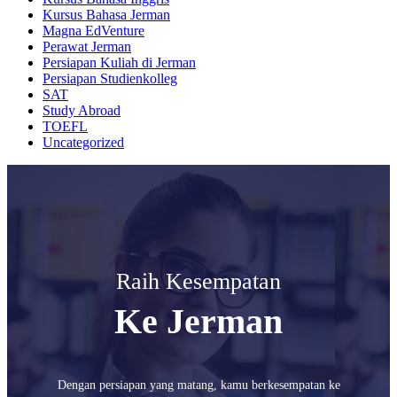
Kursus Bahasa Jerman
Magna EdVenture
Perawat Jerman
Persiapan Kuliah di Jerman
Persiapan Studienkolleg
SAT
Study Abroad
TOEFL
Uncategorized
Raih Kesempatan
Ke Jerman
Dengan persiapan yang matang, kamu berkesempatan ke