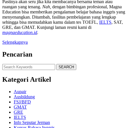
Pastinya akan seru jika kita membacanya bersama teman atau
ruangan yang tenang.
Nah,
dengan bimbingan profesional, Magna
Education bisa memberikan pengalaman belajar bahasa inggris yang
menyenangkan. Ditambah, fasilitas pembelajaran yang lengkap
sehingga bisa memudahkan kamu dalam tes TOEFL,
IELTS
, SAT,
GRE, dan GMAT. Kunjungi laman resmi kami di
magnaeducation.id
.
Selengkapnya
Pencarian
SEARCH
Kategori Artikel
Aupair
Ausbildung
FSJ/BFD
GMAT
GRE
IELTS
Info Seputar Jerman
Kursus Bahasa Inggris