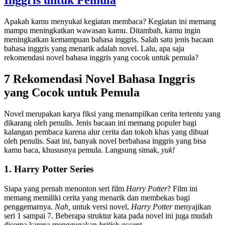
Apakah kamu menyukai kegiatan membaca? Kegiatan ini memang
mampu meningkatkan wawasan kamu. Ditambah, kamu ingin
meningkatkan kemampuan bahasa inggris. Salah satu jenis bacaan
bahasa inggris yang menarik adalah novel. Lalu, apa saja
rekomendasi novel bahasa inggris yang cocok untuk pemula?
7 Rekomendasi Novel Bahasa Inggris
yang Cocok untuk Pemula
Novel merupakan karya fiksi yang menampilkan cerita tertentu yang
dikarang oleh penulis. Jenis bacaan ini memang populer bagi
kalangan pembaca karena alur cerita dan tokoh khas yang dibuat
oleh penulis. Saat ini, banyak novel berbahasa inggris yang bisa
kamu baca, khususnya pemula. Langsung simak,
yuk!
1. Harry Potter Series
Siapa yang pernah menonton seri film
Harry Potter
? Film ini
memang memiliki cerita yang menarik dan membekas bagi
penggemarnya.
Nah,
untuk versi novel,
Harry Potter
menyajikan
seri 1 sampai 7. Beberapa struktur kata pada novel ini juga mudah
dicerna karena menggunakan
british accent.