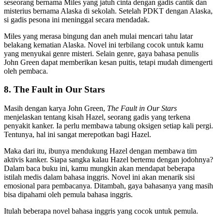
seseorang bernama Miles yang jatuh cinta dengan gadis cantik dan
misterius bernama Alaska di sekolah. Setelah PDKT dengan Alaska,
si gadis pesona ini meninggal secara mendadak.
Miles yang merasa bingung dan aneh mulai mencari tahu latar
belakang kematian Alaska. Novel ini terbilang cocok untuk kamu
yang menyukai genre misteri. Selain genre, gaya bahasa penulis
John Green dapat memberikan kesan puitis, tetapi mudah dimengerti
oleh pembaca.
8. The Fault in Our Stars
Masih dengan karya John Green,
The Fault in Our Stars
menjelaskan tentang kisah Hazel, seorang gadis yang terkena
penyakit kanker. Ia perlu membawa tabung oksigen setiap kali pergi.
Tentunya, hal ini sangat merepotkan bagi Hazel.
Maka dari itu, ibunya mendukung Hazel dengan membawa tim
aktivis kanker. Siapa sangka kalau Hazel bertemu dengan jodohnya?
Dalam baca buku ini, kamu mungkin akan mendapat beberapa
istilah medis dalam bahasa inggris. Novel ini akan menarik sisi
emosional para pembacanya. Ditambah, gaya bahasanya yang masih
bisa dipahami oleh pemula bahasa inggris.
Itulah beberapa novel bahasa inggris yang cocok untuk pemula.