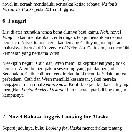
novel ini pernah menduduki peringkat ketiga sebagai
Nation’s
Favourite Books
pada 2016 di Inggris.
6. Fangirl
List di atas mungkin terasa berat alurnya bagi kamu.
Nah,
novel
Fangirl
akan memberikan cerita ringan, tetapi menarik emosional
pembaca. Novel ini menceritakan tentang Cath yang merupakan
mahasiswa baru dari University of Nebraska. Cath ternyata memiliki
kembaran yang bernama Wren.
Meskipun begitu, Cath dan Wren memiliki kepribadian yang tidak
kembar. Wren itu merupakan seseorang yang pandai bergaul.
Sedangkan, Cath lebih menyendiri dan hobi menulis. Selain punya
perbedaan, Cath dan Wren memiliki kesamaan, yakni mereka
penggemar dari serial
Simon Snow.
Konflik terjadi ketika Cath yang
mengidap
Social Anxiety Disorder
harus beradaptasi di lingkungan
kampusnya.
7. Novel Bahasa Inggris Looking for Alaska
Seperti judulnya, buku
Looking for Alaska
menceritakan tentang