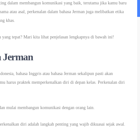
nting dalam membangun komunikasi yang baik, terutama jika kamu baru
ama atau asal, perkenalan dalam bahasa Jerman juga melibatkan etika
ang khas.
yang tepat? Mari kita lihat penjelasan lengkapnya di bawah ini!
a Jerman
onesia, bahasa Inggris atau bahasa Jerman sekalipun pasti akan
mu harus praktek memperkenalkan diri di depan kelas. Perkenalan diri
an mulai membangun komunikasi dengan orang lain.
kenalkan diri adalah langkah penting yang wajib dikuasai sejak awal.