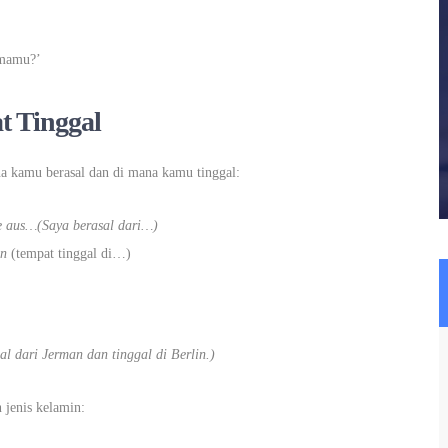
amamu?’
t Tinggal
 kamu berasal dan di mana kamu tinggal:
e aus…(Saya berasal dari…)
in
(tempat tinggal di…)
al dari Jerman dan tinggal di Berlin.)
jenis kelamin: