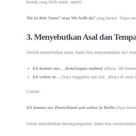
bentuk yang lebih santai, seperti:
Wie ist dein Name?
atau
Wie heißt du?
yang berarti ‘Siapa n
3. Menyebutkan Asal dan Tempa
Setelah menyebutkan nama, kamu bisa menyampaikan dari mana
Ich komme aus… (kota/negara asalmu)
dibaca: ikh komm
Ich wohne in…
(Saya tinggalmu saat ini).. dibaca
i
h wone 
Contoh:
Ich komme aus Deutschland und wohne in Berlin
(Saya beras
Untuk menyebutkan kewarganegaraan, kamu bisa menyesuaikan 