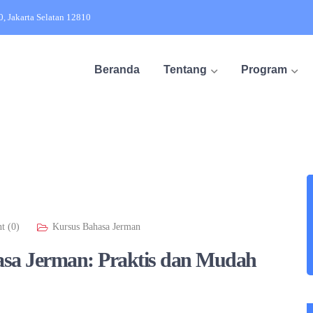
20, Jakarta Selatan 12810
Beranda
Tentang
Program
t (0)
Kursus Bahasa Jerman
asa Jerman: Praktis dan Mudah