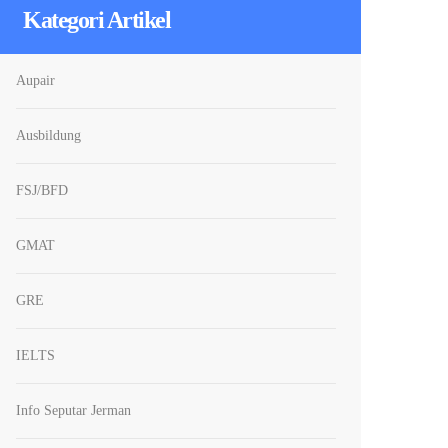
Kategori Artikel
Aupair
Ausbildung
FSJ/BFD
GMAT
GRE
IELTS
Info Seputar Jerman