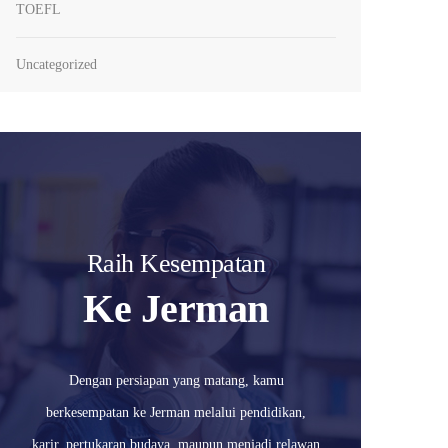
TOEFL
Uncategorized
Raih Kesempatan
Ke Jerman
Dengan persiapan yang matang, kamu
berkesempatan ke Jerman melalui pendidikan,
karir, pertukaran budaya, maupun menjadi relawan