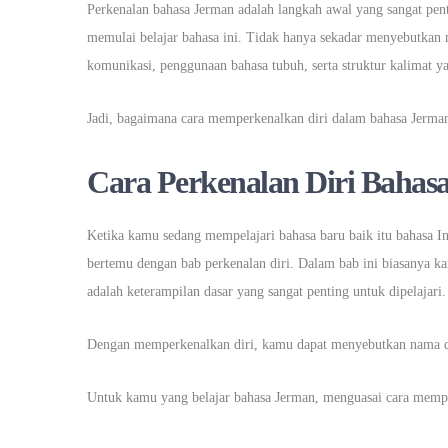
Perkenalan bahasa Jerman adalah langkah awal yang sangat pe
memulai belajar bahasa ini. Tidak hanya sekadar menyebutkan n
komunikasi, penggunaan bahasa tubuh, serta struktur kalimat y
Jadi, bagaimana cara memperkenalkan diri dalam bahasa Jerman 
Cara Perkenalan Diri Bahas
Ketika kamu sedang mempelajari bahasa baru baik itu bahasa Ind
bertemu dengan bab perkenalan diri. Dalam bab ini biasanya ka
adalah keterampilan dasar yang sangat penting untuk dipelajari.
Dengan memperkenalkan diri, kamu dapat menyebutkan nama d
Untuk kamu yang belajar bahasa Jerman, menguasai cara memper