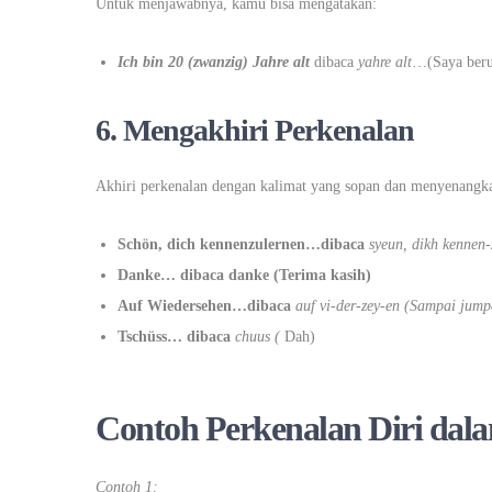
Untuk menjawabnya, kamu bisa mengatakan:
Ich bin 20 (zwanzig) Jahre alt
dibaca
yahre alt
…(Saya beru
6. Mengakhiri Perkenalan
Akhiri perkenalan dengan kalimat yang sopan dan menyenangkan
Schön, dich kennenzulernen…dibaca
syeun, dikh kennen-
Danke… dibaca danke (Terima kasih)
Auf Wiedersehen…dibaca
auf vi-der-zey-en (Sampai jump
Tschüss… dibaca
chuus (
Dah)
Contoh Perkenalan Diri dal
Contoh 1: