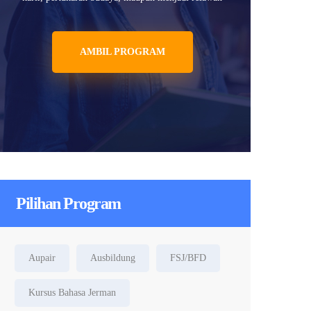
AMBIL PROGRAM
Pilihan Program
Aupair
Ausbildung
FSJ/BFD
Kursus Bahasa Jerman