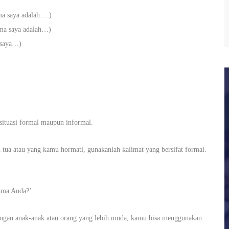
a saya adalah….)
 saya adalah…)
aya…)
situasi formal maupun informal.
tua atau yang kamu hormati, gunakanlah kalimat yang bersifat formal.
nama Anda?’
dengan anak-anak atau orang yang lebih muda, kamu bisa menggunakan