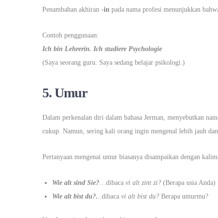
Penambahan akhiran
-in
pada nama profesi menunjukkan bahwa 
Contoh penggunaan:
Ich bin Lehrerin. Ich studiere Psychologie
(Saya seorang guru. Saya sedang belajar psikologi.)
5.
Umur
Dalam perkenalan diri dalam bahasa Jerman, menyebutkan nama
cukup. Namun, sering kali orang ingin mengenal lebih jauh dan 
Pertanyaan mengenai umur biasanya disampaikan dengan kalim
Wie alt sind Sie?
…dibaca
vi alt zint zi?
(Berapa usia Anda)
Wie alt bist du?.
..dibaca
vi alt bist du?
Berapa umurmu?