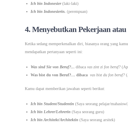
Ich bin Indonesier
(laki-laki)
Ich bin Indonesierin.
(perempuan)
4. Menyebutkan Pekerjaan atau 
Ketika sedang memperkenalkan diri, biasanya orang yang kamu
mendapatkan pertanyaan seperti ini:
Was sind Sie von Beruf?..
.
dibaca
vas zint zi fon beruf?
(Apa
Was bist du von Beruf?… dibaca
vas bist du fon beruf?
(
Kamu dapat memberikan jawaban seperti berikut:
Ich bin Student/Studentin
(Saya seorang pelajar/mahasiswi
Ich bin Lehrer/Lehrerin
(Saya seorang guru)
Ich bin Architekt/Architektin
(Saya seorang arsitek)