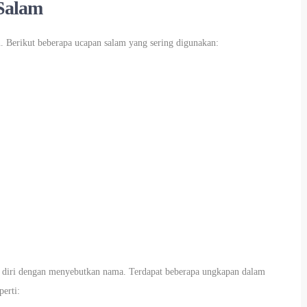
Salam
 Berikut beberapa ucapan salam yang sering digunakan:
 diri dengan menyebutkan nama. Terdapat beberapa ungkapan dalam
erti: