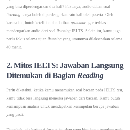
yang bisa diperdengarkan dua kali? Faktanya, audio dalam soal
listening
hanya boleh diperdengarkan satu kali oleh peserta. Oleh
karena itu, butuh ketelitian dan latihan
grammar
agar terbiasa
mendengarkan audio dari soal
listening
IELTS. Selain itu, kamu juga
perlu fokus selama ujian
listening
yang umumnya dilaksanakan selama
40 menit.
2. Mitos IELTS:
Jawaban Langsung
Ditemukan di Bagian
Reading
Perlu diketahui, ketika kamu menemukan soal bacaan pada IELTS
test,
kamu tidak bisa langsung menerka jawaban dari bacaan. Kamu butuh
kemampuan analisis untuk mendapatkan kesimpulan berupa jawaban
yang pasti.
Ditambah, ada berbagai format jawaban yang bisa kamu temukan pada