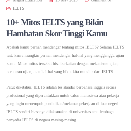
Magna Education
25 May 2023
comment (0)
IELTS
10+ Mitos IELTS yang Bikin
Hambatan Skor Tinggi Kamu
Apakah kamu pernah mendengar tentang mitos IELTS? Selama IELTS
test, kamu mungkin pernah mendengar hal-hal yang mengganggu ujian
kamu. Mitos-mitos tersebut bisa berkaitan dengan mekanisme ujian,
peraturan ujian, atau hal-hal yang bikin kita mundur dari IELTS.
Patut diketahui, IELTS adalah tes standar berbahasa inggris secara
profesional yang diperuntukkan untuk calon mahasiswa atau pekerja
yang ingin menempuh pendidikan/melamar pekerjaan di luar negeri.
IELTS sendiri biasanya dilaksanakan di universitas atau lembaga
penyedia IELTS di negara masing-masing.