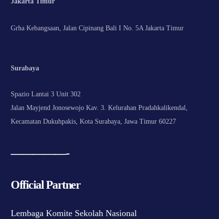
Jakarta Timur
Grha Kebangsaan, Jalan Cipinang Bali I No. 5A Jakarta Timur
Surabaya
Spazio Lantai 3 Unit 302
Jalan Mayjend Jonosewojo Kav. 3. Kelurahan Pradahkalikendal,
Kecamatan Dukuhpakis, Kota Surabaya, Jawa Timur 60227
—————-
Official Partner
Lembaga Komite Sekolah Nasional