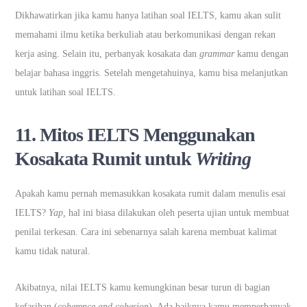
Dikhawatirkan jika kamu hanya latihan soal IELTS, kamu akan sulit
memahami ilmu ketika berkuliah atau berkomunikasi dengan rekan
kerja asing. Selain itu, perbanyak kosakata dan
grammar
kamu dengan
belajar bahasa inggris. Setelah mengetahuinya, kamu bisa melanjutkan
untuk latihan soal IELTS.
11.
Mitos IELTS Menggunakan
Kosakata Rumit untuk
Writing
Apakah kamu pernah memasukkan kosakata rumit dalam menulis esai
IELTS?
Yap,
hal ini biasa dilakukan oleh peserta ujian untuk membuat
penilai terkesan. Cara ini sebenarnya salah karena membuat kalimat
kamu tidak natural.
Akibatnya, nilai IELTS kamu kemungkinan besar turun di bagian
kefasihan (
coherence and cohesion
). Ada baiknya kamu memperbanyak