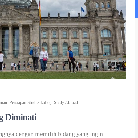
rman
,
Persiapan Studienkolleg
,
Study Abroad
g Diminati
ngnya dengan memilih bidang yang ingin