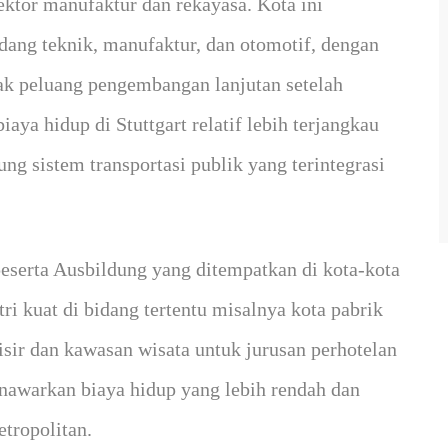
ektor manufaktur dan rekayasa. Kota ini
dang teknik, manufaktur, dan otomotif, dengan
ak peluang pengembangan lanjutan setelah
aya hidup di Stuttgart relatif lebih terjangkau
ng sistem transportasi publik yang terintegrasi
 peserta Ausbildung yang ditempatkan di kota-kota
ri kuat di bidang tertentu misalnya kota pabrik
sisir dan kawasan wisata untuk jurusan perhotelan
menawarkan biaya hidup yang lebih rendah dan
tropolitan.