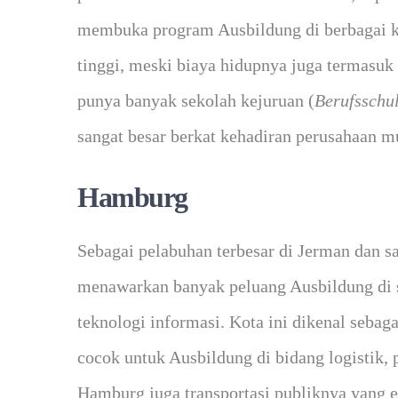
membuka program Ausbildung di berbagai ke
tinggi, meski biaya hidupnya juga termasuk
punya banyak sekolah kejuruan (
Berufsschu
sangat besar berkat kehadiran perusahaan mu
Hamburg
Sebagai pelabuhan terbesar di Jerman dan s
menawarkan banyak peluang Ausbildung di se
teknologi informasi. Kota ini dikenal sebagai
cocok untuk Ausbildung di bidang logistik,
Hamburg juga transportasi publiknya yang 