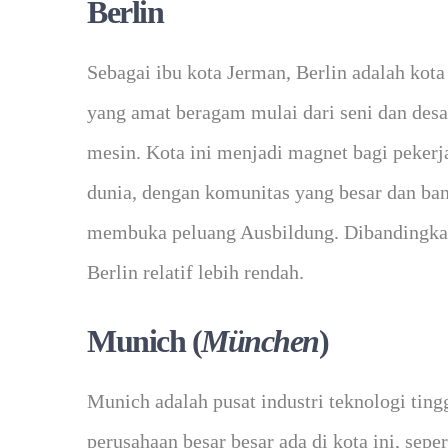
Berlin
Sebagai ibu kota Jerman, Berlin adalah kota
yang amat beragam mulai dari seni dan desai
mesin. Kota ini menjadi magnet bagi pekerja
dunia, dengan komunitas yang besar dan ban
membuka peluang Ausbildung. Dibandingkan 
Berlin relatif lebih rendah.
Munich (
München
)
Munich adalah pusat industri teknologi tin
perusahaan besar besar ada di kota ini, sep