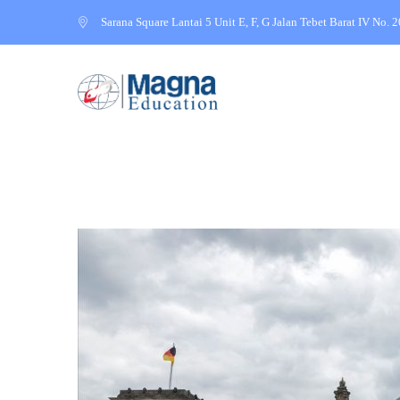
Sarana Square Lantai 5 Unit E, F, G Jalan Tebet Barat IV No. 