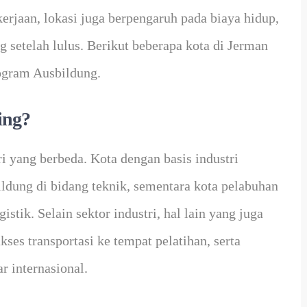
kerjaan, lokasi juga berpengaruh pada biaya hidup,
 setelah lulus. Berikut beberapa kota di Jerman
ogram Ausbildung.
ing?
ri yang berbeda. Kota dengan basis industri
ldung di bidang teknik, sementara kota pelabuhan
tik. Selain sektor industri, hal lain yang juga
ses transportasi ke tempat pelatihan, serta
r internasional.