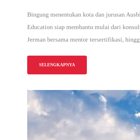
Bingung menentukan kota dan jurusan Ausb
Education siap membantu mulai dari konsult
Jerman bersama mentor tersertifikasi, hin
SELENGKAPNYA