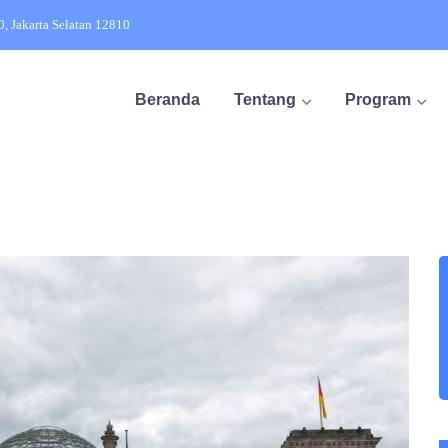
20, Jakarta Selatan 12810
Beranda
Tentang
Program