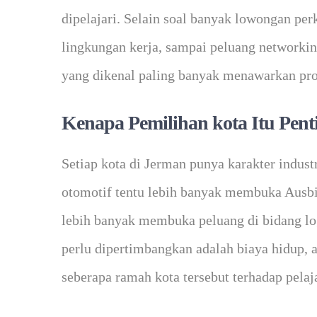
dipelajari. Selain soal banyak lowongan per
lingkungan kerja, sampai peluang networking
yang dikenal paling banyak menawarkan pr
Kenapa Pemilihan kota Itu Pent
Setiap kota di Jerman punya karakter indust
otomotif tentu lebih banyak membuka Ausbi
lebih banyak membuka peluang di bidang logis
perlu dipertimbangkan adalah biaya hidup, ak
seberapa ramah kota tersebut terhadap pelaja