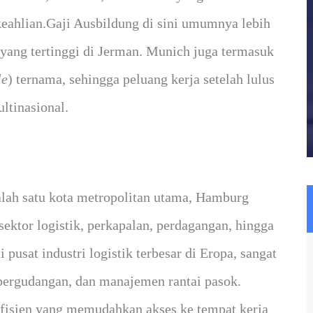
ahlian.Gaji Ausbildung di sini umumnya lebih
 yang tertinggi di Jerman. Munich juga termasuk
le
) ternama, sehingga peluang kerja setelah lulus
ltinasional.
alah satu kota metropolitan utama, Hamburg
ktor logistik, perkapalan, perdagangan, hingga
 pusat industri logistik terbesar di Eropa, sangat
 pergudangan, dan manajemen rantai pasok.
efisien yang memudahkan akses ke tempat kerja