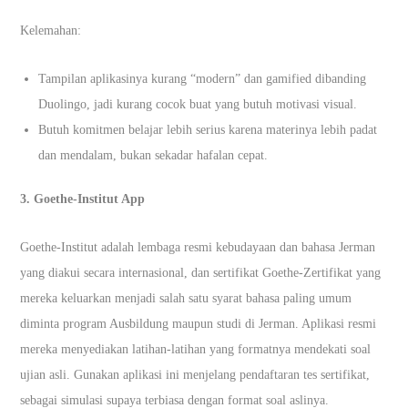
Kelemahan:
Tampilan aplikasinya kurang “modern” dan gamified dibanding
Duolingo, jadi kurang cocok buat yang butuh motivasi visual.
Butuh komitmen belajar lebih serius karena materinya lebih padat
dan mendalam, bukan sekadar hafalan cepat.
3. Goethe-Institut App
Goethe-Institut adalah lembaga resmi kebudayaan dan bahasa Jerman
yang diakui secara internasional, dan sertifikat Goethe-Zertifikat yang
mereka keluarkan menjadi salah satu syarat bahasa paling umum
diminta program Ausbildung maupun studi di Jerman. Aplikasi resmi
mereka menyediakan latihan-latihan yang formatnya mendekati soal
ujian asli. Gunakan aplikasi ini menjelang pendaftaran tes sertifikat,
sebagai simulasi supaya terbiasa dengan format soal aslinya.