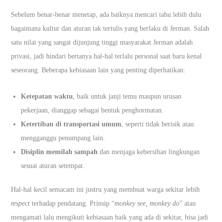
Sebelum benar-benar menetap, ada baiknya mencari tahu lebih dulu
bagaimana kultur dan aturan tak tertulis yang berlaku di Jerman. Salah
satu nilai yang sangat dijunjung tinggi masyarakat Jerman adalah
privasi, jadi hindari bertanya hal-hal terlalu personal saat baru kenal
seseorang. Beberapa kebiasaan lain yang penting diperhatikan:
Ketepatan waktu
, baik untuk janji temu maupun urusan
pekerjaan, dianggap sebagai bentuk penghormatan.
Ketertiban di transportasi umum
, seperti tidak berisik atau
mengganggu penumpang lain.
Disiplin memilah sampah
dan menjaga kebersihan lingkungan
sesuai aturan setempat.
Hal-hal kecil semacam ini justru yang membuat warga sekitar lebih
respect
terhadap pendatang. Prinsip “
monkey see, monkey do
” atau
mengamati lalu mengikuti kebiasaan baik yang ada di sekitar, bisa jadi