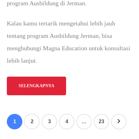
program Ausbildung di Jerman.
Kalau kamu tertarik mengetahui lebih jauh
tentang program Ausbildung Jerman, bisa
menghubungi Magna Education untuk konsultasi
lebih lanjut.
SELENGKAPNYA
1
2
3
4
…
23