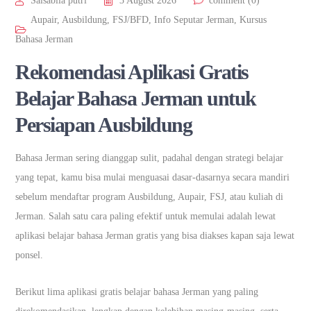
Salsabila putri
3 August 2026
comment (0)
Aupair
,
Ausbildung
,
FSJ/BFD
,
Info Seputar Jerman
,
Kursus
Bahasa Jerman
Rekomendasi Aplikasi Gratis
Belajar Bahasa Jerman untuk
Persiapan Ausbildung
Bahasa Jerman sering dianggap sulit, padahal dengan strategi belajar
yang tepat, kamu bisa mulai menguasai dasar-dasarnya secara mandiri
sebelum mendaftar program Ausbildung, Aupair, FSJ, atau kuliah di
Jerman. Salah satu cara paling efektif untuk memulai adalah lewat
aplikasi belajar bahasa Jerman gratis yang bisa diakses kapan saja lewat
ponsel.
Berikut lima aplikasi gratis belajar bahasa Jerman yang paling