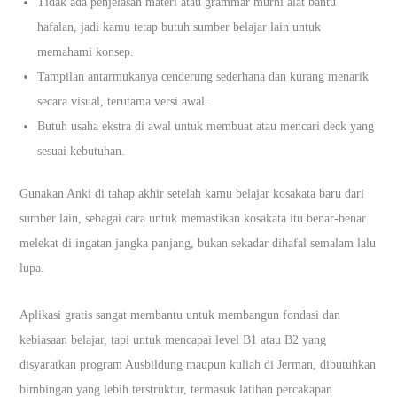
Tidak ada penjelasan materi atau grammar murni alat bantu
hafalan, jadi kamu tetap butuh sumber belajar lain untuk
memahami konsep.
Tampilan antarmukanya cenderung sederhana dan kurang menarik
secara visual, terutama versi awal.
Butuh usaha ekstra di awal untuk membuat atau mencari deck yang
sesuai kebutuhan.
Gunakan Anki di tahap akhir setelah kamu belajar kosakata baru dari
sumber lain, sebagai cara untuk memastikan kosakata itu benar-benar
melekat di ingatan jangka panjang, bukan sekadar dihafal semalam lalu
lupa.
Aplikasi gratis sangat membantu untuk membangun fondasi dan
kebiasaan belajar, tapi untuk mencapai level B1 atau B2 yang
disyaratkan program Ausbildung maupun kuliah di Jerman, dibutuhkan
bimbingan yang lebih terstruktur, termasuk latihan percakapan