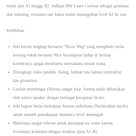
mulai dari A1 hingga B2. Jadikan DW Learn German sebagai grammar
dan listening, terutama saat kamu mulai menargetkan level A2 ke atas.
Kelebihan:
Ada kursus lengkap bernama “Nicos Weg” yang mengikuti cerita
seorang tokoh bernama Nico beradaptasi hidup di Jerman
konteksnya sangat membantu memahami situasi nyata.
Dilengkapi video pendek, dialog, latihan tata bahasa terstruktur,
dan glosarium
Latihan mendengar (Hören) sangat kuat, karena audio dibawakan
oleh native speaker dengan berbagai kecepatan bicara.
Ada bagian berita berbahasa Jerman sederhana (Nachrichten leicht)
untuk melatih pemahaman membaca level menengah.
Materinya sangat relevan untuk persiapan tes resmi karena
formatnya konsisten dengan struktur ujian A1-B2.