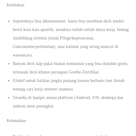
Kelebihan:
Sepenuhnya bisa dikustomisasi kamu bisa membuat deck sendiri
berisi kosa kata spesifik, misalnya istilah-istilah dunia kerja, bidang
Ausbildung tertentu (misal Pflege/keperawatan,
Gastronomie/perhotelan), atau kalimat yang sering muncul di
wawancara.
Banyak deck siap pakai buatan komunitas yang bisa diunduh gratis,
termasuk deck khusus persiapan Goethe-Zertifikat.
Efektif untuk hafalan jangka panjang karena berbasis riset ilmiah
tentang cara kerja memori manusia.
Tersedia di hampir semua platform (Android, iOS, desktop) dan
sinkron antar perangkat.
Kelemahan: