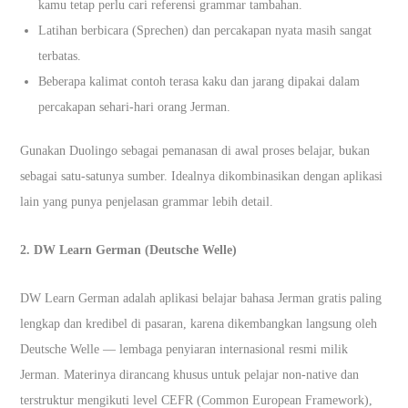
kamu tetap perlu cari referensi grammar tambahan.
Latihan berbicara (Sprechen) dan percakapan nyata masih sangat
terbatas.
Beberapa kalimat contoh terasa kaku dan jarang dipakai dalam
percakapan sehari-hari orang Jerman.
Gunakan Duolingo sebagai pemanasan di awal proses belajar, bukan
sebagai satu-satunya sumber. Idealnya dikombinasikan dengan aplikasi
lain yang punya penjelasan grammar lebih detail.
2. DW Learn German (Deutsche Welle)
DW Learn German adalah aplikasi belajar bahasa Jerman gratis paling
lengkap dan kredibel di pasaran, karena dikembangkan langsung oleh
Deutsche Welle — lembaga penyiaran internasional resmi milik
Jerman. Materinya dirancang khusus untuk pelajar non-native dan
terstruktur mengikuti level CEFR (Common European Framework),