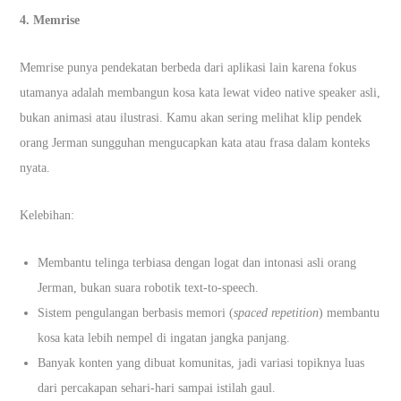
4. Memrise
Memrise punya pendekatan berbeda dari aplikasi lain karena fokus
utamanya adalah membangun kosa kata lewat video native speaker asli,
bukan animasi atau ilustrasi. Kamu akan sering melihat klip pendek
orang Jerman sungguhan mengucapkan kata atau frasa dalam konteks
nyata.
Kelebihan:
Membantu telinga terbiasa dengan logat dan intonasi asli orang
Jerman, bukan suara robotik text-to-speech.
Sistem pengulangan berbasis memori (
spaced repetition
) membantu
kosa kata lebih nempel di ingatan jangka panjang.
Banyak konten yang dibuat komunitas, jadi variasi topiknya luas
dari percakapan sehari-hari sampai istilah gaul.