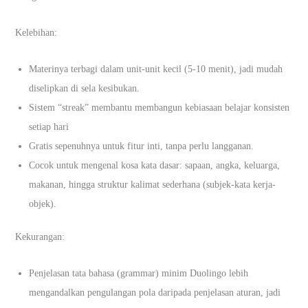
Kelebihan:
Materinya terbagi dalam unit-unit kecil (5-10 menit), jadi mudah
diselipkan di sela kesibukan.
Sistem “streak” membantu membangun kebiasaan belajar konsisten
setiap hari
Gratis sepenuhnya untuk fitur inti, tanpa perlu langganan.
Cocok untuk mengenal kosa kata dasar: sapaan, angka, keluarga,
makanan, hingga struktur kalimat sederhana (subjek-kata kerja-
objek).
Kekurangan:
Penjelasan tata bahasa (grammar) minim Duolingo lebih
mengandalkan pengulangan pola daripada penjelasan aturan, jadi