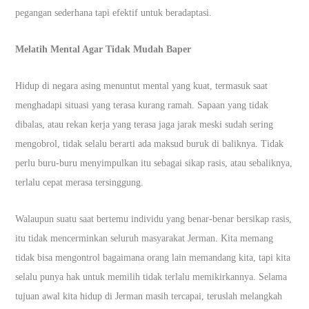
pegangan sederhana tapi efektif untuk beradaptasi.
Melatih Mental Agar Tidak Mudah Baper
Hidup di negara asing menuntut mental yang kuat, termasuk saat
menghadapi situasi yang terasa kurang ramah. Sapaan yang tidak
dibalas, atau rekan kerja yang terasa jaga jarak meski sudah sering
mengobrol, tidak selalu berarti ada maksud buruk di baliknya. Tidak
perlu buru-buru menyimpulkan itu sebagai sikap rasis, atau sebaliknya,
terlalu cepat merasa tersinggung.
Walaupun suatu saat bertemu individu yang benar-benar bersikap rasis,
itu tidak mencerminkan seluruh masyarakat Jerman. Kita memang
tidak bisa mengontrol bagaimana orang lain memandang kita, tapi kita
selalu punya hak untuk memilih tidak terlalu memikirkannya. Selama
tujuan awal kita hidup di Jerman masih tercapai, teruslah melangkah