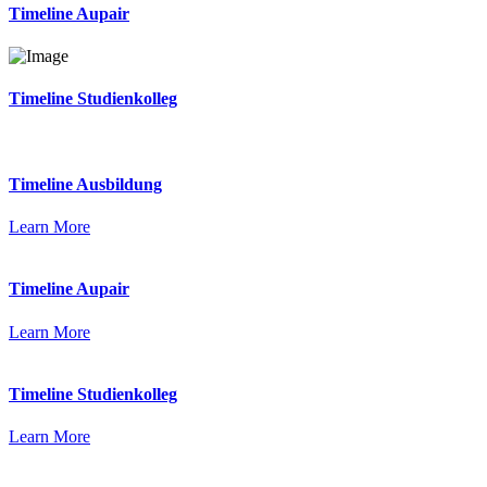
Timeline Aupair
Timeline Studienkolleg
Timeline Ausbildung
Learn More
Timeline Aupair
Learn More
Timeline Studienkolleg
Learn More