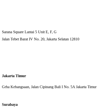
Kantor Pusat
Sarana Square Lantai 5 Unit E, F, G
Jalan Tebet Barat IV No. 20, Jakarta Selatan 12810
Kantor Cabang
Jakarta Timur
Grha Kebangsaan, Jalan Cipinang Bali I No. 5A Jakarta Timur
Surabaya