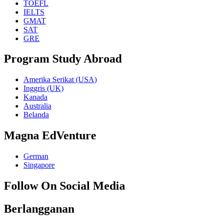
TOEFL
IELTS
GMAT
SAT
GRE
Program Study Abroad
Amerika Serikat (USA)
Inggris (UK)
Kanada
Australia
Belanda
Magna EdVenture
German
Singapore
Follow On Social Media
Berlangganan