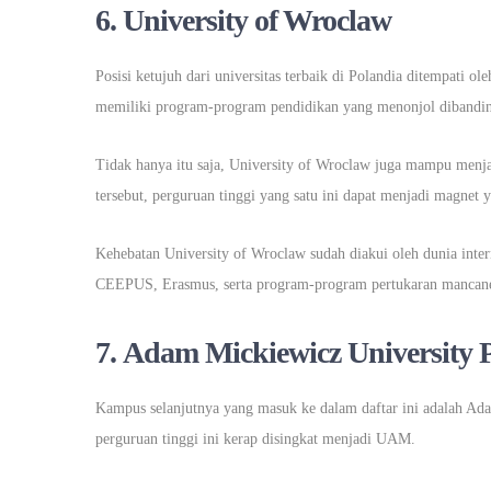
6.
University of Wroclaw
Posisi ketujuh dari universitas terbaik di Polandia ditempati
memiliki program-program pendidikan yang menonjol dibandin
Tidak hanya itu saja, University of Wroclaw juga mampu menj
tersebut, perguruan tinggi yang satu ini dapat menjadi magnet
Kehebatan University of Wroclaw sudah diakui oleh dunia inter
CEEPUS, Erasmus, serta program-program pertukaran mancane
7.
Adam Mickiewicz University 
Kampus selanjutnya yang masuk ke dalam daftar ini adalah Ad
perguruan tinggi ini kerap disingkat menjadi UAM.