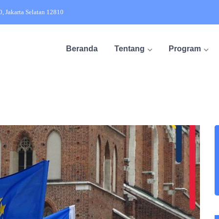
20, Jakarta Selatan 12810
Beranda
Tentang
Program