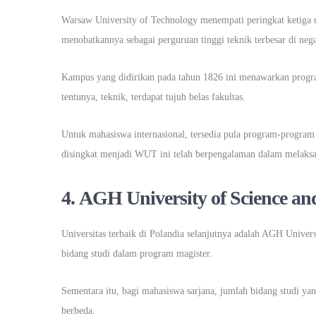
Warsaw University of Technology menempati peringkat ketiga ur
menobatkannya sebagai perguruan tinggi teknik terbesar di nega
Kampus yang didirikan pada tahun 1826 ini menawarkan progra
tentunya, teknik, terdapat tujuh belas fakultas.
Untuk mahasiswa internasional, tersedia pula program-program s
disingkat menjadi WUT ini telah berpengalaman dalam melaksan
4.
AGH University of Science an
Universitas terbaik di Polandia selanjutnya adalah AGH Unive
bidang studi dalam program magister.
Sementara itu, bagi mahasiswa sarjana, jumlah bidang studi ya
berbeda.