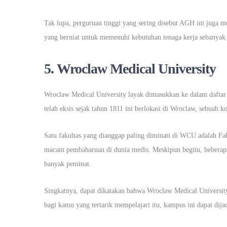
Tak lupa, perguruan tinggi yang sering disebut AGH ini juga m
yang berniat untuk memenuhi kebutuhan tenaga kerja sebanya
5.
Wroclaw Medical University
Wroclaw Medical University layak dimasukkan ke dalam daftar 
telah eksis sejak tahun 1811 ini berlokasi di Wroclaw, sebuah 
Satu fakultas yang dianggap paling diminati di WCU adalah Fak
macam pembaharuan di dunia medis. Meskipun begitu, beberapa f
banyak peminat.
Singkatnya, dapat dikatakan bahwa Wroclaw Medical University
bagi kamu yang tertarik mempelajari itu, kampus ini dapat dija