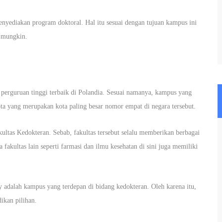
enyediakan program doktoral. Hal itu sesuai dengan tujuan kampus ini
k mungkin.
perguruan tinggi terbaik di Polandia. Sesuai namanya, kampus yang
kota yang merupakan kota paling besar nomor empat di negara tersebut.
ultas Kedokteran. Sebab, fakultas tersebut selalu memberikan berbagai
akultas lain seperti farmasi dan ilmu kesehatan di sini juga memiliki
 adalah kampus yang terdepan di bidang kedokteran. Oleh karena itu,
dikan pilihan.