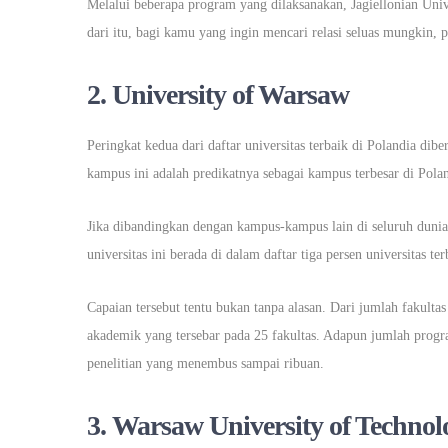
Melalui beberapa program yang dilaksanakan, Jagiellonian Uni
dari itu, bagi kamu yang ingin mencari relasi seluas mungkin, 
2.
University of Warsaw
Peringkat kedua dari daftar universitas terbaik di Polandia di
kampus ini adalah predikatnya sebagai kampus terbesar di Polan
Jika dibandingkan dengan kampus-kampus lain di seluruh dunia
universitas ini berada di dalam daftar tiga persen universitas ter
Capaian tersebut tentu bukan tanpa alasan. Dari jumlah fakult
akademik yang tersebar pada 25 fakultas. Adapun jumlah prog
penelitian yang menembus sampai ribuan.
3.
Warsaw University of Technol