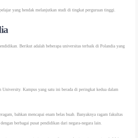
 pelajar yang hendak melanjutkan studi di tingkat perguruan tinggi.
dia
ndidikan. Berikut adalah beberapa universitas terbaik di Polandia yang
an University. Kampus yang satu ini berada di peringkat kedua dalam
 beragam, bahkan mencapai enam belas buah. Banyaknya ragam fakultas
dengan berbagai pusat pendidikan dari negara-negara lain.