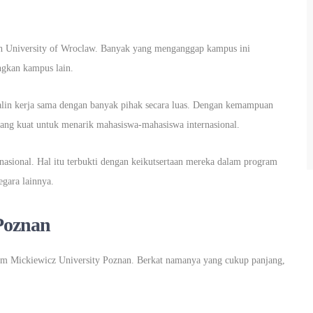
 oleh University of Wroclaw. Banyak yang menganggap kampus ini
gkan kampus lain.
alin kerja sama dengan banyak pihak secara luas. Dengan kemampuan
 yang kuat untuk menarik mahasiswa-mahasiswa internasional.
nasional. Hal itu terbukti dengan keikutsertaan mereka dalam program
gara lainnya.
Poznan
am Mickiewicz University Poznan. Berkat namanya yang cukup panjang,