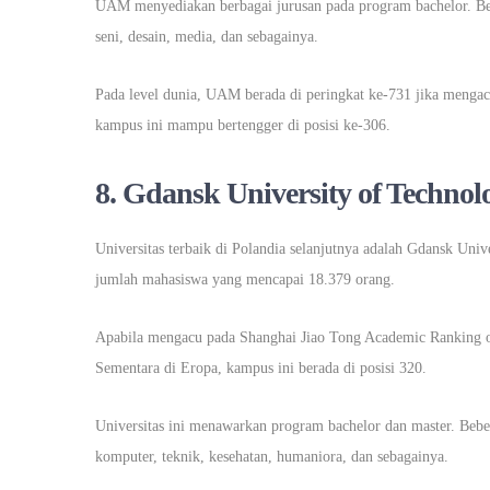
UAM menyediakan berbagai jurusan pada program bachelor. Beb
seni, desain, media, dan sebagainya.
Pada level dunia, UAM berada di peringkat ke-731 jika mengac
kampus ini mampu bertengger di posisi ke-306.
8.
Gdansk University of Technol
Universitas terbaik di Polandia selanjutnya adalah Gdansk Uni
jumlah mahasiswa yang mencapai 18.379 orang.
Apabila mengacu pada Shanghai Jiao Tong Academic Ranking of 
Sementara di Eropa, kampus ini berada di posisi 320.
Universitas ini menawarkan program bachelor dan master. Beber
komputer, teknik, kesehatan, humaniora, dan sebagainya.