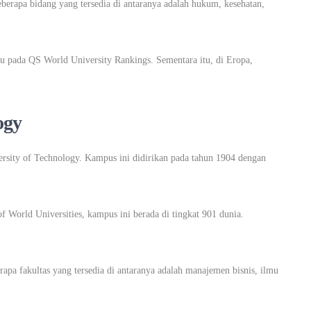
erapa bidang yang tersedia di antaranya adalah hukum, kesehatan,
u pada QS World University Rankings. Sementara itu, di Eropa,
ogy
versity of Technology. Kampus ini didirikan pada tahun 1904 dengan
World Universities, kampus ini berada di tingkat 901 dunia.
apa fakultas yang tersedia di antaranya adalah manajemen bisnis, ilmu