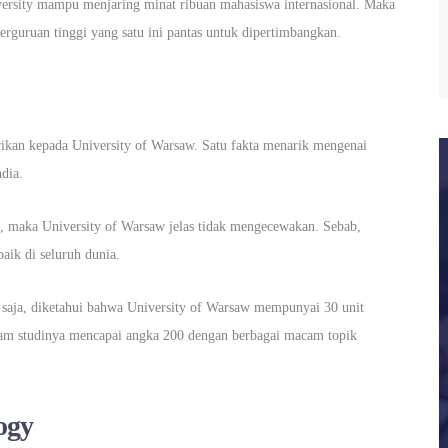
versity mampu menjaring minat ribuan mahasiswa internasional. Maka
perguruan tinggi yang satu ini pantas untuk dipertimbangkan.
berikan kepada University of Warsaw. Satu fakta menarik mengenai
dia.
, maka University of Warsaw jelas tidak mengecewakan. Sebab,
baik di seluruh dunia.
as saja, diketahui bahwa University of Warsaw mempunyai 30 unit
ram studinya mencapai angka 200 dengan berbagai macam topik
ogy