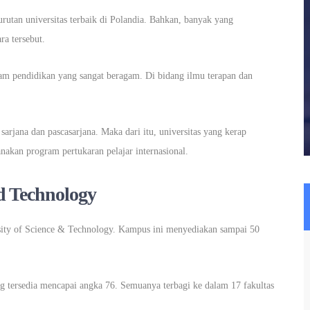
utan universitas terbaik di Polandia. Bahkan, banyak yang
ra tersebut.
m pendidikan yang sangat beragam. Di bidang ilmu terapan dan
arjana dan pascasarjana. Maka dari itu, universitas yang kerap
akan program pertukaran pelajar internasional.
d Technology
rsity of Science & Technology. Kampus ini menyediakan sampai 50
ng tersedia mencapai angka 76. Semuanya terbagi ke dalam 17 fakultas