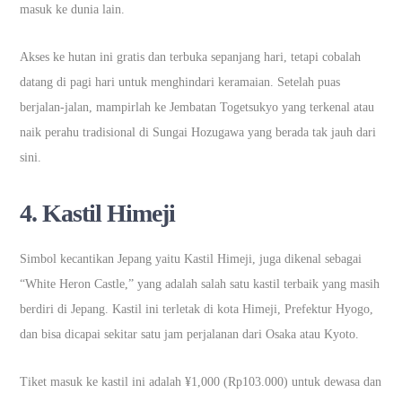
masuk ke dunia lain.
Akses ke hutan ini gratis dan terbuka sepanjang hari, tetapi cobalah
datang di pagi hari untuk menghindari keramaian. Setelah puas
berjalan-jalan, mampirlah ke Jembatan Togetsukyo yang terkenal atau
naik perahu tradisional di Sungai Hozugawa yang berada tak jauh dari
sini.
4.
Kastil Himeji
Simbol kecantikan Jepang yaitu Kastil Himeji, juga dikenal sebagai
“White Heron Castle,” yang adalah salah satu kastil terbaik yang masih
berdiri di Jepang. Kastil ini terletak di kota Himeji, Prefektur Hyogo,
dan bisa dicapai sekitar satu jam perjalanan dari Osaka atau Kyoto.
Tiket masuk ke kastil ini adalah ¥1,000 (Rp103.000) untuk dewasa dan