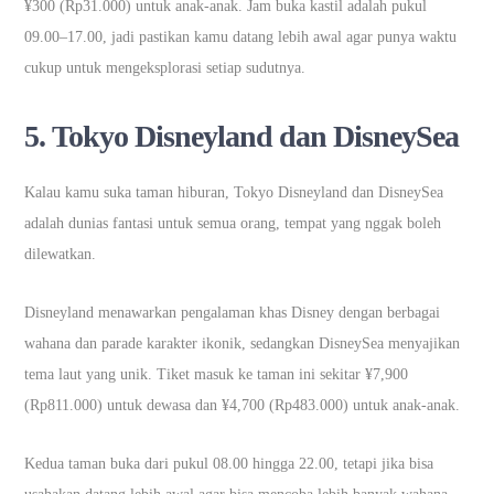
¥300 (Rp31.000) untuk anak-anak. Jam buka kastil adalah pukul
09.00–17.00, jadi pastikan kamu datang lebih awal agar punya waktu
cukup untuk mengeksplorasi setiap sudutnya.
5.
Tokyo Disneyland dan DisneySea
Kalau kamu suka taman hiburan, Tokyo Disneyland dan DisneySea
adalah dunias fantasi untuk semua orang, tempat yang nggak boleh
dilewatkan.
Disneyland menawarkan pengalaman khas Disney dengan berbagai
wahana dan parade karakter ikonik, sedangkan DisneySea menyajikan
tema laut yang unik. Tiket masuk ke taman ini sekitar ¥7,900
(Rp811.000) untuk dewasa dan ¥4,700 (Rp483.000) untuk anak-anak.
Kedua taman buka dari pukul 08.00 hingga 22.00, tetapi jika bisa