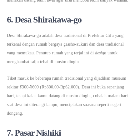
usahakan datang lebih awal agar bisa mencoba lebih banyak wahana.
6.
Desa Shirakawa-go
Desa Shirakawa-go adalah desa tradisional di Prefektur Gifu yang
terkenal dengan rumah bergaya gassho-zukuri dan desa tradisional
yang memukau. Penutup rumah yang terjal ini di
design
untuk
menghambat salju tebal di musim dingin.
Tiket masuk ke beberapa rumah tradisional yang dijadikan museum
sekitar ¥300-¥600 (Rp300.00-Rp62.000). Desa ini buka sepanjang
hari, tetapi kalau kamu datang di musim dingin, cobalah malam hari
saat desa ini diterangi lampu, menciptakan suasana seperti negeri
dongeng.
7.
Pasar Nishiki