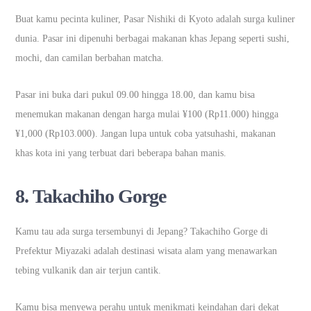
Buat kamu pecinta kuliner, Pasar Nishiki di Kyoto adalah surga kuliner
dunia. Pasar ini dipenuhi berbagai makanan khas Jepang seperti sushi,
mochi, dan camilan berbahan matcha.
Pasar ini buka dari pukul 09.00 hingga 18.00, dan kamu bisa
menemukan makanan dengan harga mulai ¥100 (Rp11.000) hingga
¥1,000 (Rp103.000). Jangan lupa untuk coba yatsuhashi, makanan
khas kota ini yang terbuat dari beberapa bahan manis.
8.
Takachiho Gorge
Kamu tau ada surga tersembunyi di Jepang? Takachiho Gorge di
Prefektur Miyazaki adalah destinasi wisata alam yang menawarkan
tebing vulkanik dan air terjun cantik.
Kamu bisa menyewa perahu untuk menikmati keindahan dari dekat