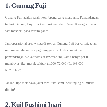
1.
Gunung Fuji
Gunung Fuji adalah salah ikon Jepang yang mendunia. Pemandangan
terbaik Gunung Fuji bisa kamu nikmati dari Danau Kawaguchi atau
saat mendaki pada musim panas.
Jam operasional area wisata di sekitar Gunung Fuji bervariasi, tetapi
umumnya dibuka dari pagi hingga sore. Untuk menikmati
pemandangan dan aktivitas di kawasan ini, kamu hanya perlu
membayar tiket masuk sekitar ¥1,000-¥2,000 (Rp103.000-
Rp205.000).
Jangan lupa membawa jaket tebal jika kamu berkunjung di musim
dingin!
2.
Kuil Fushimi Inari