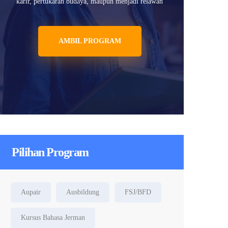
karir, pertukaran budaya, maupun menjadi relawan
AMBIL PROGRAM
Pilihan Program
Aupair
Ausbildung
FSJ/BFD
Kursus Bahasa Jerman