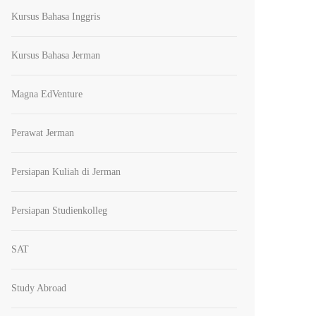
Kursus Bahasa Inggris
Kursus Bahasa Jerman
Magna EdVenture
Perawat Jerman
Persiapan Kuliah di Jerman
Persiapan Studienkolleg
SAT
Study Abroad