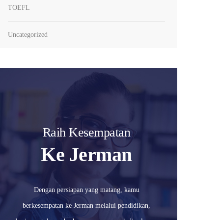
TOEFL
Uncategorized
Raih Kesempatan
Ke Jerman
Dengan persiapan yang matang, kamu
berkesempatan ke Jerman melalui pendidikan,