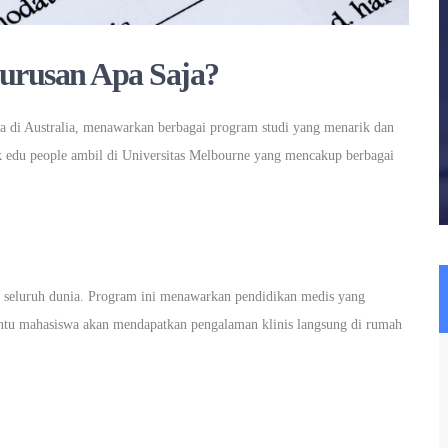
Jurusan Apa Saja?
uka di Australia, menawarkan berbagai program studi yang menarik dan
tuk edu people ambil di Universitas Melbourne yang mencakup berbagai
di seluruh dunia. Program ini menawarkan pendidikan medis yang
 Tentu mahasiswa akan mendapatkan pengalaman klinis langsung di rumah