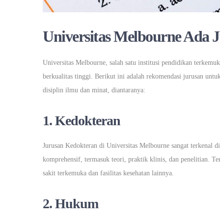
Universitas Melbourne Ada 
Universitas Melbourne, salah satu institusi pendidikan terkem
berkualitas tinggi. Berikut ini adalah rekomendasi jurusan un
disiplin ilmu dan minat, diantaranya:
1. Kedokteran
Jurusan Kedokteran di Universitas Melbourne sangat terkenal 
komprehensif, termasuk teori, praktik klinis, dan penelitian.
sakit terkemuka dan fasilitas kesehatan lainnya.
2. Hukum