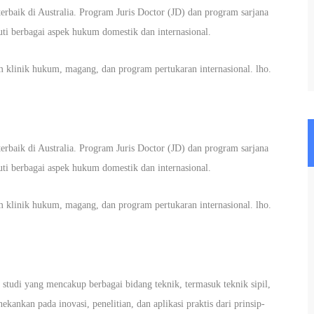
erbaik di Australia. Program Juris Doctor (JD) dan program sarjana
i berbagai aspek hukum domestik dan internasional.
m klinik hukum, magang, dan program pertukaran internasional. lho.
erbaik di Australia. Program Juris Doctor (JD) dan program sarjana
i berbagai aspek hukum domestik dan internasional.
m klinik hukum, magang, dan program pertukaran internasional. lho.
tudi yang mencakup berbagai bidang teknik, termasuk teknik sipil,
ekankan pada inovasi, penelitian, dan aplikasi praktis dari prinsip-