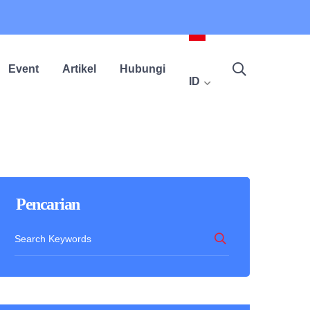
Event
Artikel
Hubungi
ID
Pencarian