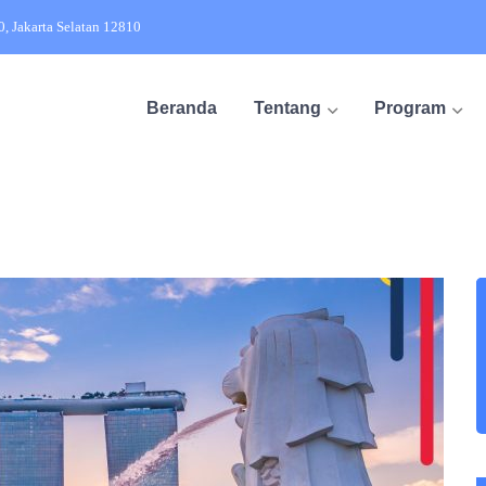
20, Jakarta Selatan 12810
Beranda
Tentang
Program