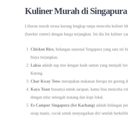
Kuliner Murah di Singapura
Liburan murah terasa kurang lengkap tanpa mencoba kuliner k
(hawker center) dengan harga terjangkau. Ini dia list kuliner y
Chicken Rice,
hidangan nasional Singapura yang satu ini b
biaya terjangkau.
Laksa
adalah sup mie dengan kuah santan yang menjadi fav
Katong.
Char Kway Teow
merupakan makanan berupa mi goreng de
Kaya Toast
biasanya untuk sarapan, kamu bisa mencoba roti
dengan telur setengah matang dan kopi lokal.
Es Campur Singapura (Ice Kachang)
adalah hidangan pen
sirup manis, cocok untuk menyegarkan diri setelah berkelili