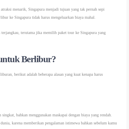
atraksi menarik, Singapura menjadi tujuan yang tak pernah sepi
erlibur ke Singapura tidak harus mengeluarkan biaya mahal.
 terjangkau, terutama jika memilih paket tour ke Singapura yang
ntuk Berlibur?
liburan, berikut adalah beberapa alasan yang kuat kenapa harus
an singkat, bahkan menggunakan maskapai dengan biaya yang rendah.
 di dunia, karena memberikan pengalaman istimewa bahkan sebelum kamu