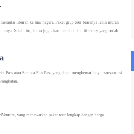
r
memulai liburan ke luar negeri. Paket grup tour biasanya lebih murah
lainnya. Selain itu, kamu juga akan mendapatkan itinerary yang sudah
a
ist Pass atau Sentosa Fun Pass yang dapat menghemat biaya transportasi
erangkatan.
EdVenture, yang menawarkan paket tour lengkap dengan harga