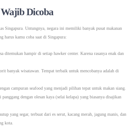
 Wajib Dicoba
has Singapura. Untungnya, negara ini memiliki banyak pusat makanan
ang harus kamu coba saat di Singapura:
isa ditemukan hampir di setiap hawker center. Karena rasanya enak dan
orit banyak wisatawan. Tempat terbaik untuk mencobanya adalah di
ngan campuran seafood yang menjadi pilihan tepat untuk makan siang.
 panggang dengan olesan kaya (selai kelapa) yang biasanya disajikan
utup yang segar, terbuat dari es serut, kacang merah, jagung manis, dan
ng kota.