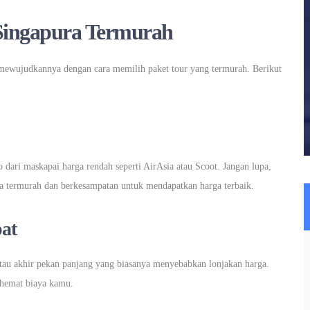
 Singapura Termurah
mewujudkannya dengan cara memilih paket tour yang termurah. Berikut
ari maskapai harga rendah seperti AirAsia atau Scoot. Jangan lupa,
rga termurah dan berkesampatan untuk mendapatkan harga terbaik.
at
 atau akhir pekan panjang yang biasanya menyebabkan lonjakan harga.
ghemat biaya kamu.