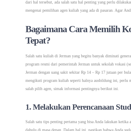
dari hal tersebut, ada salah satu hal penting yang perlu dilak
mengenai pemilihan agen kuliah yang ada di pasaran. Agar Anda 
Bagaimana Cara Memilih Ko
Tepat?
Salah satu kuliah di Jerman yang begitu banyak diminati gene
program resmi dari pemerintah Jerman untuk sekolah vokasi (se
Jerman dengan uang sakit sekitar Rp 14 – Rp 17 jutaan per bu
mengikuti program kuliah seperti halnya ausbildung ini, perlu
salah pilih agen, simak informasi pentingnya berikut ini.
1. Melakukan Perencanaan Stud
Salah satu tips penting pertama yang bisa Anda lakukan ketika 
dahulu di masa depan. Dalam hal ini, pastikan bahwa Anda su