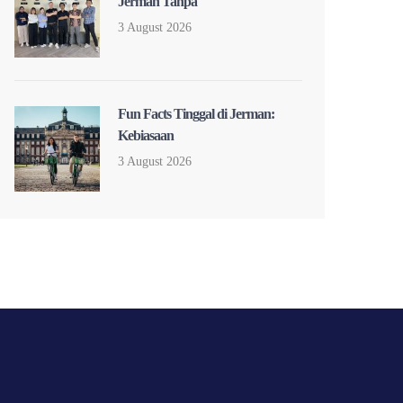
Jerman Tanpa
3 August 2026
Fun Facts Tinggal di Jerman:
Kebiasaan
3 August 2026