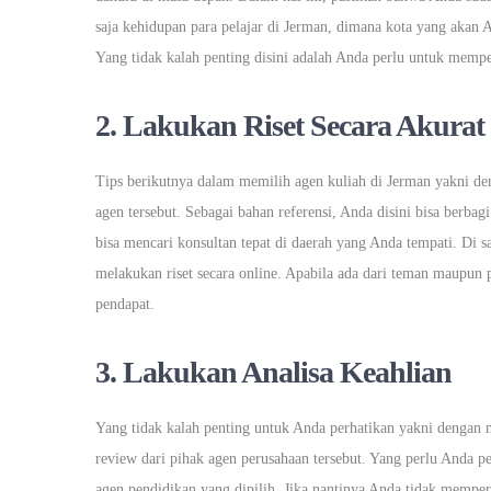
saja kehidupan para pelajar di Jerman, dimana kota yang akan 
Yang tidak kalah penting disini adalah Anda perlu untuk mempel
2. Lakukan Riset Secara Akurat
Tips berikutnya dalam memilih agen kuliah di Jerman yakni d
agen tersebut. Sebagai bahan referensi, Anda disini bisa berba
bisa mencari konsultan tepat di daerah yang Anda tempati. Di
melakukan riset secara online. Apabila ada dari teman maupun
pendapat.
3. Lakukan Analisa Keahlian
Yang tidak kalah penting untuk Anda perhatikan yakni dengan m
review dari pihak agen perusahaan tersebut. Yang perlu Anda p
agen pendidikan yang dipilih. Jika nantinya Anda tidak mempe