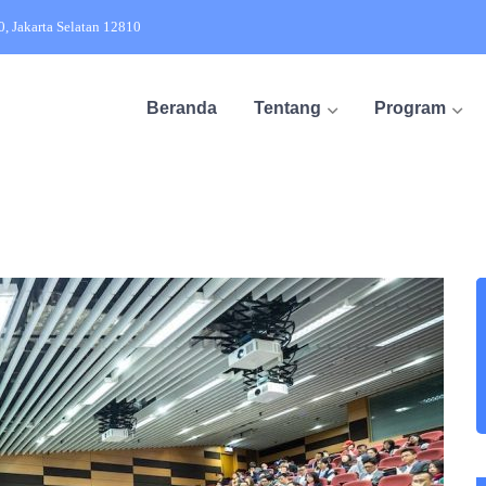
20, Jakarta Selatan 12810
Beranda
Tentang
Program