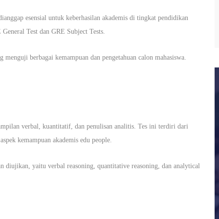
ianggap esensial untuk keberhasilan akademis di tingkat pendidikan
E General Test dan GRE Subject Tests.
g menguji berbagai kemampuan dan pengetahuan calon mahasiswa.
an verbal, kuantitatif, dan penulisan analitis. Tes ini terdiri dari
ai aspek kemampuan akademis edu people.
iujikan, yaitu verbal reasoning, quantitative reasoning, dan analytical