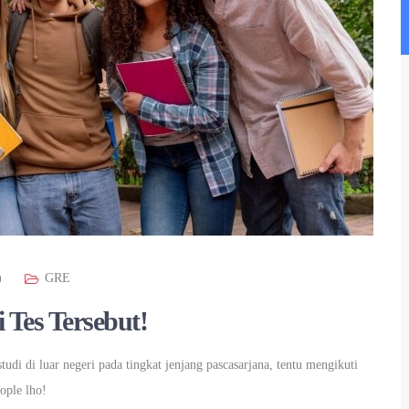
)
GRE
Tes Tersebut!
di di luar negeri pada tingkat jenjang pascasarjana, tentu mengikuti
ople lho!