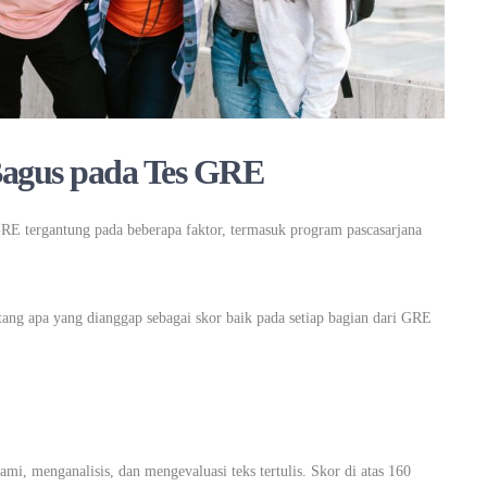
Bagus pada Tes GRE
RE tergantung pada beberapa faktor, termasuk program pascasarjana
ntang apa yang dianggap sebagai skor baik pada setiap bagian dari GRE
 menganalisis, dan mengevaluasi teks tertulis. Skor di atas 160