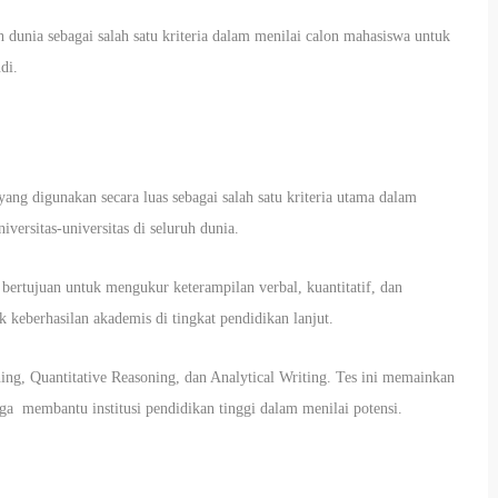
uh dunia sebagai salah satu kriteria dalam menilai calon mahasiswa untuk
di.
ng digunakan secara luas sebagai salah satu kriteria utama dalam
iversitas-universitas di seluruh dunia.
bertujuan untuk mengukur keterampilan verbal, kuantitatif, dan
k keberhasilan akademis di tingkat pendidikan lanjut.
ing, Quantitative Reasoning, dan Analytical Writing. Tes ini memainkan
juga membantu institusi pendidikan tinggi dalam menilai potensi.