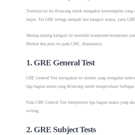
Tentunya tes ini dirancang untuk mengukur keterampilan yang d
lanjut. Tes GRE terbagi menjadi dua kategori utama, yaitu GR
Masing-masing kategori ini memiliki komponen-komponen yan
Berikut dua jenis tes pada GRE, diantaranya:
1. GRE General Test
GRE General Test merupakan tes standar yang mengukur keterampil
tiga bagian utama yang dirancang untuk mengevaluasi berbag
Pada GRE General Test mempunyai tiga bagian utama yang akan d
writing.
2. GRE Subject Tests