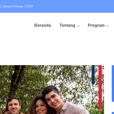
20, Jakarta Selatan 12810
Beranda
Tentang
Program