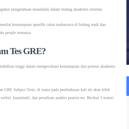
ngukur pengetahuan mendalam dalam bidang akademis tertentu.
enilai kemampuan spesifik calon mahasiswa di bidang studi dan
u people tentunya.
lam Tes GRE?
si pendidikan tinggi dalam mengevaluasi kemampuan dan potensi akademis
an GRE Subject Tests, di mana pada pembahasan kali ini akan lebih
al, kuantitatif, dan penulisan analitis peserta tes. Berikut 3 materi