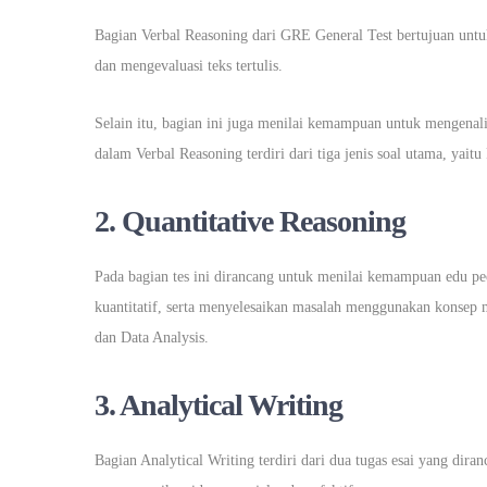
Bagian Verbal Reasoning dari GRE General Test bertujuan un
dan mengevaluasi teks tertulis.
Selain itu, bagian ini juga menilai kemampuan untuk mengenali
dalam Verbal Reasoning terdiri dari tiga jenis soal utama, ya
2. Quantitative Reasoning
Pada bagian tes ini dirancang untuk menilai kemampuan edu p
kuantitatif, serta menyelesaikan masalah menggunakan konsep m
dan Data Analysis.
3. Analytical Writing
Bagian Analytical Writing terdiri dari dua tugas esai yang di