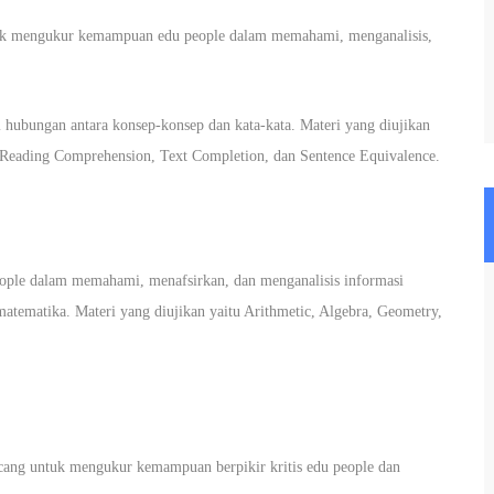
tuk mengukur kemampuan edu people dalam memahami, menganalisis,
 hubungan antara konsep-konsep dan kata-kata. Materi yang diujikan
itu Reading Comprehension, Text Completion, dan Sentence Equivalence.
eople dalam memahami, menafsirkan, dan menganalisis informasi
atematika. Materi yang diujikan yaitu Arithmetic, Algebra, Geometry,
rancang untuk mengukur kemampuan berpikir kritis edu people dan