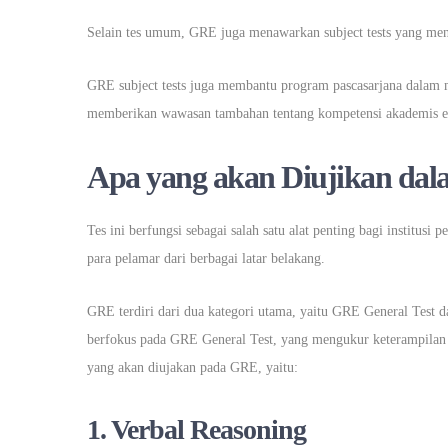
Selain tes umum, GRE juga menawarkan subject tests yang me
GRE subject tests juga membantu program pascasarjana dalam m
memberikan wawasan tambahan tentang kompetensi akademis ed
Apa yang akan Diujikan da
Tes ini berfungsi sebagai salah satu alat penting bagi institu
para pelamar dari berbagai latar belakang.
GRE terdiri dari dua kategori utama, yaitu GRE General Test d
berfokus pada GRE General Test, yang mengukur keterampilan verb
yang akan diujakan pada GRE, yaitu:
1. Verbal Reasoning