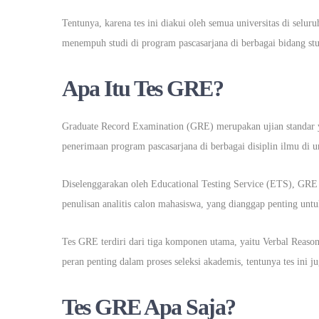
Tentunya, karena tes ini diakui oleh semua universitas di selur
menempuh studi di program pascasarjana di berbagai bidang stu
Apa Itu Tes GRE?
Graduate Record Examination (GRE) merupakan ujian standar ya
penerimaan program pascasarjana di berbagai disiplin ilmu di un
Diselenggarakan oleh Educational Testing Service (ETS), GRE 
penulisan analitis calon mahasiswa, yang dianggap penting untu
Tes GRE terdiri dari tiga komponen utama, yaitu Verbal Reason
peran penting dalam proses seleksi akademis, tentunya tes ini 
Tes GRE Apa Saja?