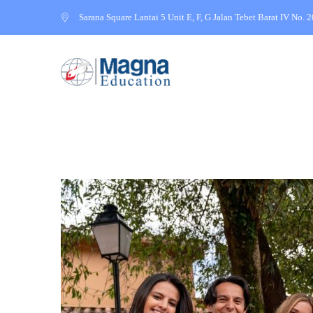
Sarana Square Lantai 5 Unit E, F, G Jalan Tebet Barat IV No. 