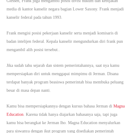
Giessen, Frank juga mengambil posisi divisi hukum dan kebijakan
media di kantor kanselir negara bagian Lower Saxony. Frank menjadi
kanselir federal pada tahun 1993.
Frank mengisi posisi pekerjaan kanselir serta menjadi komisaris di
badan intelijen federal. Kepala kanselir mengundurkan diri frank pun
mengambil alih posisi tersebut..
Jika sudah tahu sejarah dan sistem pemerintahannya, saat nya kamu
mempersiapkan diri untuk menggapai mimpimu di Jerman. Disana
terdapat banyak program beasiswa pemerintah bisa membuka peluang
besar di masa depan nanti.
Kamu bisa mempersiapkannya dengan kursus bahasa Jerman di
Magna
Education
. Karena tidak hanya diajarkan bahasanya saja, tapi juga
kamu bisa berangkat ke Jerman lho. Magna Education menyalurkan
para siswanya dengan ikut program yang disediakan pemerintah