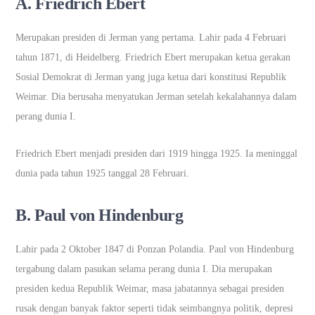
A. Friedrich Ebert
Merupakan presiden di Jerman yang pertama. Lahir pada 4 Februari
tahun 1871, di Heidelberg. Friedrich Ebert merupakan ketua gerakan
Sosial Demokrat di Jerman yang juga ketua dari konstitusi Republik
Weimar. Dia berusaha menyatukan Jerman setelah kekalahannya dalam
perang dunia I.
Friedrich Ebert menjadi presiden dari 1919 hingga 1925. Ia meninggal
dunia pada tahun 1925 tanggal 28 Februari.
B. Paul von Hindenburg
Lahir pada 2 Oktober 1847 di Ponzan Polandia. Paul von Hindenburg
tergabung dalam pasukan selama perang dunia I. Dia merupakan
presiden kedua Republik Weimar, masa jabatannya sebagai presiden
rusak dengan banyak faktor seperti tidak seimbangnya politik, depresi