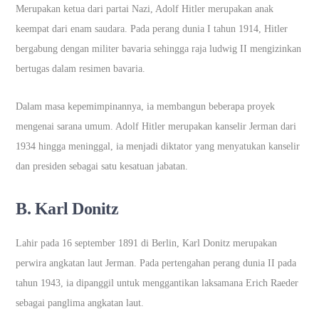
Merupakan ketua dari partai Nazi, Adolf Hitler merupakan anak
keempat dari enam saudara. Pada perang dunia I tahun 1914, Hitler
bergabung dengan militer bavaria sehingga raja ludwig II mengizinkan
bertugas dalam resimen bavaria.
Dalam masa kepemimpinannya, ia membangun beberapa proyek
mengenai sarana umum. Adolf Hitler merupakan kanselir Jerman dari
1934 hingga meninggal, ia menjadi diktator yang menyatukan kanselir
dan presiden sebagai satu kesatuan jabatan.
B. Karl Donitz
Lahir pada 16 september 1891 di Berlin, Karl Donitz merupakan
perwira angkatan laut Jerman. Pada pertengahan perang dunia II pada
tahun 1943, ia dipanggil untuk menggantikan laksamana Erich Raeder
sebagai panglima angkatan laut.