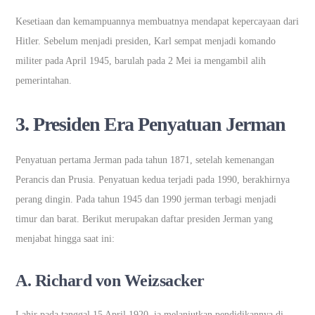
Kesetiaan dan kemampuannya membuatnya mendapat kepercayaan dari
Hitler. Sebelum menjadi presiden, Karl sempat menjadi komando
militer pada April 1945, barulah pada 2 Mei ia mengambil alih
pemerintahan.
3. Presiden Era Penyatuan Jerman
Penyatuan pertama Jerman pada tahun 1871, setelah kemenangan
Perancis dan Prusia. Penyatuan kedua terjadi pada 1990, berakhirnya
perang dingin. Pada tahun 1945 dan 1990 jerman terbagi menjadi
timur dan barat. Berikut merupakan daftar presiden Jerman yang
menjabat hingga saat ini:
A. Richard von Weizsacker
Lahir pada tanggal 15 April 1920, ia melanjutkan pendidikannya di