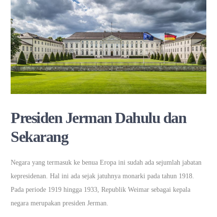
Presiden Jerman Dahulu dan
Sekarang
Negara yang termasuk ke benua Eropa ini sudah ada sejumlah jabatan
kepresidenan. Hal ini ada sejak jatuhnya monarki pada tahun 1918.
Pada periode 1919 hingga 1933, Republik Weimar sebagai kepala
negara merupakan presiden Jerman.