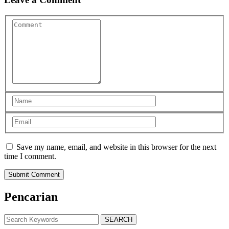
Save my name, email, and website in this browser for the next
time I comment.
Pencarian
SEARCH