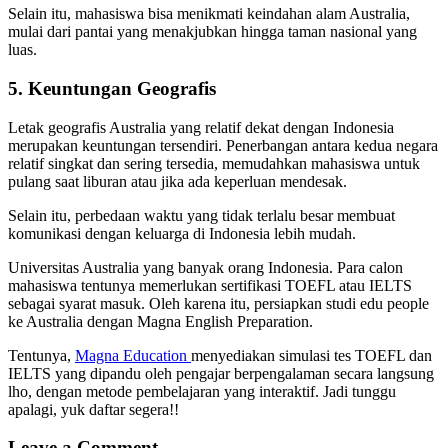
Selain itu, mahasiswa bisa menikmati keindahan alam Australia,
mulai dari pantai yang menakjubkan hingga taman nasional yang
luas.
5. Keuntungan Geografis
Letak geografis Australia yang relatif dekat dengan Indonesia
merupakan keuntungan tersendiri. Penerbangan antara kedua negara
relatif singkat dan sering tersedia, memudahkan mahasiswa untuk
pulang saat liburan atau jika ada keperluan mendesak.
Selain itu, perbedaan waktu yang tidak terlalu besar membuat
komunikasi dengan keluarga di Indonesia lebih mudah.
Universitas Australia yang banyak orang Indonesia. Para calon
mahasiswa tentunya memerlukan sertifikasi TOEFL atau IELTS
sebagai syarat masuk. Oleh karena itu, persiapkan studi edu people
ke Australia dengan Magna English Preparation.
Tentunya,
Magna Education
menyediakan simulasi tes TOEFL dan
IELTS yang dipandu oleh pengajar berpengalaman secara langsung
lho, dengan metode pembelajaran yang interaktif. Jadi tunggu
apalagi, yuk daftar segera!!
Leave a Comment