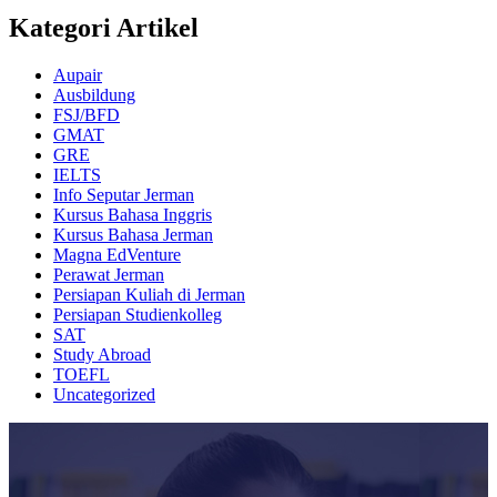
Kategori Artikel
Aupair
Ausbildung
FSJ/BFD
GMAT
GRE
IELTS
Info Seputar Jerman
Kursus Bahasa Inggris
Kursus Bahasa Jerman
Magna EdVenture
Perawat Jerman
Persiapan Kuliah di Jerman
Persiapan Studienkolleg
SAT
Study Abroad
TOEFL
Uncategorized