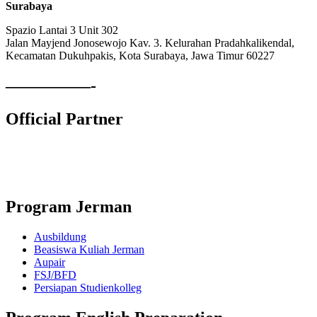
Surabaya
Spazio Lantai 3 Unit 302
Jalan Mayjend Jonosewojo Kav. 3. Kelurahan Pradahkalikendal,
Kecamatan Dukuhpakis, Kota Surabaya, Jawa Timur 60227
—————-
Official Partner
Lembaga Komite Sekolah Nasional
Program Jerman
Ausbildung
Beasiswa Kuliah Jerman
Aupair
FSJ/BFD
Persiapan Studienkolleg