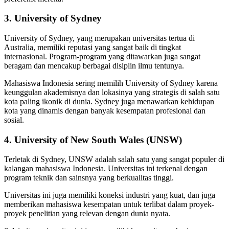
3. University of Sydney
University of Sydney, yang merupakan universitas tertua di
Australia, memiliki reputasi yang sangat baik di tingkat
internasional. Program-program yang ditawarkan juga sangat
beragam dan mencakup berbagai disiplin ilmu tentunya.
Mahasiswa Indonesia sering memilih University of Sydney karena
keunggulan akademisnya dan lokasinya yang strategis di salah satu
kota paling ikonik di dunia. Sydney juga menawarkan kehidupan
kota yang dinamis dengan banyak kesempatan profesional dan
sosial.
4.
University of New South Wales (UNSW)
Terletak di Sydney, UNSW adalah salah satu yang sangat populer di
kalangan mahasiswa Indonesia. Universitas ini terkenal dengan
program teknik dan sainsnya yang berkualitas tinggi.
Universitas ini juga memiliki koneksi industri yang kuat, dan juga
memberikan mahasiswa kesempatan untuk terlibat dalam proyek-
proyek penelitian yang relevan dengan dunia nyata.