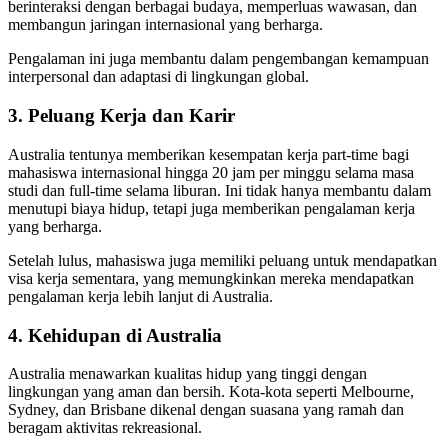
berinteraksi dengan berbagai budaya, memperluas wawasan, dan
membangun jaringan internasional yang berharga.
Pengalaman ini juga membantu dalam pengembangan kemampuan
interpersonal dan adaptasi di lingkungan global.
3. Peluang Kerja dan Karir
Australia tentunya memberikan kesempatan kerja part-time bagi
mahasiswa internasional hingga 20 jam per minggu selama masa
studi dan full-time selama liburan. Ini tidak hanya membantu dalam
menutupi biaya hidup, tetapi juga memberikan pengalaman kerja
yang berharga.
Setelah lulus, mahasiswa juga memiliki peluang untuk mendapatkan
visa kerja sementara, yang memungkinkan mereka mendapatkan
pengalaman kerja lebih lanjut di Australia.
4. Kehidupan di Australia
Australia menawarkan kualitas hidup yang tinggi dengan
lingkungan yang aman dan bersih. Kota-kota seperti Melbourne,
Sydney, dan Brisbane dikenal dengan suasana yang ramah dan
beragam aktivitas rekreasional.