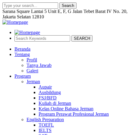
Search
Sarana Square Lantai 5 Unit E, F, G Jalan Tebet Barat IV No. 20,
Jakarta Selatan 12810
SEARCH
Beranda
Tentang
Profil
Tanya Jawab
Galeri
Program
Jerman
Aupair
Ausbildung
FSJ/BFD
Kuliah di Jerman
Kelas Online Bahasa Jerman
Program Perawat Profesional Jerman
English Preparation
TOEFL
IELTS