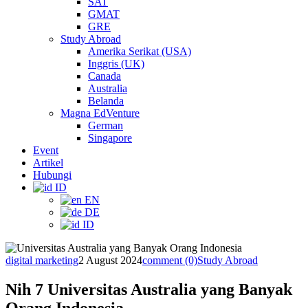
SAT
GMAT
GRE
Study Abroad
Amerika Serikat (USA)
Inggris (UK)
Canada
Australia
Belanda
Magna EdVenture
German
Singapore
Event
Artikel
Hubungi
ID
EN
DE
ID
digital marketing
2 August 2024
comment (0)
Study Abroad
Nih 7 Universitas Australia yang Banyak
Orang Indonesia