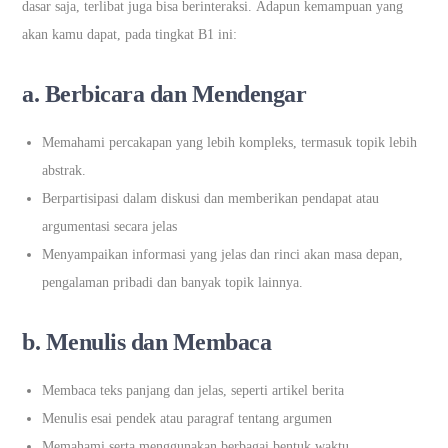
dasar saja, terlibat juga bisa berinteraksi. Adapun kemampuan yang
akan kamu dapat, pada tingkat B1 ini:
a. Berbicara dan Mendengar
Memahami percakapan yang lebih kompleks, termasuk topik lebih
abstrak.
Berpartisipasi dalam diskusi dan memberikan pendapat atau
argumentasi secara jelas
Menyampaikan informasi yang jelas dan rinci akan masa depan,
pengalaman pribadi dan banyak topik lainnya.
b. Menulis dan Membaca
Membaca teks panjang dan jelas, seperti artikel berita
Menulis esai pendek atau paragraf tentang argumen
Memahami serta menggunakan berbagai bentuk waktu