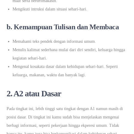
maaf serta berterimakasih.
Mengikuti intruksi dalam situasi sehari-hari.
b. Kemampuan Tulisan dan Membaca
Memahami teks pendek dengan informasi umum.
Menulis kalimat sederhana mulai dari diri sendiri, keluarga hingga
kegiatan sehari-hari.
Mengenal kosakata dasar dalam kehidupan sehari-hari. Seperti
keluarga, makanan, waktu dan banyak lagi.
2. A2 atau Dasar
Pada tingkat ini, lebih tinggi satu tingkat dengan A1 namun masih di
posisi dasar. Di tingkat ini kamu sudah bisa menjelaskan mengenai
berbagi informasi, seperti pekerjaan hingga ekperesi umum. Tidak
hanya itu, kamu juga bisa berkomunikasi dalam kehidupan sehari-