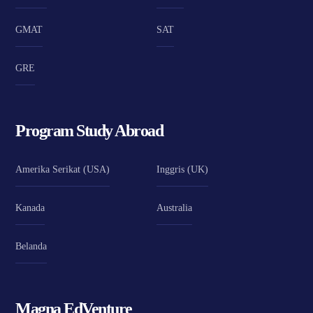
GMAT
SAT
GRE
Program Study Abroad
Amerika Serikat (USA)
Inggris (UK)
Kanada
Australia
Belanda
Magna EdVenture