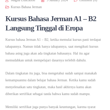
Magna Education
5 January 2024
comment (0)
Kursus Bahasa Jerman
Kursus Bahasa Jerman A1 – B2
Langsung Tinggal di Eropa
Kursus bahasa Jerman A1 – B2, ketika memulai kursus pasti terdapat
tahapannya. Namun tidak hanya tahapannya, saat mengikuti kursus
bahasa asing juga akan ada tingkatan bahasanya. Hal itu agar
memudahkan untuk mempelajari dasarnya terlebih dahulu.
Dalam tingkatan itu juga, bisa mengetahui sudah sampai manakah
kemampuanmu dalam belajar bahasa Jerman. Ketika kamu sudah
menyelesaikan satu tingkatan, maka hasil akhirnya kamu akan
diberikan sertifikat sebagai tanda bahwa kamu sudah mampu.
Memiliki sertifikat juga punya banyak keuntungan, karena syarat