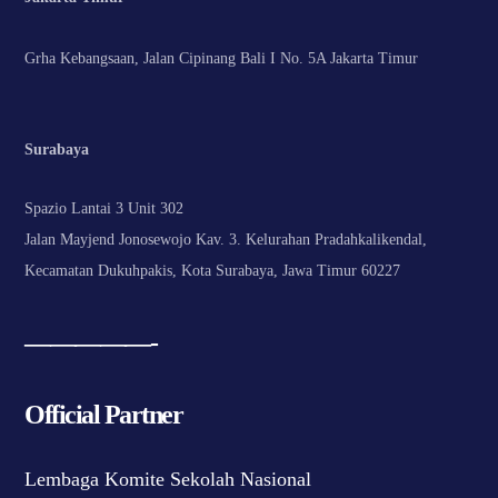
Grha Kebangsaan, Jalan Cipinang Bali I No. 5A Jakarta Timur
Surabaya
Spazio Lantai 3 Unit 302
Jalan Mayjend Jonosewojo Kav. 3. Kelurahan Pradahkalikendal,
Kecamatan Dukuhpakis, Kota Surabaya, Jawa Timur 60227
—————-
Official Partner
Lembaga Komite Sekolah Nasional