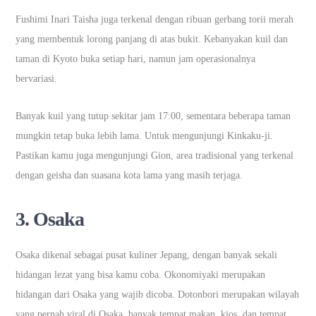
Fushimi Inari Taisha juga terkenal dengan ribuan gerbang torii merah
yang membentuk lorong panjang di atas bukit. Kebanyakan kuil dan
taman di Kyoto buka setiap hari, namun jam operasionalnya
bervariasi.
Banyak kuil yang tutup sekitar jam 17:00, sementara beberapa taman
mungkin tetap buka lebih lama. Untuk mengunjungi Kinkaku-ji.
Pastikan kamu juga mengunjungi Gion, area tradisional yang terkenal
dengan geisha dan suasana kota lama yang masih terjaga.
3.
Osaka
Osaka dikenal sebagai pusat kuliner Jepang, dengan banyak sekali
hidangan lezat yang bisa kamu coba. Okonomiyaki merupakan
hidangan dari Osaka yang wajib dicoba. Dotonbori merupakan wilayah
yang pernah viral di Osaka, banyak tempat makan, kios, dan tempat