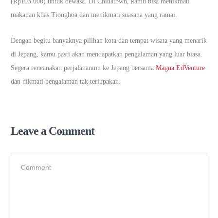
(Rp103.000) untuk dewasa. Di Chinatown, kamu bisa menikmati
makanan khas Tionghoa dan menikmati suasana yang ramai.
Dengan begitu banyaknya pilihan kota dan tempat wisata yang menarik
di Jepang, kamu pasti akan mendapatkan pengalaman yang luar biasa.
Segera rencanakan perjalananmu ke Jepang bersama
Magna EdVenture
dan nikmati pengalaman tak terlupakan.
Leave a Comment