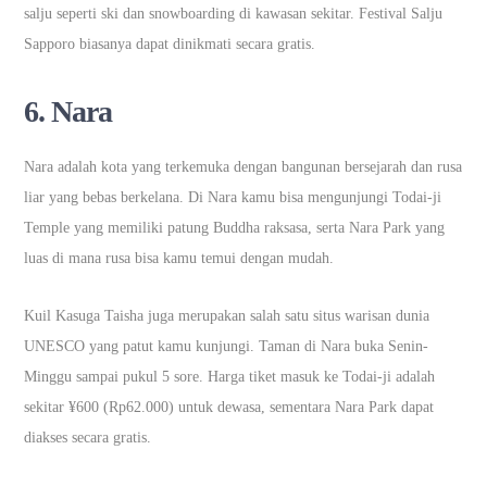
salju seperti ski dan snowboarding di kawasan sekitar. Festival Salju
Sapporo biasanya dapat dinikmati secara gratis.
6.
Nara
Nara adalah kota yang terkemuka dengan bangunan bersejarah dan rusa
liar yang bebas berkelana. Di Nara kamu bisa mengunjungi Todai-ji
Temple yang memiliki patung Buddha raksasa, serta Nara Park yang
luas di mana rusa bisa kamu temui dengan mudah.
Kuil Kasuga Taisha juga merupakan salah satu situs warisan dunia
UNESCO yang patut kamu kunjungi. Taman di Nara buka Senin-
Minggu sampai pukul 5 sore. Harga tiket masuk ke Todai-ji adalah
sekitar ¥600 (Rp62.000) untuk dewasa, sementara Nara Park dapat
diakses secara gratis.