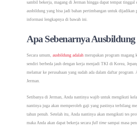
sambil bekerja, magang di Jerman hingga dapat tempat tinggal da
ausbildung yang bisa jadi bahan pertimbangan untuk dijadikan 
informasi lengkapnya di bawah ini.
Apa Sebenarnya Ausbildung
Secara umum,
ausbildung adalah
merupakan program magang kerj
sendiri berbeda jauh dengan kerja menjadi TKI di Korea, Jepa
melamar ke perusahaan yang sudah ada dalam daftar program. 
Jerman.
Setibanya di Jerman, Anda nantinya wajib untuk mengikuti kela
nantinya juga akan memperoleh gaji yang pastinya terbilang 
tahun penuh. Setelah itu, Anda nantinya akan mengikuti tes prof
maka Anda akan dapat bekerja secara
full time
sampai masa pens