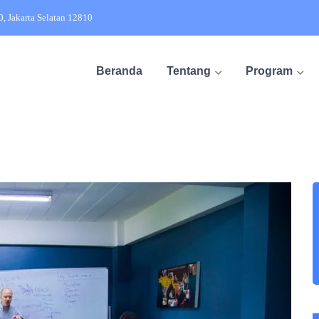
20, Jakarta Selatan 12810
Beranda
Tentang
Program