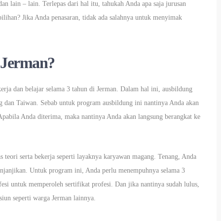
n lain – lain. Terlepas dari hal itu, tahukah Anda apa saja jurusan
pilihan? Jika Anda penasaran, tidak ada salahnya untuk menyimak
 Jerman?
a dan belajar selama 3 tahun di Jerman. Dalam hal ini, ausbildung
ng dan Taiwan. Sebab untuk program ausbildung ini nantinya Anda akan
Apabila Anda diterima, maka nantinya Anda akan langsung berangkat ke
s teori serta bekerja seperti layaknya karyawan magang. Tenang, Anda
menjanjikan. Untuk program ini, Anda perlu menempuhnya selama 3
esi untuk memperoleh sertifikat profesi. Dan jika nantinya sudah lulus,
iun seperti warga Jerman lainnya.