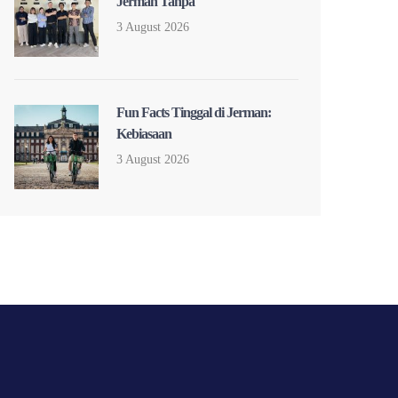
Jerman Tanpa
3 August 2026
Fun Facts Tinggal di Jerman:
Kebiasaan
3 August 2026