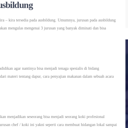
sbildung
ira – kira tersedia pada ausbildung. Umumnya, jurusan pada ausbildung
a akan mengulas mengenai 3 jurusan yang banyak diminati dan bisa
didikan agar nantinya bisa menjadi tenaga spesialis di bidang
 dari materi tentang dapur, cara penyajian makanan dalam sebuah acara
 akan menjadikan seseorang bisa menjadi seorang koki profesional
jurusan chef / koki ini yakni seperti cara membuat hidangan lokal sampai