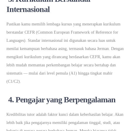
Internasional
Pastikan kamu memilih lembaga kursus yang menerapkan kurikulum
berstandar
CEFR (Common European Framework of Reference for
Languages). Standar internasional ini digunakan secara luas untuk
menilai kemampuan berbahasa asing, termasuk bahasa Jerman. Dengan
mengikuti kurikulum yang dirancang berdasarkan CEFR, kamu akan
lebih mudah memantau perkembangan belajar secara bertahap dan
sistematis — mulai dari level pemula (A1) hingga tingkat mahir
(C1/C2).
4. Pengajar yang Berpengalaman
Kredibilitas tutor adalah faktor kunci dalam keberhasilan belajar. Akan
lebih baik jika pengajarnya memiliki pengalaman tinggal, studi, atau
bekerja di negara-negara berbahasa Jerman. Mereka biasanya tidak