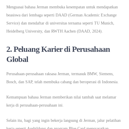
Menguasai bahasa Jerman membuka kesempatan untuk mendapatkan
beasiswa dari lembaga seperti DAAD (German Academic Exchange
Service) dan mendaftar di universitas ternama seperti TU Munich,
Heidelberg University, dan RWTH Aachen (DAAD, 2024).
2. Peluang Karier di Perusahaan
Global
Perusahaan-perusahaan raksasa Jerman, termasuk BMW, Siemens,
Bosch, dan SAP, telah membuka cabang dan beroperasi di Indonesia.
Kemampuan bahasa Jerman memberikan nilai tambah saat melamar
kerja di perusahaan-perusahaan ini.
Selain itu, bagi yang ingin bekerja langsung di Jerman, jalur pelatihan
kerja seperti Ausbildung dan program Blue Card mensyaratkan