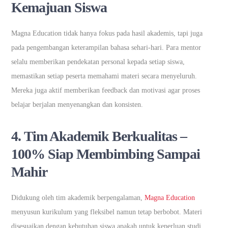
Kemajuan Siswa
Magna Education tidak hanya fokus pada hasil akademis, tapi juga
pada pengembangan keterampilan bahasa sehari-hari. Para mentor
selalu memberikan pendekatan personal kepada setiap siswa,
memastikan setiap peserta memahami materi secara menyeluruh.
Mereka juga aktif memberikan feedback dan motivasi agar proses
belajar berjalan menyenangkan dan konsisten.
4.
Tim Akademik Berkualitas –
100% Siap Membimbing Sampai
Mahir
Didukung oleh tim akademik berpengalaman,
Magna Education
menyusun kurikulum yang fleksibel namun tetap berbobot. Materi
disesuaikan dengan kebutuhan siswa apakah untuk keperluan studi,