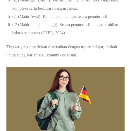
B2 (Menengah Lanjut): kemampuan memahami teks yang cukup
kompleks serta berbicara dengan lancar.
C1 (Mahir Awal): Kemampuan hampir setara penutur asli.
C2 (Mahir Tingkat Tinggi): Setara penutur asli dengan keahlian
bahasa sempurna (CEFR, 2024).
Tingkat yang diperlukan disesuaikan dengan tujuan belajar, apakah
untuk studi, karier, atau komunikasi sosial.