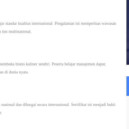
ajar standar kualitas internasional. Pengalaman ini memperluas wawasan
 tim multinasional.
embuka bisnis kuliner sendiri. Peserta belajar manajemen dapur,
an di dunia nyata.
nasional dan dihargai secara internasional. Sertifikat ini menjadi bukti
r.