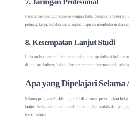
7. Jaringan Profesional
Peserta membangun koneksi dengan koki, pengusaha restoran, da
peluang kerja, kolaborasi, maupun inspirasi membuka usaha sen
8. Kesempatan Lanjut Studi
Lulusan bisa melanjutkan pendidikan atau spesialisasi kuliner
di industri kuliner, baik di Jerman maupun internasional, seka
Apa yang Dipelajari Selama
Selama program Ausbildung koki di Jerman, peserta akan belaja
lanjut. Setiap tahap membekali keterampilan praktis dan penge
internasional.