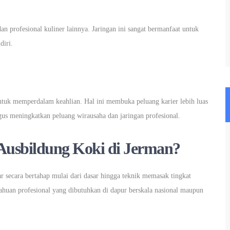
n profesional kuliner lainnya. Jaringan ini sangat bermanfaat untuk
diri.
 untuk memperdalam keahlian. Hal ini membuka peluang karier lebih luas
ligus meningkatkan peluang wirausaha dan jaringan profesional.
 Ausbildung Koki di Jerman?
r secara bertahap mulai dari dasar hingga teknik memasak tingkat
tahuan profesional yang dibutuhkan di dapur berskala nasional maupun