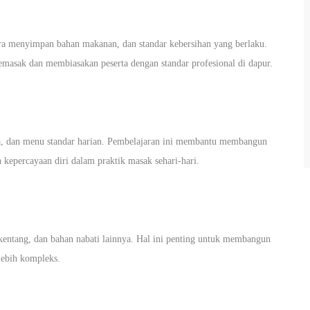
cara menyimpan bahan makanan, dan standar kebersihan yang berlaku.
emasak dan membiasakan peserta dengan standar profesional di dapur.
a, dan menu standar harian. Pembelajaran ini membantu membangun
kepercayaan diri dalam praktik masak sehari-hari.
 kentang, dan bahan nabati lainnya. Hal ini penting untuk membangun
lebih kompleks.