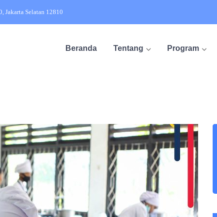
20, Jakarta Selatan 12810
Beranda
Tentang
Program