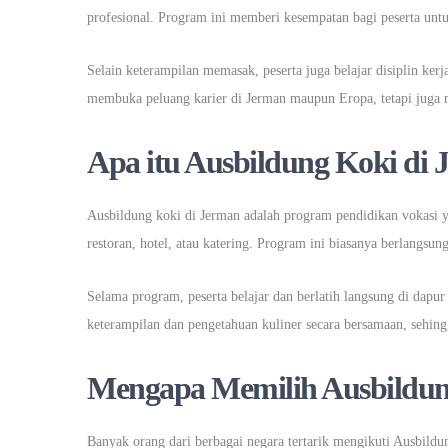
profesional. Program ini memberi kesempatan bagi peserta untuk
Selain keterampilan memasak, peserta juga belajar disiplin ker
membuka peluang karier di Jerman maupun Eropa, tetapi juga m
Apa itu Ausbildung Koki di
Ausbildung koki di Jerman adalah program pendidikan vokasi y
restoran, hotel, atau katering. Program ini biasanya berlangsung
Selama program, peserta belajar dan berlatih langsung di da
keterampilan dan pengetahuan kuliner secara bersamaan, sehingg
Mengapa Memilih Ausbildun
Banyak orang dari berbagai negara tertarik mengikuti Ausbildu