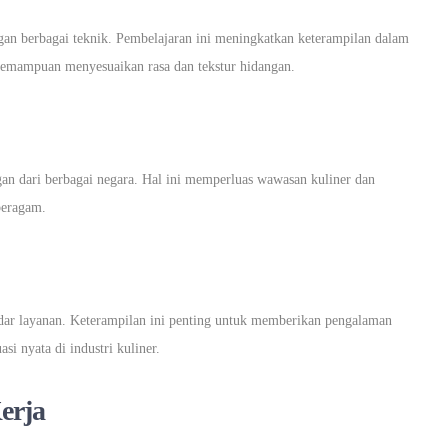
gan berbagai teknik. Pembelajaran ini meningkatkan keterampilan dalam
 kemampuan menyesuaikan rasa dan tekstur hidangan.
gan dari berbagai negara. Hal ini memperluas wawasan kuliner dan
beragam.
andar layanan. Keterampilan ini penting untuk memberikan pengalaman
i nyata di industri kuliner.
erja