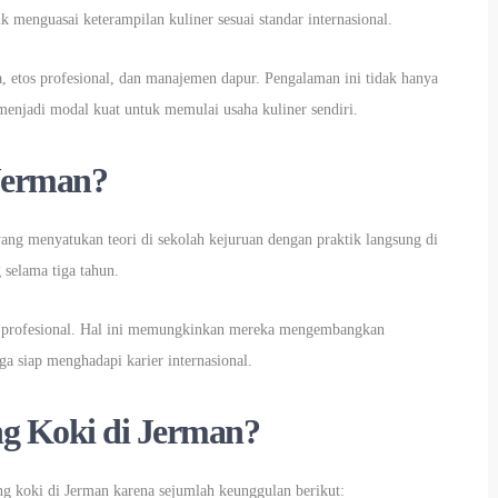
 menguasai keterampilan kuliner sesuai standar internasional.
ja, etos profesional, dan manajemen dapur. Pengalaman ini tidak hanya
enjadi modal kuat untuk memulai usaha kuliner sendiri.
 Jerman?
ang menyatukan teori di sekolah kejuruan dengan praktik langsung di
 selama tiga tahun.
pur profesional. Hal ini memungkinkan mereka mengembangkan
a siap menghadapi karier internasional.
g Koki di Jerman?
ng koki di Jerman karena sejumlah keunggulan berikut: