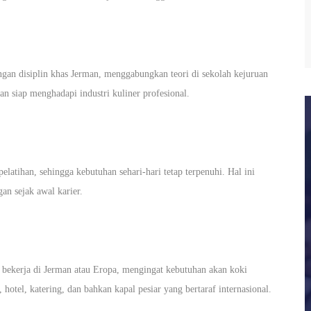
ngan disiplin khas Jerman, menggabungkan teori di sekolah kejuruan
an siap menghadapi industri kuliner profesional.
latihan, sehingga kebutuhan sehari-hari tetap terpenuhi. Hal ini
an sejak awal karier.
k bekerja di Jerman atau Eropa, mengingat kebutuhan akan koki
 hotel, katering, dan bahkan kapal pesiar yang bertaraf internasional.