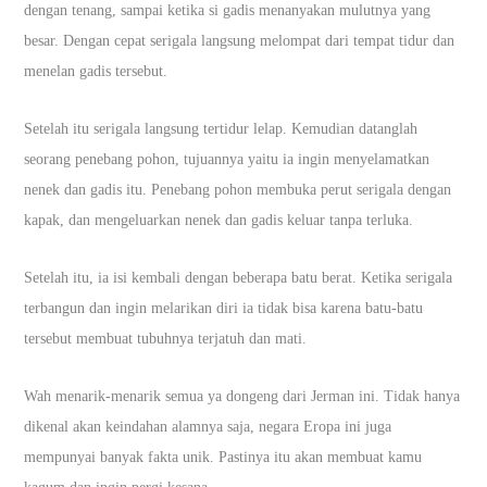
dengan tenang, sampai ketika si gadis menanyakan mulutnya yang
besar. Dengan cepat serigala langsung melompat dari tempat tidur dan
menelan gadis tersebut.
Setelah itu serigala langsung tertidur lelap. Kemudian datanglah
seorang penebang pohon, tujuannya yaitu ia ingin menyelamatkan
nenek dan gadis itu. Penebang pohon membuka perut serigala dengan
kapak, dan mengeluarkan nenek dan gadis keluar tanpa terluka.
Setelah itu, ia isi kembali dengan beberapa batu berat. Ketika serigala
terbangun dan ingin melarikan diri ia tidak bisa karena batu-batu
tersebut membuat tubuhnya terjatuh dan mati.
Wah menarik-menarik semua ya dongeng dari Jerman ini. Tidak hanya
dikenal akan keindahan alamnya saja, negara Eropa ini juga
mempunyai banyak fakta unik. Pastinya itu akan membuat kamu