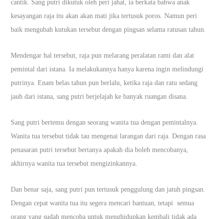
cantik. Sang putri dikutuk oleh peri jahat, ia berkata bahwa anak
kesayangan raja itu akan akan mati jika tertusuk poros. Namun peri
baik mengubah kutukan tersebut dengan pingsan selama ratusan tahun.
Mendengar hal tersebut, raja pun melarang peralatan rami dan alat
pemintal dari istana. Ia melakukannya hanya karena ingin melindungi
putrinya. Enam belas tahun pun berlalu, ketika raja dan ratu sedang
jauh dari istana, sang putri berjelajah ke banyak ruangan disana.
Sang putri bertemu dengan seorang wanita tua dengan pemintalnya.
Wanita tua tersebut tidak tau mengenai larangan dari raja. Dengan rasa
penasaran putri tersebut bertanya apakah dia boleh mencobanya,
akhirnya wanita tua tersebut mengizinkannya.
Dan benar saja, sang putri pun tertusuk penggulung dan jatuh pingsan.
Dengan cepat wanita tua itu segera mencari bantuan, tetapi semua
orang yang sudah mencoba untuk menghidupkan kembali tidak ada