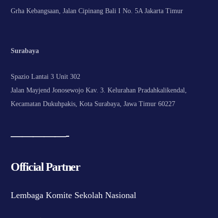
Grha Kebangsaan, Jalan Cipinang Bali I No. 5A Jakarta Timur
Surabaya
Spazio Lantai 3 Unit 302
Jalan Mayjend Jonosewojo Kav. 3. Kelurahan Pradahkalikendal,
Kecamatan Dukuhpakis, Kota Surabaya, Jawa Timur 60227
—————-
Official Partner
Lembaga Komite Sekolah Nasional