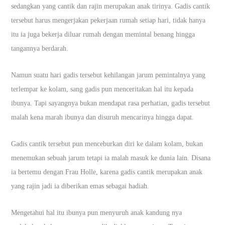
sedangkan yang cantik dan rajin merupakan anak tirinya. Gadis cantik
tersebut harus mengerjakan pekerjaan rumah setiap hari, tidak hanya
itu ia juga bekerja diluar rumah dengan memintal benang hingga
tangannya berdarah.
Namun suatu hari gadis tersebut kehilangan jarum pemintalnya yang
terlempar ke kolam, sang gadis pun menceritakan hal itu kepada
ibunya. Tapi sayangnya bukan mendapat rasa perhatian, gadis tersebut
malah kena marah ibunya dan disuruh mencarinya hingga dapat.
Gadis cantik tersebut pun menceburkan diri ke dalam kolam, bukan
menemukan sebuah jarum tetapi ia malah masuk ke dunia lain. Disana
ia bertemu dengan Frau Holle, karena gadis cantik merupakan anak
yang rajin jadi ia diberikan emas sebagai hadiah.
Mengetahui hal itu ibunya pun menyuruh anak kandung nya