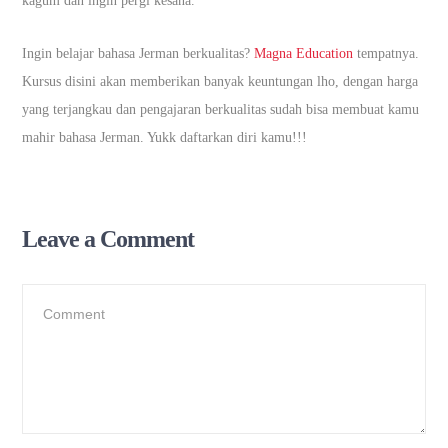
kagum dan ingin pergi kesana.
Ingin belajar bahasa Jerman berkualitas?
Magna Education
tempatnya.
Kursus disini akan memberikan banyak keuntungan lho, dengan harga
yang terjangkau dan pengajaran berkualitas sudah bisa membuat kamu
mahir bahasa Jerman. Yukk daftarkan diri kamu!!!
Leave a Comment