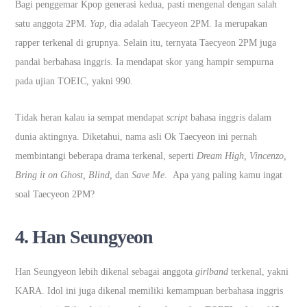
Bagi penggemar Kpop generasi kedua, pasti mengenal dengan salah
satu anggota 2PM.
Yap,
dia adalah Taecyeon 2PM. Ia merupakan
rapper terkenal di grupnya. Selain itu, ternyata Taecyeon 2PM juga
pandai berbahasa inggris. Ia mendapat skor yang hampir sempurna
pada ujian TOEIC, yakni 990.
Tidak heran kalau ia sempat mendapat
script
bahasa inggris dalam
dunia aktingnya. Diketahui, nama asli Ok Taecyeon ini pernah
membintangi beberapa drama terkenal, seperti
Dream High, Vincenzo,
Bring it on Ghost, Blind,
dan
Save Me.
Apa yang paling kamu ingat
soal Taecyeon 2PM?
4. Han Seungyeon
Han Seungyeon lebih dikenal sebagai anggota
girlband
terkenal, yakni
KARA. Idol ini juga dikenal memiliki kemampuan berbahasa inggris