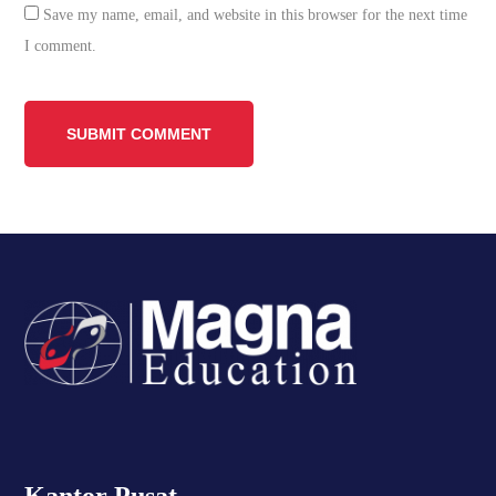
Save my name, email, and website in this browser for the next time
I comment.
Kantor Pusat