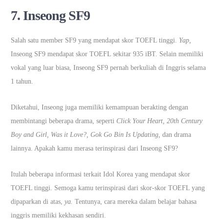
7. Inseong SF9
Salah satu member SF9 yang mendapat skor TOEFL tinggi.
Yap,
Inseong SF9 mendapat skor TOEFL sekitar 935 iBT. Selain memiliki
vokal yang luar biasa, Inseong SF9 pernah berkuliah di Inggris selama
1 tahun.
Diketahui, Inseong juga memiliki kemampuan berakting dengan
membintangi beberapa drama, seperti
Click Your Heart, 20th Century
Boy and Girl, Was it Love?, Gok Go Bin Is Updating,
dan drama
lainnya. Apakah kamu merasa terinspirasi dari Inseong SF9?
Itulah beberapa informasi terkait Idol Korea yang mendapat skor
TOEFL tinggi. Semoga kamu terinspirasi dari skor-skor TOEFL yang
dipaparkan di atas,
ya.
Tentunya, cara mereka dalam belajar bahasa
inggris memiliki kekhasan sendiri.