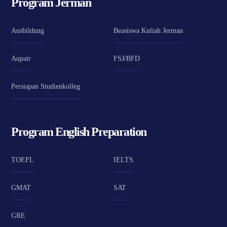
Program Jerman
Ausbildung
Beasiswa Kuliah Jerman
Aupair
FSJ/BFD
Persiapan Studienkolleg
Program English Preparation
TOEFL
IELTS
GMAT
SAT
GRE