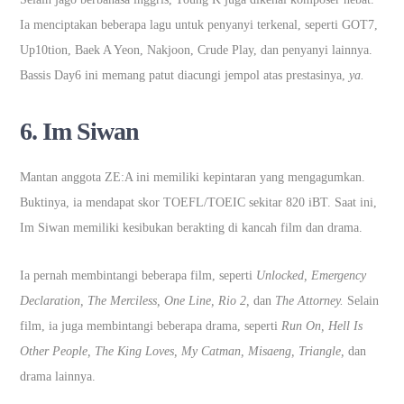
Ia menciptakan beberapa lagu untuk penyanyi terkenal, seperti GOT7,
Up10tion, Baek A Yeon, Nakjoon, Crude Play, dan penyanyi lainnya.
Bassis Day6 ini memang patut diacungi jempol atas prestasinya,
ya.
6. Im Siwan
Mantan anggota ZE:A ini memiliki kepintaran yang mengagumkan.
Buktinya, ia mendapat skor TOEFL/TOEIC sekitar 820 iBT. Saat ini,
Im Siwan memiliki kesibukan berakting di kancah film dan drama.
Ia pernah membintangi beberapa film, seperti
Unlocked, Emergency
Declaration, The Merciless, One Line, Rio 2,
dan
The Attorney.
Selain
film, ia juga membintangi beberapa drama, seperti
Run On, Hell Is
Other People, The King Loves, My Catman, Misaeng, Triangle,
dan
drama lainnya.