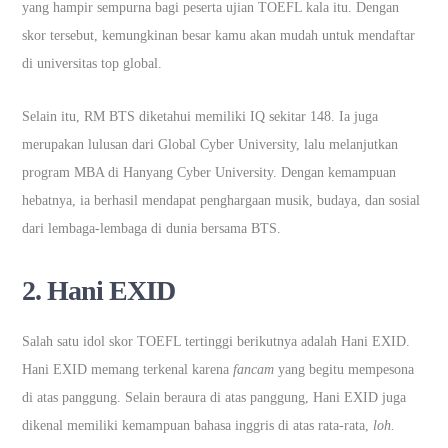
yang hampir sempurna bagi peserta ujian TOEFL kala itu. Dengan
skor tersebut, kemungkinan besar kamu akan mudah untuk mendaftar
di universitas top global.
Selain itu, RM BTS diketahui memiliki IQ sekitar 148. Ia juga
merupakan lulusan dari Global Cyber University, lalu melanjutkan
program MBA di Hanyang Cyber University. Dengan kemampuan
hebatnya, ia berhasil mendapat penghargaan musik, budaya, dan sosial
dari lembaga-lembaga di dunia bersama BTS.
2. Hani EXID
Salah satu idol skor TOEFL tertinggi berikutnya adalah Hani EXID.
Hani EXID memang terkenal karena
fancam
yang begitu mempesona
di atas panggung. Selain beraura di atas panggung, Hani EXID juga
dikenal memiliki kemampuan bahasa inggris di atas rata-rata,
loh.