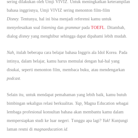
sering dilakukan oleh Umji VIVIZ. Untuk meningkatkan keterampilan
bahasa inggrisnya, Umji VIVIZ sering menonton film-film
Disney.
Tentunya, hal ini bisa menjadi referensi kamu untuk
menyelesaikan soal
listening
dan
grammar
pada
TOEFL
. Ditambah,
dialog
disney
yang menghibur sehingga dapat dipahami lebih mudah.
Nah,
itulah beberapa cara belajar bahasa Inggris ala Idol Korea. Pada
intinya, dalam belajar, kamu harus memulai dengan hal-hal yang
disukai, seperti menonton film, membaca buku, atau mendengarkan
podcast.
Selain itu, untuk mendapat pemahaman yang lebih baik, kamu butuh
bimbingan sekaligus relasi berkualitas.
Yap,
Magna Education sebagai
lembaga profesional konsultan bahasa akan membantu kamu dalam
mempersiapkan studi ke luar negeri. Tunggu apa lagi?
Yuk!
Kunjungi
laman resmi di
magnaeducation.id.