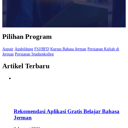
Pilihan Program
Aupair
Ausbildung
FSJ/BFD
Kursus Bahasa Jerman
Persiapan Kuliah di
Jerman
Persiapan Studienkolleg
Artikel Terbaru
Rekomendasi Aplikasi Gratis Belajar Bahasa
Jerman