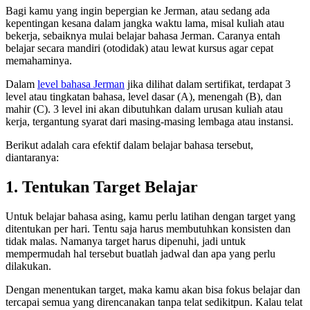
Bagi kamu yang ingin bepergian ke Jerman, atau sedang ada
kepentingan kesana dalam jangka waktu lama, misal kuliah atau
bekerja, sebaiknya mulai belajar bahasa Jerman. Caranya entah
belajar secara mandiri (otodidak) atau lewat kursus agar cepat
memahaminya.
Dalam
level bahasa Jerman
jika dilihat dalam sertifikat, terdapat 3
level atau tingkatan bahasa, level dasar (A), menengah (B), dan
mahir (C). 3 level ini akan dibutuhkan dalam urusan kuliah atau
kerja, tergantung syarat dari masing-masing lembaga atau instansi.
Berikut adalah cara efektif dalam belajar bahasa tersebut,
diantaranya:
1. Tentukan Target Belajar
Untuk belajar bahasa asing, kamu perlu latihan dengan target yang
ditentukan per hari. Tentu saja harus membutuhkan konsisten dan
tidak malas. Namanya target harus dipenuhi, jadi untuk
mempermudah hal tersebut buatlah jadwal dan apa yang perlu
dilakukan.
Dengan menentukan target, maka kamu akan bisa fokus belajar dan
tercapai semua yang direncanakan tanpa telat sedikitpun. Kalau telat