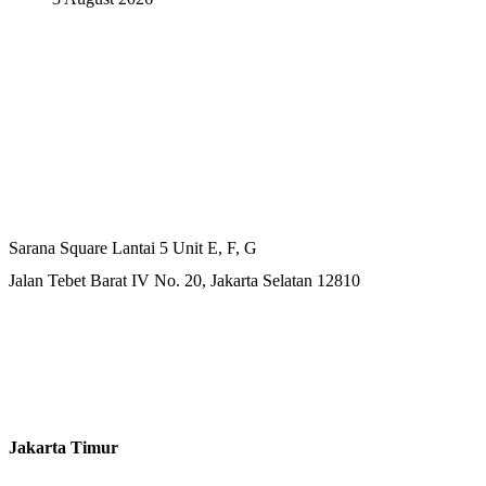
Kantor Pusat
Sarana Square Lantai 5 Unit E, F, G
Jalan Tebet Barat IV No. 20, Jakarta Selatan 12810
Kantor Cabang
Jakarta Timur