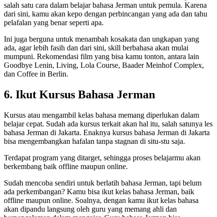
salah satu cara dalam belajar bahasa Jerman untuk pemula. Karena
dari sini, kamu akan kepo dengan perbincangan yang ada dan tahu
pelafalan yang benar seperti apa.
Ini juga berguna untuk menambah kosakata dan ungkapan yang
ada, agar lebih fasih dan dari sini, skill berbahasa akan mulai
mumpuni. Rekomendasi film yang bisa kamu tonton, antara lain
Goodbye Lenin, Living, Lola Course, Baader Meinhof Complex,
dan Coffee in Berlin.
6. Ikut Kursus Bahasa Jerman
Kursus atau mengambil kelas bahasa memang diperlukan dalam
belajar cepat. Sudah ada kursus terkait akan hal itu, salah satunya les
bahasa Jerman di Jakarta. Enaknya kursus bahasa Jerman di Jakarta
bisa mengembangkan hafalan tanpa stagnan di situ-stu saja.
Terdapat program yang ditarget, sehingga proses belajarmu akan
berkembang baik offline maupun online.
Sudah mencoba sendiri untuk berlatih bahasa Jerman, tapi belum
ada perkembangan? Kamu bisa ikut kelas bahasa Jerman, baik
offline maupun online. Soalnya, dengan kamu ikut kelas bahasa
akan dipandu langsung oleh guru yang memang ahli dan