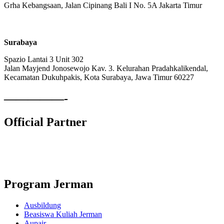
Grha Kebangsaan, Jalan Cipinang Bali I No. 5A Jakarta Timur
Surabaya
Spazio Lantai 3 Unit 302
Jalan Mayjend Jonosewojo Kav. 3. Kelurahan Pradahkalikendal,
Kecamatan Dukuhpakis, Kota Surabaya, Jawa Timur 60227
—————-
Official Partner
Lembaga Komite Sekolah Nasional
Program Jerman
Ausbildung
Beasiswa Kuliah Jerman
Aupair