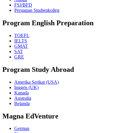
FSJ/BFD
Persiapan Studienkolleg
Program English Preparation
TOEFL
IELTS
GMAT
SAT
GRE
Program Study Abroad
Amerika Serikat (USA)
Inggris (UK)
Kanada
Australia
Belanda
Magna EdVenture
German