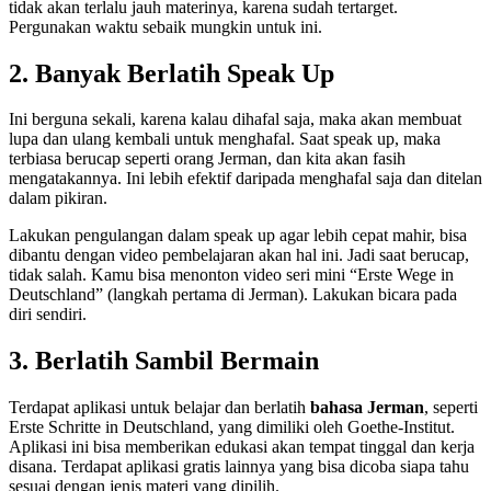
tidak akan terlalu jauh materinya, karena sudah tertarget.
Pergunakan waktu sebaik mungkin untuk ini.
2. Banyak Berlatih Speak Up
Ini berguna sekali, karena kalau dihafal saja, maka akan membuat
lupa dan ulang kembali untuk menghafal. Saat speak up, maka
terbiasa berucap seperti orang Jerman, dan kita akan fasih
mengatakannya. Ini lebih efektif daripada menghafal saja dan ditelan
dalam pikiran.
Lakukan pengulangan dalam speak up agar lebih cepat mahir, bisa
dibantu dengan video pembelajaran akan hal ini. Jadi saat berucap,
tidak salah. Kamu bisa menonton video seri mini “Erste Wege in
Deutschland” (langkah pertama di Jerman). Lakukan bicara pada
diri sendiri.
3. Berlatih Sambil Bermain
Terdapat aplikasi untuk belajar dan berlatih
bahasa Jerman
, seperti
Erste Schritte in Deutschland, yang dimiliki oleh Goethe-Institut.
Aplikasi ini bisa memberikan edukasi akan tempat tinggal dan kerja
disana. Terdapat aplikasi gratis lainnya yang bisa dicoba siapa tahu
sesuai dengan jenis materi yang dipilih.