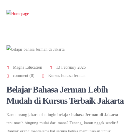
Magna Education
13 February 2026
comment (0)
Kursus Bahasa Jerman
Belajar Bahasa Jerman Lebih
Mudah di Kursus Terbaik Jakarta
Kamu orang jakarta dan ingin
belajar bahasa Jerman di Jakarta
tapi masih bingung mulai dari mana? Tenang, kamu nggak sendiri!
Banyak orang mengalami hal serupa ketika memutuskan untuk