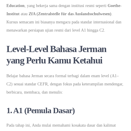
Education
, yang bekerja sama dengan institusi resmi seperti
Goethe-
Institut
atau
ZfA (Zentralstelle für das Auslandsschulwesen)
.
Kursus semacam ini biasanya mengacu pada standar internasional dan
menawarkan persiapan ujian resmi dari level A1 hingga C2.
Level-Level Bahasa Jerman
yang Perlu Kamu Ketahui
Belajar bahasa Jerman secara formal terbagi dalam enam level (A1–
C2) sesuai standar CEFR, dengan fokus pada keterampilan mendengar,
berbicara, membaca, dan menulis:
1. A1 (Pemula Dasar)
Pada tahap ini, Anda mulai memahami kosakata dasar dan kalimat