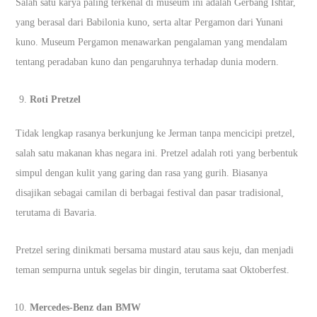
Salah satu karya paling terkenal di museum ini adalah Gerbang Ishtar,
yang berasal dari Babilonia kuno, serta altar Pergamon dari Yunani
kuno. Museum Pergamon menawarkan pengalaman yang mendalam
tentang peradaban kuno dan pengaruhnya terhadap dunia modern.
Roti Pretzel
Tidak lengkap rasanya berkunjung ke Jerman tanpa mencicipi pretzel,
salah satu makanan khas negara ini. Pretzel adalah roti yang berbentuk
simpul dengan kulit yang garing dan rasa yang gurih. Biasanya
disajikan sebagai camilan di berbagai festival dan pasar tradisional,
terutama di Bavaria.
Pretzel sering dinikmati bersama mustard atau saus keju, dan menjadi
teman sempurna untuk segelas bir dingin, terutama saat Oktoberfest.
Mercedes-Benz dan BMW