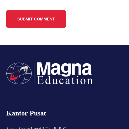
Kantor Pusat
Sarana Square Lantai 5 Unit E, F, G