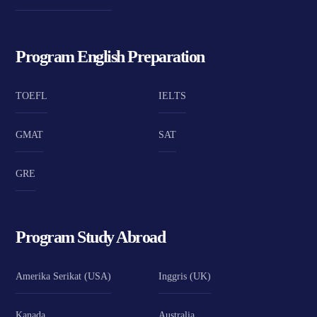
Program English Preparation
TOEFL
IELTS
GMAT
SAT
GRE
Program Study Abroad
Amerika Serikat (USA)
Inggris (UK)
Kanada
Australia