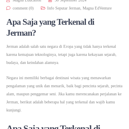
Magna Education
30 September 2024
comment (0)
Info Seputar Jerman
,
Magna EdVenture
Apa Saja yang Terkenal di
Jerman?
Jerman adalah salah satu negara di Eropa yang tidak hanya terkenal
karena kemajuan teknologinya, tetapi juga karena kekayaan sejarah,
budaya, dan keindahan alamnya.
Negara ini memiliki berbagai destinasi wisata yang menawarkan
pengalaman yang unik dan menarik, baik bagi pencinta sejarah, pecinta
alam, maupun penggemar seni. Jika kamu merencanakan perjalanan ke
Jerman, berikut adalah beberapa hal yang terkenal dan wajib kamu
kunjungi.
Apa Saja yang Terkenal di