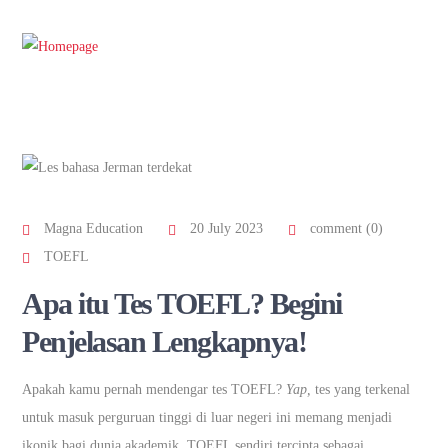
Magna Education
20 July 2023
comment (0)
TOEFL
Apa itu Tes TOEFL? Begini
Penjelasan Lengkapnya!
Apakah kamu pernah mendengar tes TOEFL?
Yap,
tes yang terkenal
untuk masuk perguruan tinggi di luar negeri ini memang menjadi
ikonik bagi dunia akademik. TOEFL sendiri tercipta sebagai