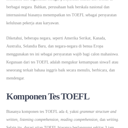
berbagai negara. Bahkan, perusahaan baik berskala nasional dan
internasional biasanya menempatkan tes TOEFL sebagai persyaratan
kelulusan pekerja atau karyawan.
Diketahui, beberapa negara, seperti Amerika Serikat, Kanada,
Australia, Selandia Baru, dan negara-negara di benua Eropa
menggunakan tes ini sebagai persyaratan wajib bagi calon mahasiswa.
Kegunaan dari tes TOEFL adalah mengukur kemampuan siswa/I atau
seseorang terkait bahasa inggris baik secara menulis, berbicara, dan
mendengar.
Komponen Tes TOEFL
Biasanya komponen tes TOEFL ada 4, yakni
grammar structure and
written, listening comprehension, reading comprehension,
dan
writing.
Selain itu, durasi ujian TOEFL biasanya berlangsung sekitar 3 jam.