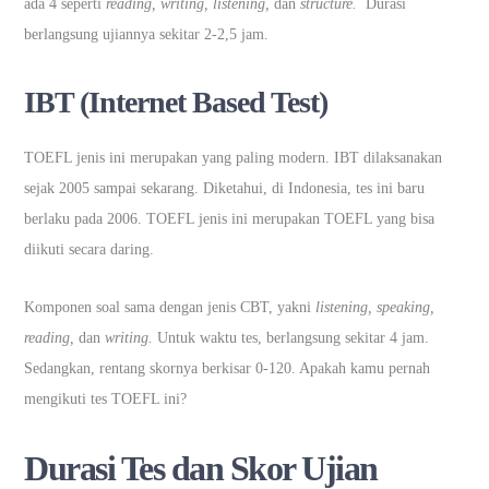
ada 4 seperti
reading, writing, listening,
dan
structure.
Durasi
berlangsung ujiannya sekitar 2-2,5 jam.
IBT (Internet Based Test)
TOEFL jenis ini merupakan yang paling modern. IBT dilaksanakan
sejak 2005 sampai sekarang. Diketahui, di Indonesia, tes ini baru
berlaku pada 2006. TOEFL jenis ini merupakan TOEFL yang bisa
diikuti secara daring.
Komponen soal sama dengan jenis CBT, yakni
listening, speaking,
reading,
dan
writing.
Untuk waktu tes, berlangsung sekitar 4 jam.
Sedangkan, rentang skornya berkisar 0-120. Apakah kamu pernah
mengikuti tes TOEFL ini?
Durasi Tes dan Skor Ujian