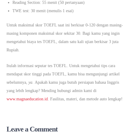
Reading Section: 55 menit (50 pertanyaan)
TWE test: 30 menit (menulis 1 esai)
Untuk maksimal skor TOEFL saat ini berkisar 0-120 dengan masing-
masing komponen maksimal skor sekitar 30. Bagi kamu yang ingin
mengetahui biaya tes TOEFL, dalam satu kali ujian berkisar 3 juta
Rupiah.
Itulah informasi seputar tes TOEFL. Untuk mengetahui tips cara
mendapat skor tinggi pada TOEFL, kamu bisa mengunjungi artikel
sebelumnya,
ya.
Apakah kamu juga butuh persiapan bahasa Inggris
yang lebih lengkap? Mending hubungi admin kami di
www.magnaeducation.id
. Fasilitas, materi, dan metode auto lengkap!
Leave a Comment