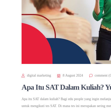
digital marketing
8 August 2024
comment (
Apa Itu SAT Dalam Kuliah? Yuk
Apa itu SAT dalam kuliah? Bagi edu people yang ingin melanju
untuk mengikuti tes SAT. Di mana tes ini merupakan sering me