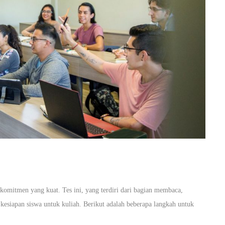
komitmen yang kuat. Tes ini, yang terdiri dari bagian membaca,
siapan siswa untuk kuliah. Berikut adalah beberapa langkah untuk