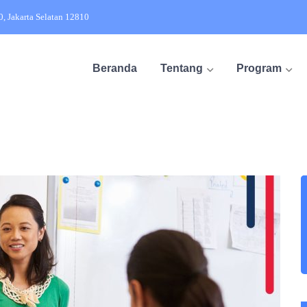
20, Jakarta Selatan 12810
Beranda
Tentang
Program