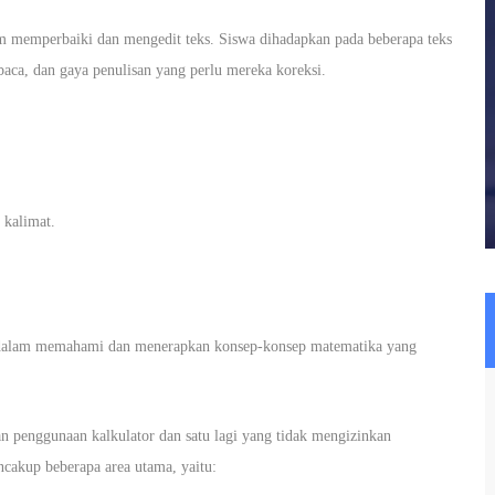
 memperbaiki dan mengedit teks. Siswa dihadapkan pada beberapa teks
aca, dan gaya penulisan yang perlu mereka koreksi.
 kalimat.
dalam memahami dan menerapkan konsep-konsep matematika yang
an penggunaan kalkulator dan satu lagi yang tidak mengizinkan
cakup beberapa area utama, yaitu: