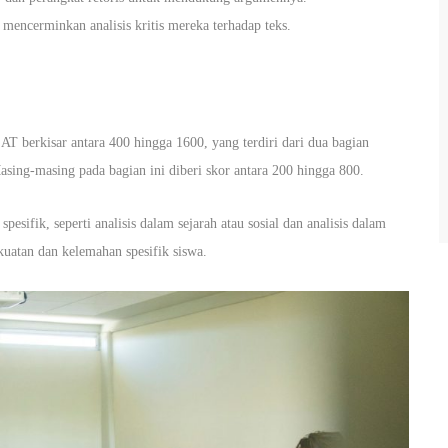
 mencerminkan analisis kritis mereka terhadap teks.
T berkisar antara 400 hingga 1600, yang terdiri dari dua bagian
sing-masing pada bagian ini diberi skor antara 200 hingga 800.
pesifik, seperti analisis dalam sejarah atau sosial dan analisis dalam
uatan dan kelemahan spesifik siswa.