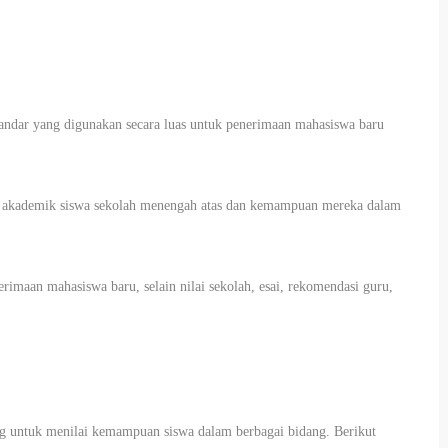
standar yang digunakan secara luas untuk penerimaan mahasiswa baru
an akademik siswa sekolah menengah atas dan kemampuan mereka dalam
imaan mahasiswa baru, selain nilai sekolah, esai, rekomendasi guru,
g untuk menilai kemampuan siswa dalam berbagai bidang. Berikut