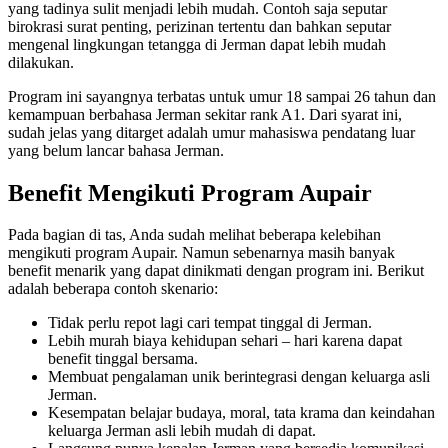
yang tadinya sulit menjadi lebih mudah. Contoh saja seputar
birokrasi surat penting, perizinan tertentu dan bahkan seputar
mengenal lingkungan tetangga di Jerman dapat lebih mudah
dilakukan.
Program ini sayangnya terbatas untuk umur 18 sampai 26 tahun dan
kemampuan berbahasa Jerman sekitar rank A1. Dari syarat ini,
sudah jelas yang ditarget adalah umur mahasiswa pendatang luar
yang belum lancar bahasa Jerman.
Benefit Mengikuti Program Aupair
Pada bagian di tas, Anda sudah melihat beberapa kelebihan
mengikuti program Aupair. Namun sebenarnya masih banyak
benefit menarik yang dapat dinikmati dengan program ini. Berikut
adalah beberapa contoh skenario:
Tidak perlu repot lagi cari tempat tinggal di Jerman.
Lebih murah biaya kehidupan sehari – hari karena dapat
benefit tinggal bersama.
Membuat pengalaman unik berintegrasi dengan keluarga asli
Jerman.
Kesempatan belajar budaya, moral, tata krama dan keindahan
keluarga Jerman asli lebih mudah di dapat.