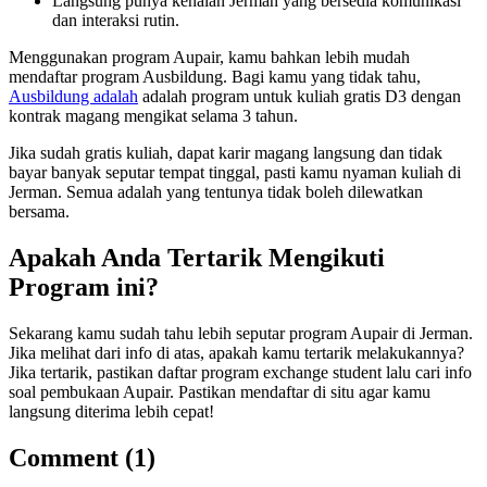
Langsung punya kenalan Jerman yang bersedia komunikasi
dan interaksi rutin.
Menggunakan program Aupair, kamu bahkan lebih mudah
mendaftar program Ausbildung. Bagi kamu yang tidak tahu,
Ausbildung adalah
adalah program untuk kuliah gratis D3 dengan
kontrak magang mengikat selama 3 tahun.
Jika sudah gratis kuliah, dapat karir magang langsung dan tidak
bayar banyak seputar tempat tinggal, pasti kamu nyaman kuliah di
Jerman. Semua adalah yang tentunya tidak boleh dilewatkan
bersama.
Apakah Anda Tertarik Mengikuti
Program ini?
Sekarang kamu sudah tahu lebih seputar program Aupair di Jerman.
Jika melihat dari info di atas, apakah kamu tertarik melakukannya?
Jika tertarik, pastikan daftar program exchange student lalu cari info
soal pembukaan Aupair. Pastikan mendaftar di situ agar kamu
langsung diterima lebih cepat!
Comment (1)