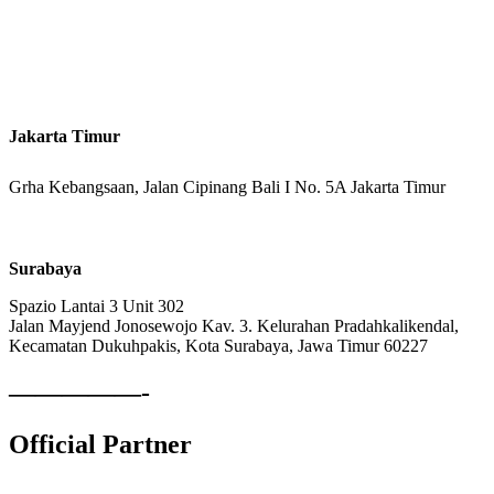
Kantor Cabang
Jakarta Timur
Grha Kebangsaan, Jalan Cipinang Bali I No. 5A Jakarta Timur
Surabaya
Spazio Lantai 3 Unit 302
Jalan Mayjend Jonosewojo Kav. 3. Kelurahan Pradahkalikendal,
Kecamatan Dukuhpakis, Kota Surabaya, Jawa Timur 60227
—————-
Official Partner
Lembaga Komite Sekolah Nasional