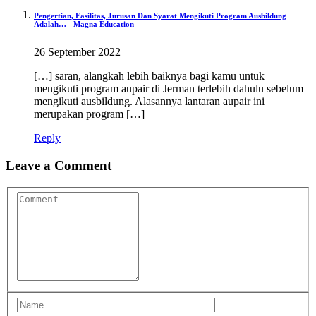
Pengertian, Fasilitas, Jurusan Dan Syarat Mengikuti Program Ausbildung
Adalah… - Magna Education
26 September 2022
[…] saran, alangkah lebih baiknya bagi kamu untuk
mengikuti program aupair di Jerman terlebih dahulu sebelum
mengikuti ausbildung. Alasannya lantaran aupair ini
merupakan program […]
Reply
Leave a Comment