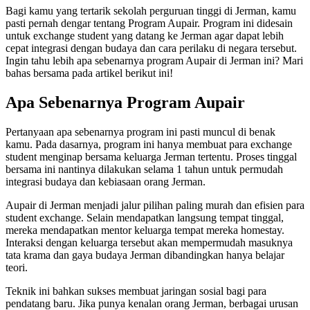
Bagi kamu yang tertarik sekolah perguruan tinggi di Jerman, kamu
pasti pernah dengar tentang Program Aupair. Program ini didesain
untuk exchange student yang datang ke Jerman agar dapat lebih
cepat integrasi dengan budaya dan cara perilaku di negara tersebut.
Ingin tahu lebih apa sebenarnya program Aupair di Jerman ini? Mari
bahas bersama pada artikel berikut ini!
Apa Sebenarnya Program Aupair
Pertanyaan apa sebenarnya program ini pasti muncul di benak
kamu. Pada dasarnya, program ini hanya membuat para exchange
student menginap bersama keluarga Jerman tertentu. Proses tinggal
bersama ini nantinya dilakukan selama 1 tahun untuk permudah
integrasi budaya dan kebiasaan orang Jerman.
Aupair di Jerman menjadi jalur pilihan paling murah dan efisien para
student exchange. Selain mendapatkan langsung tempat tinggal,
mereka mendapatkan mentor keluarga tempat mereka homestay.
Interaksi dengan keluarga tersebut akan mempermudah masuknya
tata krama dan gaya budaya Jerman dibandingkan hanya belajar
teori.
Teknik ini bahkan sukses membuat jaringan sosial bagi para
pendatang baru. Jika punya kenalan orang Jerman, berbagai urusan