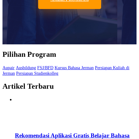
Pilihan Program
Aupair
Ausbildung
FSJ/BFD
Kursus Bahasa Jerman
Persiapan Kuliah di
Jerman
Persiapan Studienkolleg
Artikel Terbaru
Rekomendasi Aplikasi Gratis Belajar Bahasa