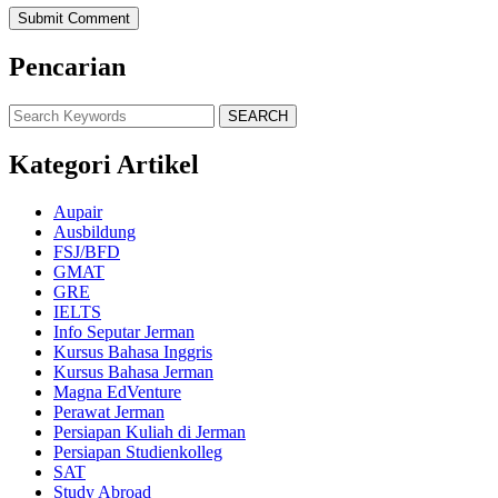
Pencarian
SEARCH
Kategori Artikel
Aupair
Ausbildung
FSJ/BFD
GMAT
GRE
IELTS
Info Seputar Jerman
Kursus Bahasa Inggris
Kursus Bahasa Jerman
Magna EdVenture
Perawat Jerman
Persiapan Kuliah di Jerman
Persiapan Studienkolleg
SAT
Study Abroad