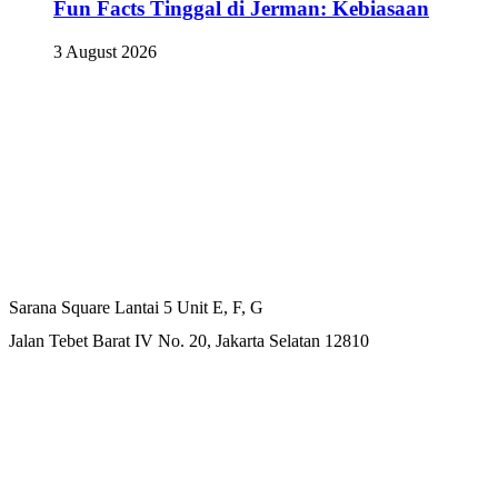
Fun Facts Tinggal di Jerman: Kebiasaan
3 August 2026
Kantor Pusat
Sarana Square Lantai 5 Unit E, F, G
Jalan Tebet Barat IV No. 20, Jakarta Selatan 12810
Kantor Cabang