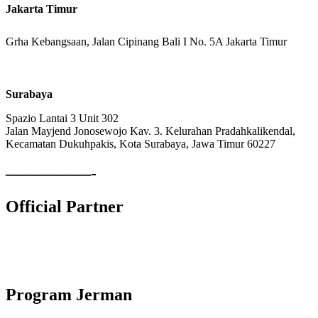
Jakarta Timur
Grha Kebangsaan, Jalan Cipinang Bali I No. 5A Jakarta Timur
Surabaya
Spazio Lantai 3 Unit 302
Jalan Mayjend Jonosewojo Kav. 3. Kelurahan Pradahkalikendal,
Kecamatan Dukuhpakis, Kota Surabaya, Jawa Timur 60227
—————-
Official Partner
Lembaga Komite Sekolah Nasional
Program Jerman