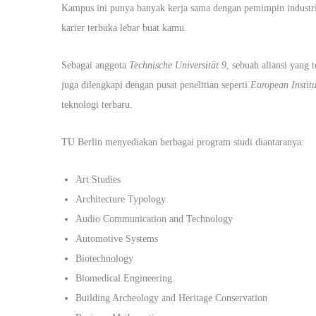
Kampus ini punya banyak kerja sama dengan pemimpin industri
karier terbuka lebar buat kamu.
Sebagai anggota
Technische Universität 9
, sebuah aliansi yang 
juga dilengkapi dengan pusat penelitian seperti
European Instit
teknologi terbaru.
TU Berlin menyediakan berbagai program studi diantaranya:
Art Studies
Architecture Typology
Audio Communication and Technology
Automotive Systems
Biotechnology
Biomedical Engineering
Building Archeology and Heritage Conservation