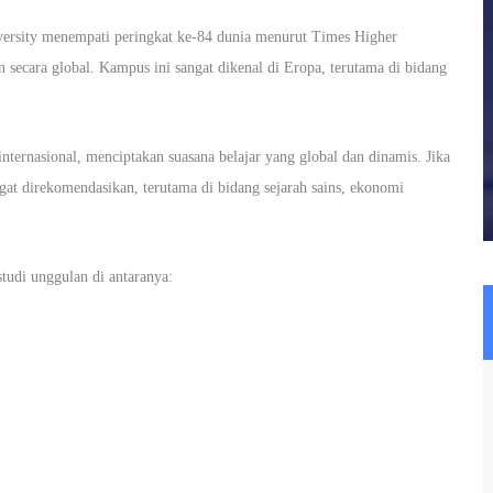
iversity menempati peringkat ke-84 dunia menurut Times Higher
 secara global. Kampus ini sangat dikenal di Eropa, terutama di bidang
nternasional, menciptakan suasana belajar yang global dan dinamis. Jika
ngat direkomendasikan, terutama di bidang sejarah sains, ekonomi
tudi unggulan di antaranya: