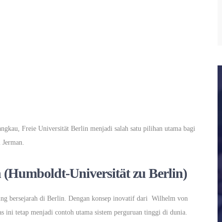
ngkau, Freie Universität Berlin menjadi salah satu pilihan utama bagi
i Jerman.
n (Humboldt-Universität zu Berlin)
ling bersejarah di Berlin. Dengan konsep inovatif dari Wilhelm von
 ini tetap menjadi contoh utama sistem perguruan tinggi di dunia.