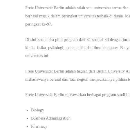
Freie Universität Berlin adalah salah satu universitas tertua dan
berhasil masuk dalam peringkat universitas terbaik di dunia. M
peringkat ke-97.
Di sini kamu bisa pilih program dari S1 sampai S3 dengan jurusa
kimia, fisika, psikologi, matematika, dan ilmu komputer. Banya
universitas ini.
Freie Universität Berlin adalah bagian dari Berlin University A
mahasiswanya berasal dari luar negeri, menjadikannya pilihan t
Freie Universität Berlin menawarkan berbagai program studi lint
Biology
Business Administration
Pharmacy