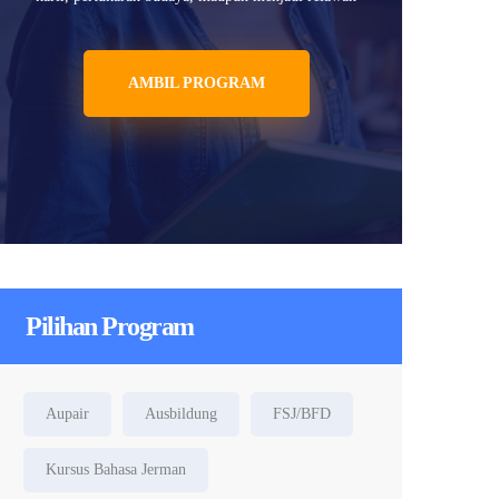
AMBIL PROGRAM
Pilihan Program
Aupair
Ausbildung
FSJ/BFD
Kursus Bahasa Jerman