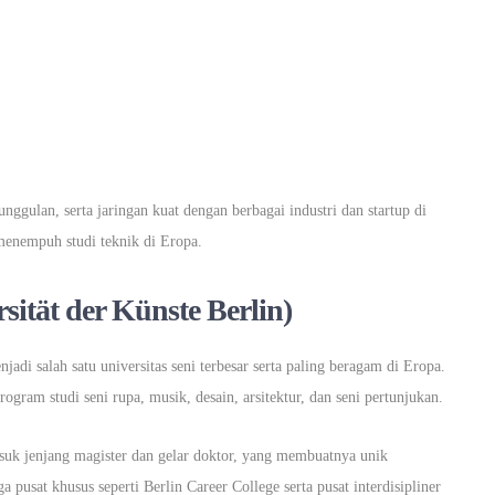
ggulan, serta jaringan kuat dengan berbagai industri dan startup di
 menempuh studi teknik di Eropa.
rsität der Künste Berlin)
jadi salah satu universitas seni terbesar serta paling beragam di Eropa.
ram studi seni rupa, musik, desain, arsitektur, dan seni pertunjukan.
suk jenjang magister dan gelar doktor, yang membuatnya unik
ga pusat khusus seperti Berlin Career College serta pusat interdisipliner