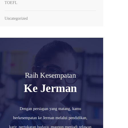
TOEFL
Uncategorized
Raih Kesempatan
Ke Jerman
Dengan persiapan yang matang, kamu
berkesempatan ke Jerman melalui pendidikan,
karir, pertukaran budaya, maupun menjadi relawan