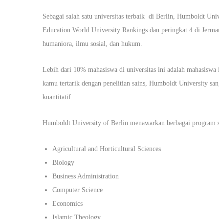
Sebagai salah satu universitas terbaik di Berlin, Humboldt Un
Education World University Rankings dan peringkat 4 di Jerman
humaniora, ilmu sosial, dan hukum.
Lebih dari 10% mahasiswa di universitas ini adalah mahasiswa i
kamu tertarik dengan penelitian sains, Humboldt University sa
kuantitatif.
Humboldt University of Berlin menawarkan berbagai program s
Agricultural and Horticultural Sciences
Biology
Business Administration
Computer Science
Economics
Islamic Theology