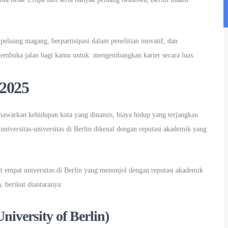
eluang magang, berpartisipasi dalam penelitian inovatif, dan
membuka jalan bagi kamu untuk mengembangkan karier secara luas.
 2025
awarkan kehidupan kota yang dinamis, biaya hidup yang terjangkau
 universitas-universitas di Berlin dikenal dengan reputasi akademik yang
pat empat universitas di Berlin yang menonjol dengan reputasi akademik
 berikut diantaranya:
University of Berlin)