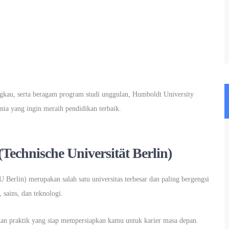
angkau, serta beragam program studi unggulan, Humboldt University
nia yang ingin meraih pendidikan terbaik.
 (Technische Universität Berlin)
TU Berlin) merupakan salah satu universitas terbesar dan paling bergengsi
 sains, dan teknologi.
dan praktik yang siap mempersiapkan kamu untuk karier masa depan.