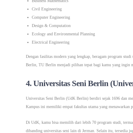
Business Mathematics
Civil Engineering
Computer Engineering
Design & Computation
Ecology and Environmental Planning
Electrical Engineering
Dengan fasilitas modern yang lengkap, beragam program studi un
Berlin, TU Berlin menjadi pilihan tepat bagi kamu yang ingin
4. Universitas Seni Berlin (Unive
Universitas Seni Berlin (UdK Berlin) berdiri sejak 1696 dan men
Kampus ini memiliki empat fakultas utama yang menawarkan prog
Di UdK, kamu bisa memilih dari lebih 70 program studi, terma
dibanding universitas seni lain di Jerman. Selain itu, tersedia ju