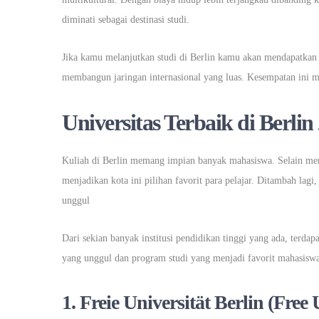
diminati sebagai destinasi studi.
Jika kamu melanjutkan studi di Berlin kamu akan mendapatkan p
membangun jaringan internasional yang luas. Kesempatan ini 
Universitas Terbaik di Berlin
Kuliah di Berlin memang impian banyak mahasiswa. Selain men
menjadikan kota ini pilihan favorit para pelajar. Ditambah lagi,
unggul
Dari sekian banyak institusi pendidikan tinggi yang ada, terda
yang unggul dan program studi yang menjadi favorit mahasiswa,
1. Freie Universität Berlin (Free 