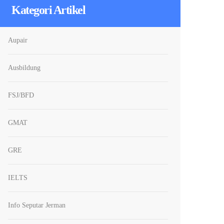
Kategori Artikel
Aupair
Ausbildung
FSJ/BFD
GMAT
GRE
IELTS
Info Seputar Jerman