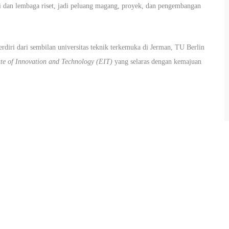
 dan lembaga riset, jadi peluang magang, proyek, dan pengembangan
terdiri dari sembilan universitas teknik terkemuka di Jerman, TU Berlin
ute of Innovation and Technology (EIT)
yang selaras dengan kemajuan