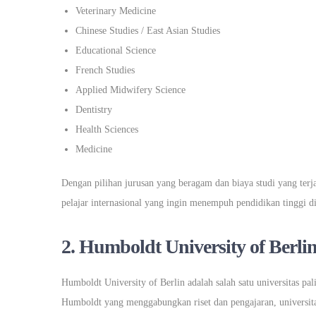
Veterinary Medicine
Chinese Studies / East Asian Studies
Educational Science
French Studies
Applied Midwifery Science
Dentistry
Health Sciences
Medicine
Dengan pilihan jurusan yang beragam dan biaya studi yang terja
pelajar internasional yang ingin menempuh pendidikan tinggi d
2. Humboldt University of Berli
Humboldt University of Berlin adalah salah satu universitas pa
Humboldt yang menggabungkan riset dan pengajaran, universitas