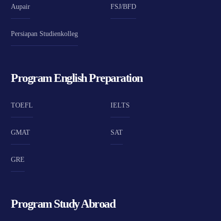
Aupair
FSJ/BFD
Persiapan Studienkolleg
Program English Preparation
TOEFL
IELTS
GMAT
SAT
GRE
Program Study Abroad