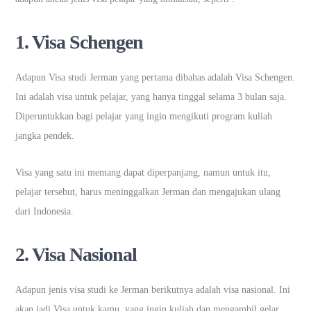
1. Visa Schengen
Adapun Visa studi Jerman yang pertama dibahas adalah Visa Schengen.
Ini adalah visa untuk pelajar, yang hanya tinggal selama 3 bulan saja.
Diperuntukkan bagi pelajar yang ingin mengikuti program kuliah
jangka pendek.
Visa yang satu ini memang dapat diperpanjang, namun untuk itu,
pelajar tersebut, harus meninggalkan Jerman dan mengajukan ulang
dari Indonesia.
2. Visa Nasional
Adapun jenis visa studi ke Jerman berikutnya adalah visa nasional. Ini
akan jadi Visa untuk kamu, yang ingin kuliah dan mengambil gelar,