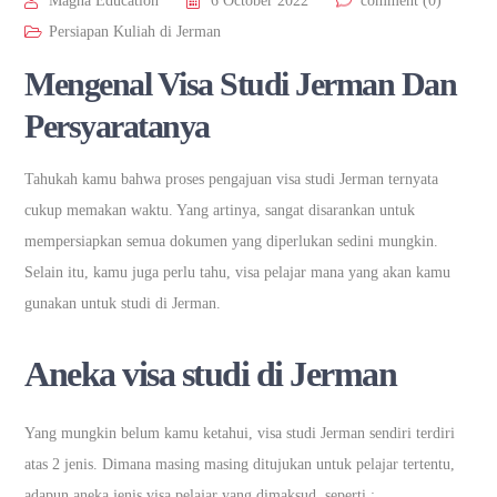
Magna Education
6 October 2022
comment (0)
Persiapan Kuliah di Jerman
Mengenal Visa Studi Jerman Dan
Persyaratanya
Tahukah kamu bahwa proses pengajuan visa studi Jerman ternyata
cukup memakan waktu. Yang artinya, sangat disarankan untuk
mempersiapkan semua dokumen yang diperlukan sedini mungkin.
Selain itu, kamu juga perlu tahu, visa pelajar mana yang akan kamu
gunakan untuk studi di Jerman.
Aneka visa studi di Jerman
Yang mungkin belum kamu ketahui, visa studi Jerman sendiri terdiri
atas 2 jenis. Dimana masing masing ditujukan untuk pelajar tertentu,
adapun aneka jenis visa pelajar yang dimaksud, seperti :