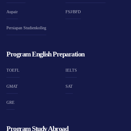
Aupair
FSJ/BFD
Persiapan Studienkolleg
Program English Preparation
TOEFL
IELTS
GMAT
SAT
GRE
Program Study Abroad