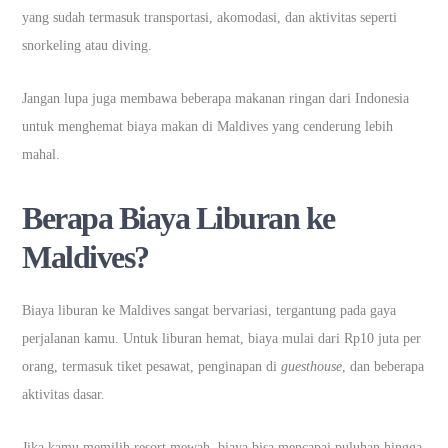
yang sudah termasuk transportasi, akomodasi, dan aktivitas seperti
snorkeling atau diving.
Jangan lupa juga membawa beberapa makanan ringan dari Indonesia
untuk menghemat biaya makan di Maldives yang cenderung lebih
mahal.
Berapa Biaya Liburan ke
Maldives?
Biaya liburan ke Maldives sangat bervariasi, tergantung pada gaya
perjalanan kamu. Untuk liburan hemat, biaya mulai dari Rp10 juta per
orang, termasuk tiket pesawat, penginapan di
guesthouse
, dan beberapa
aktivitas dasar.
Jika kamu memilih resort mewah, biaya bisa mencapai puluhan hingga