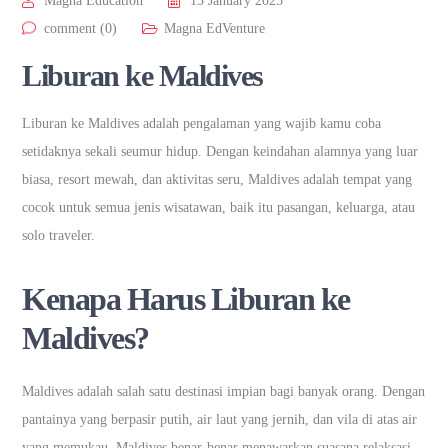
Magna Education
13 January 2025
comment (0)
Magna EdVenture
Liburan ke Maldives
Liburan ke Maldives adalah pengalaman yang wajib kamu coba
setidaknya sekali seumur hidup. Dengan keindahan alamnya yang luar
biasa, resort mewah, dan aktivitas seru, Maldives adalah tempat yang
cocok untuk semua jenis wisatawan, baik itu pasangan, keluarga, atau
solo traveler.
Kenapa Harus Liburan ke
Maldives?
Maldives adalah salah satu destinasi impian bagi banyak orang. Dengan
pantainya yang berpasir putih, air laut yang jernih, dan vila di atas air
yang memukau, Maldives benar-benar menawarkan suasana relaksasi