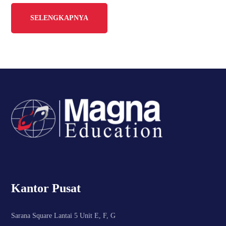
SELENGKAPNYA
Kantor Pusat
Sarana Square Lantai 5 Unit E, F, G