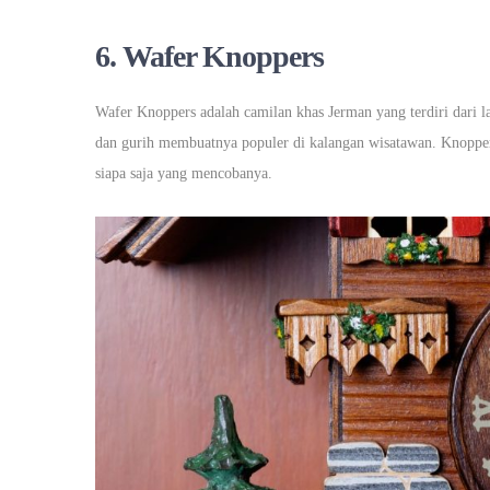
6.
Wafer Knoppers
Wafer Knoppers adalah camilan khas Jerman yang terdiri dari l
dan gurih membuatnya populer di kalangan wisatawan. Knoppers
siapa saja yang mencobanya.