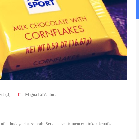
nt (0)
Magna EdVenture
 nilai budaya dan sejarah. Setiap suvenir mencerminkan keunikan