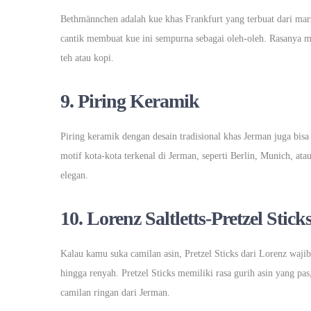
Bethmännchen adalah kue khas Frankfurt yang terbuat dari mar
cantik membuat kue ini sempurna sebagai oleh-oleh. Rasanya
teh atau kopi.
9.
Piring Keramik
Piring keramik dengan desain tradisional khas Jerman juga bisa
motif kota-kota terkenal di Jerman, seperti Berlin, Munich, at
elegan.
10.
Lorenz Saltletts-Pretzel Stick
Kalau kamu suka camilan asin, Pretzel Sticks dari Lorenz waji
hingga renyah. Pretzel Sticks memiliki rasa gurih asin yang pas
camilan ringan dari Jerman.