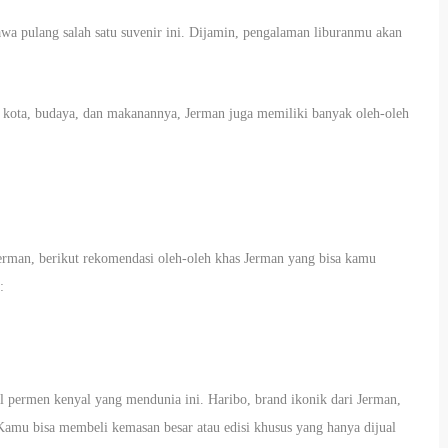
wa pulang salah satu suvenir ini. Dijamin, pengalaman liburanmu akan
kota, budaya, dan makanannya, Jerman juga memiliki banyak oleh-oleh
rman, berikut rekomendasi oleh-oleh khas Jerman yang bisa kamu
:
 permen kenyal yang mendunia ini. Haribo, brand ikonik dari Jerman,
Kamu bisa membeli kemasan besar atau edisi khusus yang hanya dijual