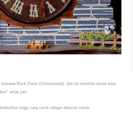
i kawasan Black Forest (Schwarzwald). Jam ini memiliki desain kayu
ckoo” setiap jam.
erkualitas tinggi yang cocok sebagai dekorasi rumah.