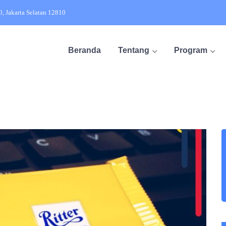
20, Jakarta Selatan 12810
Beranda
Tentang
Program