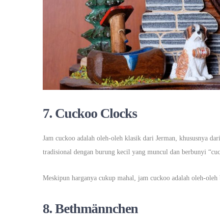
7.
Cuckoo Clocks
Jam cuckoo adalah oleh-oleh klasik dari Jerman, khususnya dar
tradisional dengan burung kecil yang muncul dan berbunyi “cu
Meskipun harganya cukup mahal, jam cuckoo adalah oleh-oleh b
8.
Bethmännchen