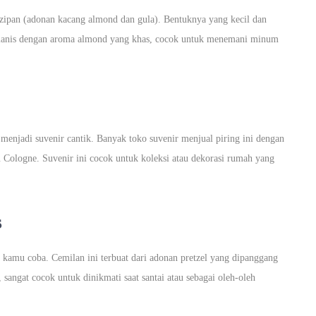
zipan (adonan kacang almond dan gula). Bentuknya yang kecil dan
 manis dengan aroma almond yang khas, cocok untuk menemani minum
 menjadi suvenir cantik. Banyak toko suvenir menjual piring ini dengan
au Cologne. Suvenir ini cocok untuk koleksi atau dekorasi rumah yang
s
b kamu coba. Cemilan ini terbuat dari adonan pretzel yang dipanggang
, sangat cocok untuk dinikmati saat santai atau sebagai oleh-oleh