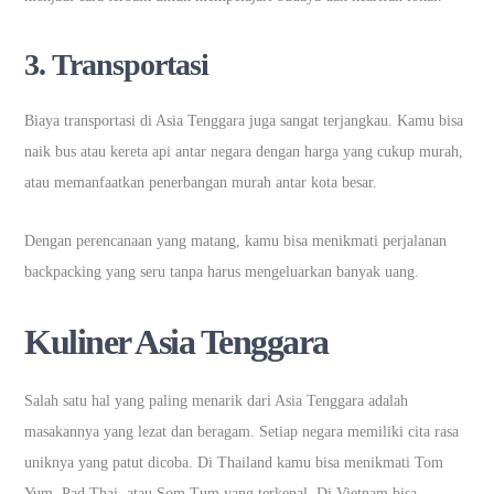
3.
Transportasi
Biaya transportasi di Asia Tenggara juga sangat terjangkau. Kamu bisa
naik bus atau kereta api antar negara dengan harga yang cukup murah,
atau memanfaatkan penerbangan murah antar kota besar.
Dengan perencanaan yang matang, kamu bisa menikmati perjalanan
backpacking yang seru tanpa harus mengeluarkan banyak uang.
Kuliner Asia Tenggara
Salah satu hal yang paling menarik dari Asia Tenggara adalah
masakannya yang lezat dan beragam. Setiap negara memiliki cita rasa
uniknya yang patut dicoba. Di Thailand kamu bisa menikmati Tom
Yum, Pad Thai, atau Som Tum yang terkenal. Di Vietnam bisa