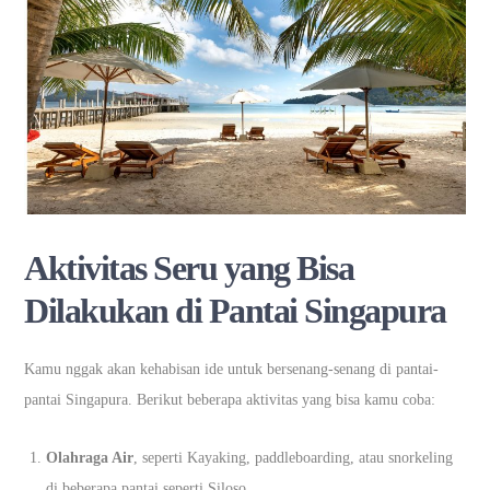
Aktivitas Seru yang Bisa
Dilakukan di Pantai Singapura
Kamu nggak akan kehabisan ide untuk bersenang-senang di pantai-
pantai Singapura. Berikut beberapa aktivitas yang bisa kamu coba:
Olahraga Air
, seperti Kayaking, paddleboarding, atau snorkeling
di beberapa pantai seperti Siloso.