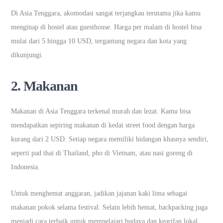
Di Asia Tenggara, akomodasi sangat terjangkau terutama jika kamu
menginap di hostel atau guesthouse. Harga per malam di hostel bisa
mulai dari 5 hingga 10 USD, tergantung negara dan kota yang
dikunjungi.
2.
Makanan
Makanan di Asia Tenggara terkenal murah dan lezat. Kamu bisa
mendapatkan sepiring makanan di kedai street food dengan harga
kurang dari 2 USD. Setiap negara memiliki hidangan khasnya sendiri,
seperti pad thai di Thailand, pho di Vietnam, atau nasi goreng di
Indonesia.
Untuk menghemat anggaran, jadikan jajanan kaki lima sebagai
makanan pokok selama festival. Selain lebih hemat, backpacking juga
menjadi cara terbaik untuk mempelajari budaya dan kearifan lokal.