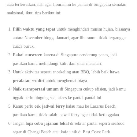
atau terlewatkan, nah agar liburanmu ke pantai di Singapura semakin
maksimal, ikuti tips berikut ini:
Pilih waktu yang tepat
untuk menghindari musim hujan, biasanya
antara November hingga Januari, agar liburanmu tidak terganggu
cuaca buruk.
Pakai sunscreen
karena di Singapura cenderung panas, jadi
pastikan kamu melindungi kulit dari sinar matahari.
Untuk aktivitas seperti snorkeling atau BBQ, lebih baik
bawa
peralatan sendiri
untuk menghemat biaya.
Naik transportasi umum
di Singapura cukup efisien, jadi kamu
nggak perlu bingung soal akses ke pantai-pantai ini.
Kamu perlu
cek jadwal ferry
kalau mau ke Lazarus Beach,
pastikan kamu tidak salah jadwal ferry agar tidak ketinggalan.
Jangan lupa
coba jajanan lokal
di sekitar pantai seperti seafood
segar di Changi Beach atau kafe unik di East Coast Park.