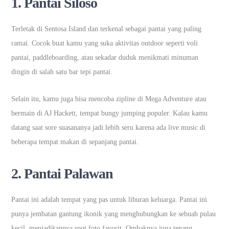
1.
Pantai Siloso
Terletak di Sentosa Island dan terkenal sebagai pantai yang paling
ramai. Cocok buat kamu yang suka aktivitas outdoor seperti voli
pantai, paddleboarding, atau sekadar duduk menikmati minuman
dingin di salah satu bar tepi pantai.
Selain itu, kamu juga bisa mencoba zipline di Mega Adventure atau
bermain di AJ Hackett, tempat bungy jumping populer. Kalau kamu
datang saat sore suasananya jadi lebih seru karena ada live music di
beberapa tempat makan di sepanjang pantai.
2.
Pantai Palawan
Pantai ini adalah tempat yang pas untuk liburan keluarga. Pantai ini
punya jembatan gantung ikonik yang menghubungkan ke sebuah pulau
kecil, menjadikannya spot foto favorit. Ombaknya juga tenang,