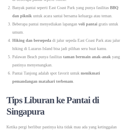
Banyak pantai seperti East Coast Park yang punya fasilitas
BBQ
dan piknik
untuk acara santai bersama keluarga atau teman.
Beberapa pantai menyediakan lapangan
voli pantai
gratis untuk
umum.
Hiking dan bersepeda
di jalur sepeda East Coast Park atau jalur
hiking di Lazarus Island bisa jadi pilihan seru buat kamu.
Palawan Beach punya fasilitas
taman bermain anak-anak
yang
pastinya menyenangkan.
Pantai Tanjong adalah spot favorit untuk
menikmati
pemandangan matahari terbenam
.
Tips Liburan ke Pantai di
Singapura
Ketika pergi berlibur pastinya kita tidak mau ada yang ketinggalan