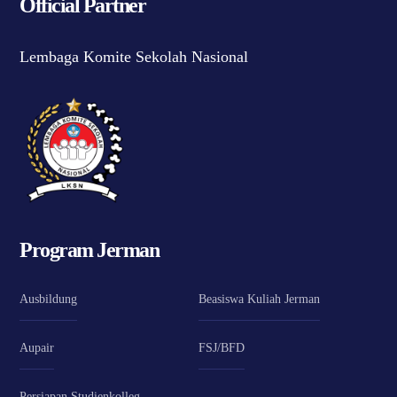
Official Partner
Lembaga Komite Sekolah Nasional
Program Jerman
Ausbildung
Beasiswa Kuliah Jerman
Aupair
FSJ/BFD
Persiapan Studienkolleg