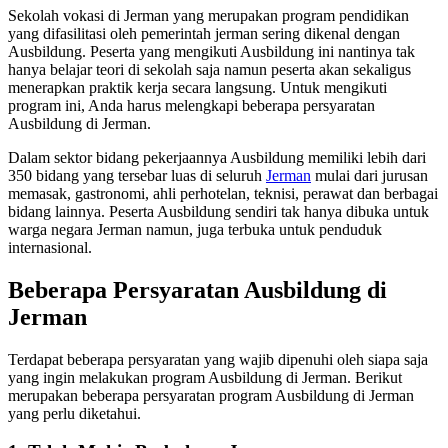
Sekolah vokasi di Jerman yang merupakan program pendidikan
yang difasilitasi oleh pemerintah jerman sering dikenal dengan
Ausbildung. Peserta yang mengikuti Ausbildung ini nantinya tak
hanya belajar teori di sekolah saja namun peserta akan sekaligus
menerapkan praktik kerja secara langsung. Untuk mengikuti
program ini, Anda harus melengkapi beberapa persyaratan
Ausbildung di Jerman.
Dalam sektor bidang pekerjaannya Ausbildung memiliki lebih dari
350 bidang yang tersebar luas di seluruh
Jerman
mulai dari jurusan
memasak, gastronomi, ahli perhotelan, teknisi, perawat dan berbagai
bidang lainnya. Peserta Ausbildung sendiri tak hanya dibuka untuk
warga negara Jerman namun, juga terbuka untuk penduduk
internasional.
Beberapa Persyaratan Ausbildung di
Jerman
Terdapat beberapa persyaratan yang wajib dipenuhi oleh siapa saja
yang ingin melakukan program Ausbildung di Jerman. Berikut
merupakan beberapa persyaratan program Ausbildung di Jerman
yang perlu diketahui.