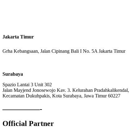
Kantor Cabang
Jakarta Timur
Grha Kebangsaan, Jalan Cipinang Bali I No. 5A Jakarta Timur
Surabaya
Spazio Lantai 3 Unit 302
Jalan Mayjend Jonosewojo Kav. 3. Kelurahan Pradahkalikendal,
Kecamatan Dukuhpakis, Kota Surabaya, Jawa Timur 60227
—————-
Official Partner
Lembaga Komite Sekolah Nasional