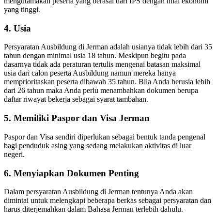
mengutamakan peserta yang berasal dari IPS dengan nilai ekonomi
yang tinggi.
4. Usia
Persyaratan Ausbildung di Jerman adalah usianya tidak lebih dari 35
tahun dengan minimal usia 18 tahun. Meskipun begitu pada
dasarnya tidak ada peraturan tertulis mengenai batasan maksimal
usia dari calon peserta Ausbildung namun mereka hanya
memprioritaskan peserta dibawah 35 tahun. Bila Anda berusia lebih
dari 26 tahun maka Anda perlu menambahkan dokumen berupa
daftar riwayat bekerja sebagai syarat tambahan.
5. Memiliki Paspor dan Visa Jerman
Paspor dan Visa sendiri diperlukan sebagai bentuk tanda pengenal
bagi penduduk asing yang sedang melakukan aktivitas di luar
negeri.
6. Menyiapkan Dokumen Penting
Dalam persyaratan Ausbildung di Jerman tentunya Anda akan
dimintai untuk melengkapi beberapa berkas sebagai persyaratan dan
harus diterjemahkan dalam Bahasa Jerman terlebih dahulu.