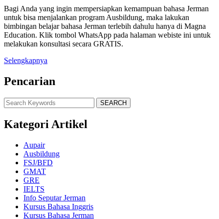
Bagi Anda yang ingin mempersiapkan kemampuan bahasa Jerman
untuk bisa menjalankan program Ausbildung, maka lakukan
bimbingan belajar bahasa Jerman terlebih dahulu hanya di Magna
Education. Klik tombol WhatsApp pada halaman webiste ini untuk
melakukan konsultasi secara GRATIS.
Selengkapnya
Pencarian
SEARCH
Kategori Artikel
Aupair
Ausbildung
FSJ/BFD
GMAT
GRE
IELTS
Info Seputar Jerman
Kursus Bahasa Inggris
Kursus Bahasa Jerman