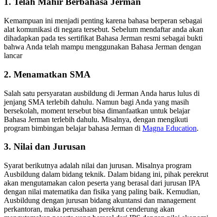
1. Telah Mahir Berbahasa Jerman
Kemampuan ini menjadi penting karena bahasa berperan sebagai
alat komunikasi di negara tersebut. Sebelum mendaftar anda akan
dihadapkan pada tes sertifikat Bahasa Jerman resmi sebagai bukti
bahwa Anda telah mampu menggunakan Bahasa Jerman dengan
lancar
2. Menamatkan SMA
Salah satu persyaratan ausbildung di Jerman Anda harus lulus di
jenjang SMA terlebih dahulu. Namun bagi Anda yang masih
bersekolah, moment tersebut bisa dimanfaatkan untuk belajar
Bahasa Jerman terlebih dahulu. Misalnya, dengan mengikuti
program bimbingan belajar bahasa Jerman di
Magna Education
.
3. Nilai dan Jurusan
Syarat berikutnya adalah nilai dan jurusan. Misalnya program
Ausbildung dalam bidang teknik. Dalam bidang ini, pihak perekrut
akan mengutamakan calon peserta yang berasal dari jurusan IPA
dengan nilai matematika dan fisika yang paling baik. Kemudian,
Ausbildung dengan jurusan bidang akuntansi dan management
perkantoran, maka perusahaan perekrut cenderung akan