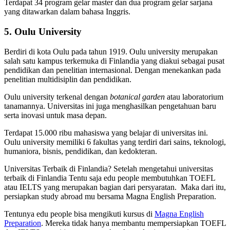
Terdapat 34 program gelar master dan dua program gelar sarjana
yang ditawarkan dalam bahasa Inggris.
5. Oulu University
Berdiri di kota Oulu pada tahun 1919. Oulu university merupakan
salah satu kampus terkemuka di Finlandia yang diakui sebagai pusat
pendidikan dan penelitian internasional. Dengan menekankan pada
penelitian multidisiplin dan pendidikan.
Oulu university terkenal dengan
botanical garden
atau laboratorium
tanamannya. Universitas ini juga menghasilkan pengetahuan baru
serta inovasi untuk masa depan.
Terdapat 15.000 ribu mahasiswa yang belajar di universitas ini.
Oulu university memiliki 6 fakultas yang terdiri dari sains, teknologi,
humaniora, bisnis, pendidikan, dan kedokteran.
Universitas Terbaik di Finlandia? Setelah mengetahui universitas
terbaik di Finlandia Tentu saja edu people membutuhkan TOEFL
atau IELTS yang merupakan bagian dari persyaratan. Maka dari itu,
persiapkan study abroad mu bersama Magna English Preparation.
Tentunya edu people bisa mengikuti kursus di
Magna English
Preparation
. Mereka tidak hanya membantu mempersiapkan TOEFL