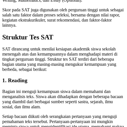
Writing, Mathematics, dan Essay (Opsional).
Skor pada SAT juga digunakan oleh perguruan tinggi untuk sebagai
salah satu faktor dalam proses seleksi, bersama dengan nilai rapor,
kegiatan ekstrakurikuler, surat rekomendasi, dan faktor-faktor
lainnya.
Struktur Tes SAT
SAT dirancang untuk menilai kesiapan akademik siswa sekolah
menengah atas dan kemampuannya dalam menghadapi materi di
tingkat perguruan tinggi. Struktur tes SAT terdiri dari beberapa
bagian utama yang masing-masing mengukur kemampuan yang
berbeda, sebagai berikut:
1. Reading
Bagian ini menguji kemampuan siswa dalam memahami dan
menganalisis teks. Siswa akan dihadapkan dengan beberapa bacaan
yang diambil dari berbagai sumber seperti sastra, sejarah, ilmu
sosial, dan ilmu alam.
Setiap bacaan diikuti oleh serangkaian pertanyaan yang menguji
pemahaman teks tersebut. Pertanyaan-pertanyaan ini mungkin
meminta siswa untuk mengidentifikasi ide utama, memahami makna