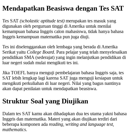
Mendapatkan Beasiswa dengan Tes SAT
Tes SAT
(scholastic aptitude test)
merupakan tes masuk yang
digunakan oleh perguruan tinggi di Amerika untuk menilai
kemampuan bahasa Inggris calon mahasiswa, tidak hanya bahasa
Inggris kemampuan matematika pun juga diuji.
Tes ini diselenggarakan oleh lembaga yang berada di Amerika
Serikat yaitu
College Board
. Para pelajar yang telah menyelesaikan
pendidikan SMA (sederajat) yang ingin melanjutkan pendidikan di
luar negeri sudah mulai mengikuti tes ini.
Jika TOEFL hanya menguji pembelajaran bahasa Inggris saja, tes
SAT lebih lengkap lagi karena SAT juga menguji kesiapan untuk
mengikuti perkuliahan di luar negeri. Nilai yang bagus nantinya
akan dapat penilaian untuk mendapatkan beasiswa.
Struktur Soal yang Diujikan
Dalam tes SAT kamu akan dihadapkan dua tes utama yakni bahasa
Inggris dan matematika. Materi yang akan diujikan terdiri dari
beberapa komponen ada
reading, writing and language test,
mathematics
.