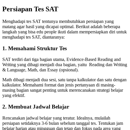
Persiapan Tes SAT
Menghadapi tes SAT tentunya membutuhkan persiapan yang
matang agar hasil yang dicapai optimal. Berikut adalah beberapa
langkah yang bisa edu people ikuti dalam mempersiapkan diri untuk
menghadapi tes SAT, diantaranya:
1. Memahami Struktur Tes
SAT terdiri dari tiga bagian utama, Evidence-Based Reading and
Writing yang dibagi menjadi dua bagian, yaitu Reading dan Writing
& Language, Math, dan Essay (opsional).
Math dibagi menjadi dua sesi, satu tanpa kalkulator dan satu dengan
kalkulator. Memahami format dan jenis pertanyaan di masing-
masing bagian sangat penting untuk merencanakan strategi belajar
yang efektif.
2. Membuat Jadwal Belajar
Rencanakan jadwal belajar yang teratur. Idealnya, mulailah
persiapan setidaknya 3-6 bulan sebelum tanggal tes. Tentukan jam
belajar harian atau mingguan dan tetap dan fokus pada area yang