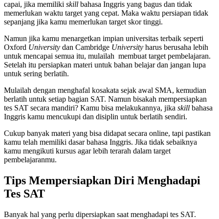
capai, jika memiliki
skill
bahasa Inggris yang bagus dan tidak
memerlukan waktu target yang cepat. Maka waktu persiapan tidak
sepanjang jika kamu memerlukan target skor tinggi.
Namun jika kamu menargetkan impian universitas terbaik seperti
Oxford
University
dan Cambridge
University
harus berusaha lebih
untuk mencapai semua itu, mulailah membuat target pembelajaran.
Setelah itu persiapkan materi untuk bahan belajar dan jangan lupa
untuk sering berlatih.
Mulailah dengan menghafal kosakata sejak awal SMA, kemudian
berlatih untuk setiap bagian SAT. Namun bisakah mempersiapkan
tes SAT secara mandiri? Kamu bisa melakukannya, jika
skill
bahasa
Inggris kamu mencukupi dan disiplin untuk berlatih sendiri.
Cukup banyak materi yang bisa didapat secara online, tapi pastikan
kamu telah memiliki dasar bahasa Inggris. Jika tidak sebaiknya
kamu mengikuti kursus agar lebih terarah dalam target
pembelajaranmu.
Tips Mempersiapkan Diri Menghadapi
Tes SAT
Banyak hal yang perlu dipersiapkan saat menghadapi tes SAT.