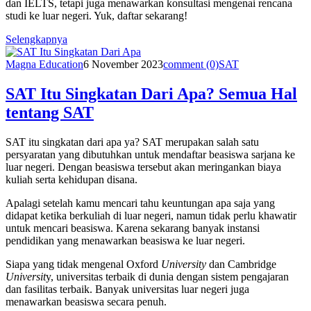
dan IELTS, tetapi juga menawarkan konsultasi mengenai rencana
studi ke luar negeri. Yuk, daftar sekarang!
Selengkapnya
Magna Education
6 November 2023
comment (0)
SAT
SAT Itu Singkatan Dari Apa? Semua Hal
tentang SAT
SAT itu singkatan dari apa ya? SAT merupakan salah satu
persyaratan yang dibutuhkan untuk mendaftar beasiswa sarjana ke
luar negeri. Dengan beasiswa tersebut akan meringankan biaya
kuliah serta kehidupan disana.
Apalagi setelah kamu mencari tahu keuntungan apa saja yang
didapat ketika berkuliah di luar negeri, namun tidak perlu khawatir
untuk mencari beasiswa. Karena sekarang banyak instansi
pendidikan yang menawarkan beasiswa ke luar negeri.
Siapa yang tidak mengenal Oxford
University
dan Cambridge
Universit
y, universitas terbaik di dunia dengan sistem pengajaran
dan fasilitas terbaik. Banyak universitas luar negeri juga
menawarkan beasiswa secara penuh.