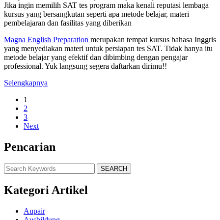
Jika ingin memilih SAT tes program maka kenali reputasi lembaga
kursus yang bersangkutan seperti apa metode belajar, materi
pembelajaran dan fasilitas yang diberikan
Magna English Preparation
merupakan tempat kursus bahasa Inggris
yang menyediakan materi untuk persiapan tes SAT. Tidak hanya itu
metode belajar yang efektif dan dibimbing dengan pengajar
professional. Yuk langsung segera daftarkan dirimu!!
Selengkapnya
1
2
3
Next
Pencarian
SEARCH
Kategori Artikel
Aupair
Ausbildung