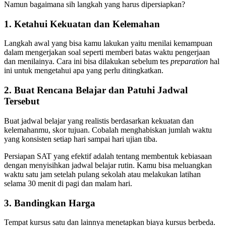
Namun bagaimana sih langkah yang harus dipersiapkan?
1. Ketahui Kekuatan dan Kelemahan
Langkah awal yang bisa kamu lakukan yaitu menilai kemampuan
dalam mengerjakan soal seperti memberi batas waktu pengerjaan
dan menilainya. Cara ini bisa dilakukan sebelum tes
preparation
hal
ini untuk mengetahui apa yang perlu ditingkatkan.
2. Buat Rencana Belajar dan Patuhi Jadwal
Tersebut
Buat jadwal belajar yang realistis berdasarkan kekuatan dan
kelemahanmu, skor tujuan. Cobalah menghabiskan jumlah waktu
yang konsisten setiap hari sampai hari ujian tiba.
Persiapan SAT yang efektif adalah tentang membentuk kebiasaan
dengan menyisihkan jadwal belajar rutin. Kamu bisa meluangkan
waktu satu jam setelah pulang sekolah atau melakukan latihan
selama 30 menit di pagi dan malam hari.
3. Bandingkan Harga
Tempat kursus satu dan lainnya menetapkan biaya kursus berbeda.