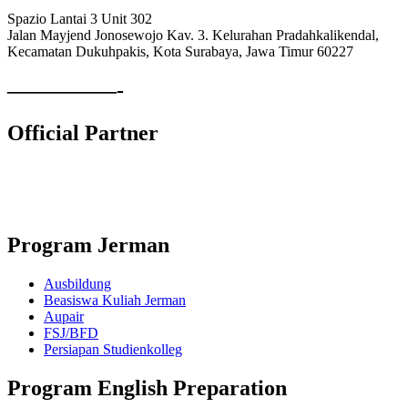
Spazio Lantai 3 Unit 302
Jalan Mayjend Jonosewojo Kav. 3. Kelurahan Pradahkalikendal,
Kecamatan Dukuhpakis, Kota Surabaya, Jawa Timur 60227
—————-
Official Partner
Lembaga Komite Sekolah Nasional
Program Jerman
Ausbildung
Beasiswa Kuliah Jerman
Aupair
FSJ/BFD
Persiapan Studienkolleg
Program English Preparation