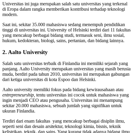
Universitas ini juga merupakan salah satu universitas yang terkenal
di Eropa dalam rangka memberikan kontribusi terhadap teknologi
modern.
Saat ini, sekitar 35.000 mahasiswa sedang menempuh pendidikan
tinggi di universitas ini. University of Helsinki terdiri dari 11 fakultas
yang mencakup berbagai bidang studi, termasuk seni, ilmu sosial,
hukum, kedokteran, biologi, sains, pertanian, dan bidang lainnya.
2. Aalto University
Salah satu universitas terbaik di Finlandia ini memiliki sejarah yang
panjang. Aalto University merupakan universitas yang masih berusia
muda, berdiri pada tahun 2010, universitas ini merupakan gabungan
dari ketiga universitas di kota Espoo dan Helsinki.
Aalto university memiliki fokus pada bidang kewirausahaan atau
entrepreneurship,
tentu universitas ini cocok untuk mahasiswa yang
ingin menjadi CEO atau pengusaha. Universitas ini menampung
sekitar 20.000 mahasiswa, sebuah jumlah yang signifikan untuk
ukuran Finlandia.
Terdiri dari enam fakultas yang mencakup berbagai disiplin ilmu,
seperti seni dan desain arsitektur, teknologi kimia, bisnis, teknik
kelistrikan, teknik, dan sains. Yang kurang tidak adanya bidang ilmu