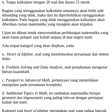
b. Tanpa kalkulator dengan 20 soal dan durasi 25 menit.
Bagian yang menggunakan kalkulator umumnya akan lebih sulit
dibanding yang tidak, maka dari itu diperbolehkan menggunakan
kalkulator. Pada bagian yang tidak menggunakan kalkulator akan
diberikan rumus matematika yang mungkin akan terpakai.
Ujian ini dibuat untuk mencerminkan perhitungan matematika yang
akan kamu pelajari saat kuliah sarjana di luar negeri nanti.
Ada empat kategori yang akan diujikan, yaitu:
a.
Heart of Aljabar
, soal yang memfokuskan persamaan dan sistem
linier.
b.
Problem Solving and Data Analysis
, soal pemahaman mengenai
literasi kuantitatif.
c.
Passport to Advanced Math,
pertanyaan yang memerlukan
manipulasi pada persamaan kompleks.
d.
Additional Topics in Math
, tes tambahan matematika berupa
geometri dan trigonometri yang paling relevan dengan persiapan
kuliah dan karir.
Kategori soal
heart of aljabar
merupakan soal yang paling banyak