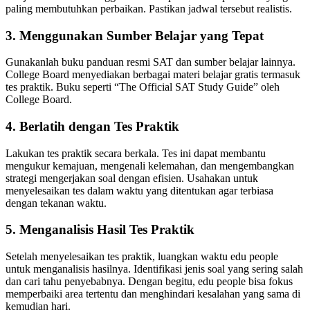
paling membutuhkan perbaikan. Pastikan jadwal tersebut realistis.
3. Menggunakan Sumber Belajar yang Tepat
Gunakanlah buku panduan resmi SAT dan sumber belajar lainnya.
College Board menyediakan berbagai materi belajar gratis termasuk
tes praktik. Buku seperti “The Official SAT Study Guide” oleh
College Board.
4. Berlatih dengan Tes Praktik
Lakukan tes praktik secara berkala. Tes ini dapat membantu
mengukur kemajuan, mengenali kelemahan, dan mengembangkan
strategi mengerjakan soal dengan efisien. Usahakan untuk
menyelesaikan tes dalam waktu yang ditentukan agar terbiasa
dengan tekanan waktu.
5. Menganalisis Hasil Tes Praktik
Setelah menyelesaikan tes praktik, luangkan waktu edu people
untuk menganalisis hasilnya. Identifikasi jenis soal yang sering salah
dan cari tahu penyebabnya. Dengan begitu, edu people bisa fokus
memperbaiki area tertentu dan menghindari kesalahan yang sama di
kemudian hari.