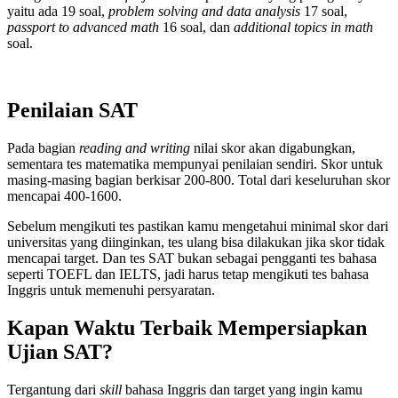
yaitu ada 19 soal,
problem solving and data analysis
17 soal,
passport to advanced math
16 soal, dan
additional topics in math
soal.
Penilaian SAT
Pada bagian
reading and writing
nilai skor akan digabungkan,
sementara tes matematika mempunyai penilaian sendiri. Skor untuk
masing-masing bagian berkisar 200-800. Total dari keseluruhan skor
mencapai 400-1600.
Sebelum mengikuti tes pastikan kamu mengetahui minimal skor dari
universitas yang diinginkan, tes ulang bisa dilakukan jika skor tidak
mencapai target. Dan tes SAT bukan sebagai pengganti tes bahasa
seperti TOEFL dan IELTS, jadi harus tetap mengikuti tes bahasa
Inggris untuk memenuhi persyaratan.
Kapan Waktu Terbaik Mempersiapkan
Ujian SAT?
Tergantung dari
skill
bahasa Inggris dan target yang ingin kamu