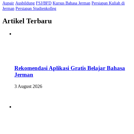
Aupair
Ausbildung
FSJ/BFD
Kursus Bahasa Jerman
Persiapan Kuliah di
Jerman
Persiapan Studienkolleg
Artikel Terbaru
Rekomendasi Aplikasi Gratis Belajar Bahasa
Jerman
3 August 2026