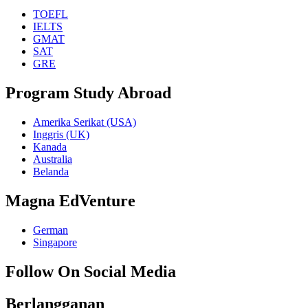
TOEFL
IELTS
GMAT
SAT
GRE
Program Study Abroad
Amerika Serikat (USA)
Inggris (UK)
Kanada
Australia
Belanda
Magna EdVenture
German
Singapore
Follow On Social Media
Berlangganan