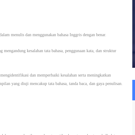
dalam menulis dan menggunakan bahasa Inggris dengan benar.
ng mengandung kesalahan tata bahasa, penggunaan kata, dan struktur
 mengidentifikasi dan memperbaiki kesalahan serta meningkatkan
ampilan yang diuji mencakup tata bahasa, tanda baca, dan gaya penulisan.