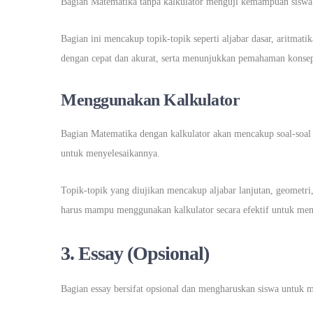
Bagian Matematika tanpa kalkulator menguji kemampuan siswa 
Bagian ini mencakup topik-topik seperti aljabar dasar, aritmat
dengan cepat dan akurat, serta menunjukkan pemahaman konsep
Menggunakan Kalkulator
Bagian Matematika dengan kalkulator akan mencakup soal-soa
untuk menyelesaikannya.
Topik-topik yang diujikan mencakup aljabar lanjutan, geometri,
harus mampu menggunakan kalkulator secara efektif untuk me
3. Essay (Opsional)
Bagian essay bersifat opsional dan mengharuskan siswa untuk me