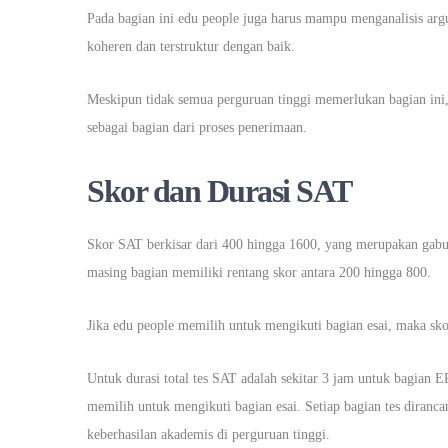
Pada bagian ini edu people juga harus mampu menganalisis ar
koheren dan terstruktur dengan baik.
Meskipun tidak semua perguruan tinggi memerlukan bagian ini,
sebagai bagian dari proses penerimaan.
Skor dan Durasi SAT
Skor SAT berkisar dari 400 hingga 1600, yang merupakan gabu
masing bagian memiliki rentang skor antara 200 hingga 800.
Jika edu people memilih untuk mengikuti bagian esai, maka skor
Untuk durasi total tes SAT adalah sekitar 3 jam untuk bagian
memilih untuk mengikuti bagian esai. Setiap bagian tes diran
keberhasilan akademis di perguruan tinggi.