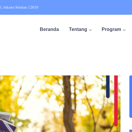
20, Jakarta Selatan 12810
Beranda
Tentang
Program