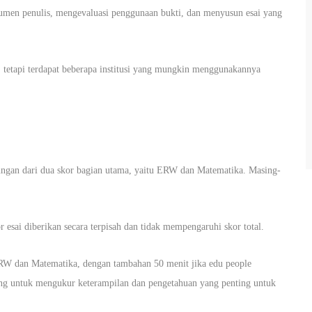
gumen penulis, mengevaluasi penggunaan bukti, dan menyusun esai yang
 tetapi terdapat beberapa institusi yang mungkin menggunakannya
ngan dari dua skor bagian utama, yaitu ERW dan Matematika. Masing-
 esai diberikan secara terpisah dan tidak mempengaruhi skor total.
 ERW dan Matematika, dengan tambahan 50 menit jika edu people
cang untuk mengukur keterampilan dan pengetahuan yang penting untuk