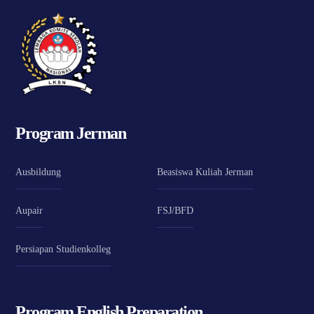
Program Jerman
Ausbildung
Beasiswa Kuliah Jerman
Aupair
FSJ/BFD
Persiapan Studienkolleg
Program English Preparation