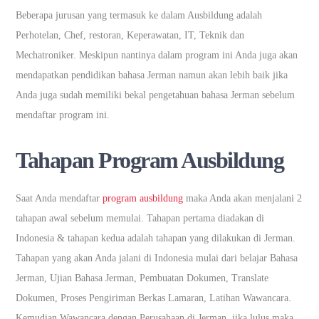
Beberapa jurusan yang termasuk ke dalam Ausbildung adalah
Perhotelan, Chef, restoran, Keperawatan, IT, Teknik dan
Mechatroniker. Meskipun nantinya dalam program ini Anda juga akan
mendapatkan pendidikan bahasa Jerman namun akan lebih baik jika
Anda juga sudah memiliki bekal pengetahuan bahasa Jerman sebelum
mendaftar program ini.
Tahapan Program Ausbildung
Saat Anda mendaftar
program ausbildung
maka Anda akan menjalani 2
tahapan awal sebelum memulai. Tahapan pertama diadakan di
Indonesia & tahapan kedua adalah tahapan yang dilakukan di Jerman.
Tahapan yang akan Anda jalani di Indonesia mulai dari belajar Bahasa
Jerman, Ujian Bahasa Jerman, Pembuatan Dokumen, Translate
Dokumen, Proses Pengiriman Berkas Lamaran, Latihan Wawancara.
Kemudian Wawancara dengan Perusahaan di Jerman, jika lulus maka