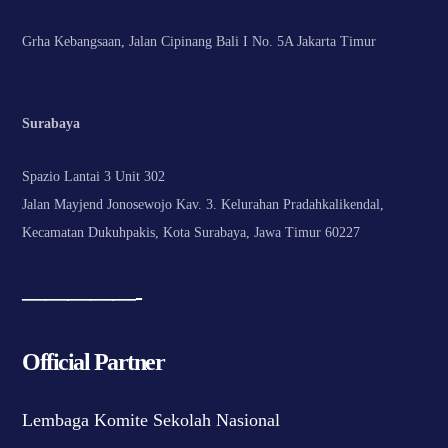
Grha Kebangsaan, Jalan Cipinang Bali I No. 5A Jakarta Timur
Surabaya
Spazio Lantai 3 Unit 302
Jalan Mayjend Jonosewojo Kav. 3. Kelurahan Pradahkalikendal,
Kecamatan Dukuhpakis, Kota Surabaya, Jawa Timur 60227
—————-
Official Partner
Lembaga Komite Sekolah Nasional