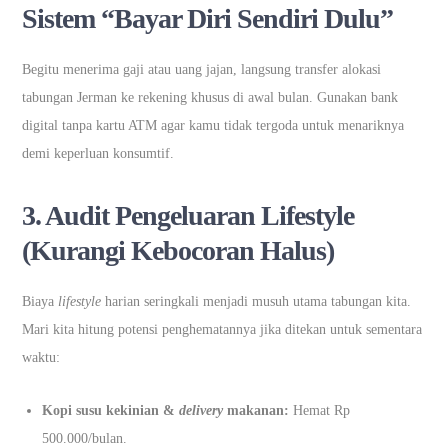
Sistem “Bayar Diri Sendiri Dulu”
Begitu menerima gaji atau uang jajan, langsung transfer alokasi
tabungan Jerman ke rekening khusus di awal bulan. Gunakan bank
digital tanpa kartu ATM agar kamu tidak tergoda untuk menariknya
demi keperluan konsumtif.
3. Audit Pengeluaran Lifestyle
(Kurangi Kebocoran Halus)
Biaya
lifestyle
harian seringkali menjadi musuh utama tabungan kita.
Mari kita hitung potensi penghematannya jika ditekan untuk sementara
waktu:
Kopi susu kekinian &
delivery
makanan:
Hemat Rp
500.000/bulan.