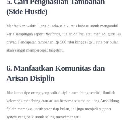
5. Cari Penghasilan Tambahan
(Side Hustle)
Manfaatkan waktu luang di sela-sela kursus bahasa untuk mengambil
kerja sampingan seperti
freelance
, jualan
online
, atau menjadi guru les
privat. Pendapatan tambahan Rp 500 ribu hingga Rp 1 juta per bulan
akan sangat mempercepat targetmu.
6. Manfaatkan Komunitas dan
Arisan Disiplin
Jika kamu tipe orang yang sulit disiplin menabung sendiri, ikutilah
kelompok menabung atau arisan bersama sesama pejuang Ausbildung.
Selain memaksa untuk setor tiap bulan, ini juga menjadi
support
system
yang baik untuk saling menyemangati.