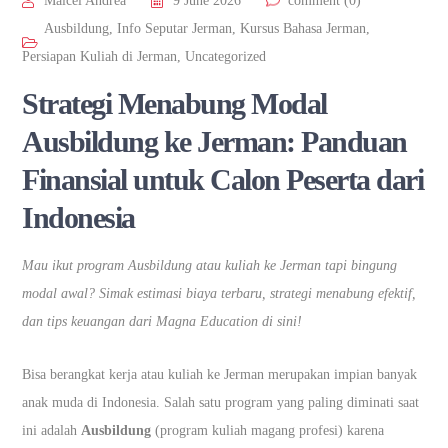
Maicel Andrea
9 June 2026
comment (0)
Ausbildung
,
Info Seputar Jerman
,
Kursus Bahasa Jerman
,
Persiapan Kuliah di Jerman
,
Uncategorized
Strategi Menabung Modal
Ausbildung ke Jerman: Panduan
Finansial untuk Calon Peserta dari
Indonesia
Mau ikut program Ausbildung atau kuliah ke Jerman tapi bingung
modal awal? Simak estimasi biaya terbaru, strategi menabung efektif,
dan tips keuangan dari Magna Education di sini!
Bisa berangkat kerja atau kuliah ke Jerman merupakan impian banyak
anak muda di Indonesia. Salah satu program yang paling diminati saat
ini adalah
Ausbildung
(program kuliah magang profesi) karena