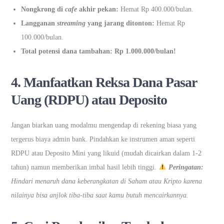
Nongkrong di
cafe
akhir pekan:
Hemat Rp 400.000/bulan.
Langganan
streaming
yang jarang ditonton:
Hemat Rp
100.000/bulan.
Total potensi dana tambahan:
Rp 1.000.000/bulan!
4. Manfaatkan Reksa Dana Pasar
Uang (RDPU) atau Deposito
Jangan biarkan uang modalmu mengendap di rekening biasa yang
tergerus biaya admin bank. Pindahkan ke instrumen aman seperti
RDPU atau Deposito Mini yang likuid (mudah dicairkan dalam 1-2
tahun) namun memberikan imbal hasil lebih tinggi.
Peringatan:
Hindari menaruh dana keberangkatan di Saham atau Kripto karena
nilainya bisa anjlok tiba-tiba saat kamu butuh mencairkannya.