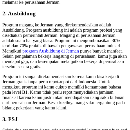
melamar ke perusahaan Jerman.
2. Ausbildung
Program magang ke Jerman yang direkomendasikan adalah
Ausbildung. Program ausbildung ini adalah program profesi yang
disediakan pemerintah Jerman. Magang di perusahaan Jerman
adalah suatu hal yang biasa. Program ini mengombinasikan 30%
teori dan 70% praktik di bawah pengawasan perusahaan industri.
Mengikuti
program Ausbildung di Jerman
punya banyak manfaat.
Selain pengalaman bekerja langsung di perusahaan, kamu juga akan
mendapat gaji, dan kesempatan melanjutkan bekerja di perusahaan
tersebut secara gratis.
Program ini sangat direkomendasikan karena kamu bisa kerja di
Jerman gratis tanpa perlu repot-repot dari Indonesia. Untuk
mengikuti program ini kamu cukup memiliki kemampuan bahasa
pada level B1. Kamu tidak perlu repot menyediakan jaminan
finansial karena kamu justru akan mendapatkan uang saku bulanan
dari perusahaan Jerman. Besar kecilnya uang saku tergantung pada
bidang pekerjaan yang kamu jalani.
3. FSJ