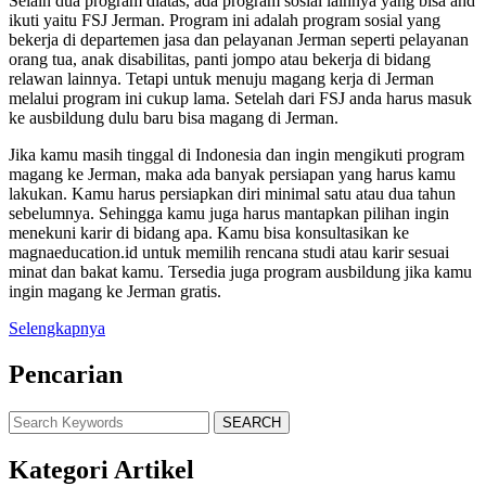
Selain dua program diatas, ada program sosial lainnya yang bisa and
ikuti yaitu FSJ Jerman. Program ini adalah program sosial yang
bekerja di departemen jasa dan pelayanan Jerman seperti pelayanan
orang tua, anak disabilitas, panti jompo atau bekerja di bidang
relawan lainnya. Tetapi untuk menuju magang kerja di Jerman
melalui program ini cukup lama. Setelah dari FSJ anda harus masuk
ke ausbildung dulu baru bisa magang di Jerman.
Jika kamu masih tinggal di Indonesia dan ingin mengikuti program
magang ke Jerman, maka ada banyak persiapan yang harus kamu
lakukan. Kamu harus persiapkan diri minimal satu atau dua tahun
sebelumnya. Sehingga kamu juga harus mantapkan pilihan ingin
menekuni karir di bidang apa. Kamu bisa konsultasikan ke
magnaeducation.id untuk memilih rencana studi atau karir sesuai
minat dan bakat kamu. Tersedia juga program ausbildung jika kamu
ingin magang ke Jerman gratis.
Selengkapnya
Pencarian
SEARCH
Kategori Artikel