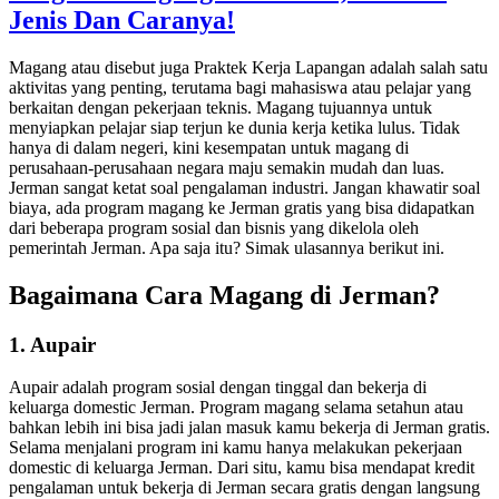
Jenis Dan Caranya!
Magang atau disebut juga Praktek Kerja Lapangan adalah salah satu
aktivitas yang penting, terutama bagi mahasiswa atau pelajar yang
berkaitan dengan pekerjaan teknis. Magang tujuannya untuk
menyiapkan pelajar siap terjun ke dunia kerja ketika lulus. Tidak
hanya di dalam negeri, kini kesempatan untuk magang di
perusahaan-perusahaan negara maju semakin mudah dan luas.
Jerman sangat ketat soal pengalaman industri. Jangan khawatir soal
biaya, ada program magang ke Jerman gratis yang bisa didapatkan
dari beberapa program sosial dan bisnis yang dikelola oleh
pemerintah Jerman. Apa saja itu? Simak ulasannya berikut ini.
Bagaimana Cara Magang di Jerman?
1. Aupair
Aupair adalah program sosial dengan tinggal dan bekerja di
keluarga domestic Jerman. Program magang selama setahun atau
bahkan lebih ini bisa jadi jalan masuk kamu bekerja di Jerman gratis.
Selama menjalani program ini kamu hanya melakukan pekerjaan
domestic di keluarga Jerman. Dari situ, kamu bisa mendapat kredit
pengalaman untuk bekerja di Jerman secara gratis dengan langsung