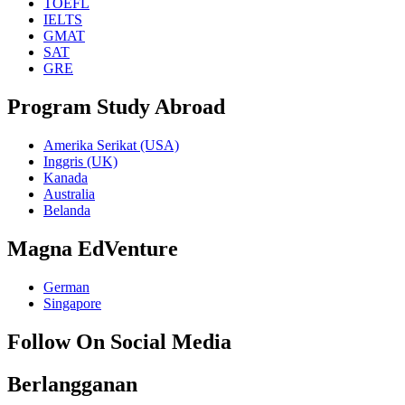
TOEFL
IELTS
GMAT
SAT
GRE
Program Study Abroad
Amerika Serikat (USA)
Inggris (UK)
Kanada
Australia
Belanda
Magna EdVenture
German
Singapore
Follow On Social Media
Berlangganan