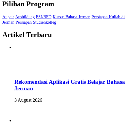
Pilihan Program
Aupair
Ausbildung
FSJ/BFD
Kursus Bahasa Jerman
Persiapan Kuliah di
Jerman
Persiapan Studienkolleg
Artikel Terbaru
Rekomendasi Aplikasi Gratis Belajar Bahasa
Jerman
3 August 2026