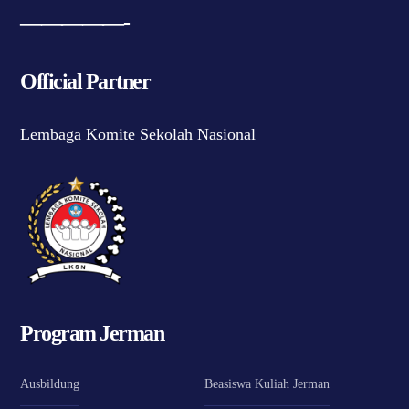
—————-
Official Partner
Lembaga Komite Sekolah Nasional
Program Jerman
Ausbildung
Beasiswa Kuliah Jerman