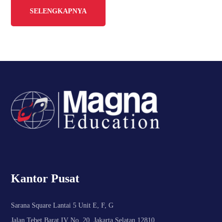
SELENGKAPNYA
Kantor Pusat
Sarana Square Lantai 5 Unit E, F, G
Jalan Tebet Barat IV No. 20, Jakarta Selatan 12810