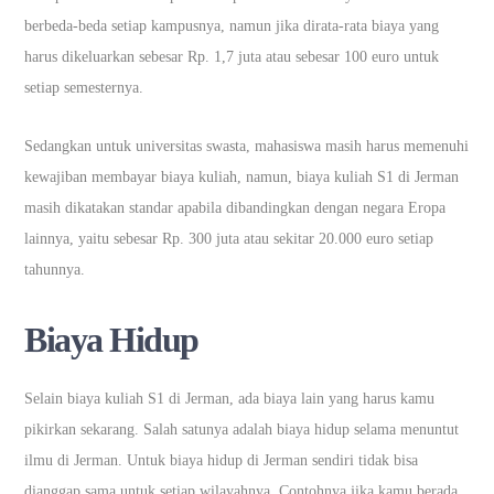
berbeda-beda setiap kampusnya, namun jika dirata-rata biaya yang
harus dikeluarkan sebesar Rp. 1,7 juta atau sebesar 100 euro untuk
setiap semesternya.
Sedangkan untuk universitas swasta, mahasiswa masih harus memenuhi
kewajiban membayar biaya kuliah, namun, biaya kuliah S1 di Jerman
masih dikatakan standar apabila dibandingkan dengan negara Eropa
lainnya, yaitu sebesar Rp. 300 juta atau sekitar 20.000 euro setiap
tahunnya.
Biaya Hidup
Selain biaya kuliah S1 di Jerman, ada biaya lain yang harus kamu
pikirkan sekarang. Salah satunya adalah biaya hidup selama menuntut
ilmu di Jerman. Untuk biaya hidup di Jerman sendiri tidak bisa
dianggap sama untuk setiap wilayahnya. Contohnya jika kamu berada