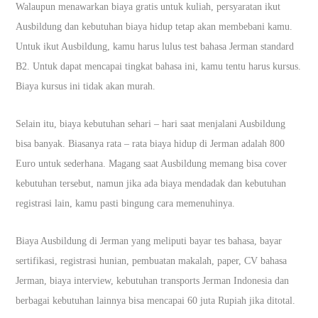
Walaupun menawarkan biaya gratis untuk kuliah, persyaratan ikut
Ausbildung dan kebutuhan biaya hidup tetap akan membebani kamu.
Untuk ikut Ausbildung, kamu harus lulus test bahasa Jerman standard
B2. Untuk dapat mencapai tingkat bahasa ini, kamu tentu harus kursus.
Biaya kursus ini tidak akan murah.
Selain itu, biaya kebutuhan sehari – hari saat menjalani Ausbildung
bisa banyak. Biasanya rata – rata biaya hidup di Jerman adalah 800
Euro untuk sederhana. Magang saat Ausbildung memang bisa cover
kebutuhan tersebut, namun jika ada biaya mendadak dan kebutuhan
registrasi lain, kamu pasti bingung cara memenuhinya.
Biaya Ausbildung di Jerman yang meliputi bayar tes bahasa, bayar
sertifikasi, registrasi hunian, pembuatan makalah, paper, CV bahasa
Jerman, biaya interview, kebutuhan transports Jerman Indonesia dan
berbagai kebutuhan lainnya bisa mencapai 60 juta Rupiah jika ditotal.