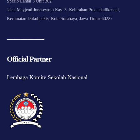
Spazio Lantai 3 Unit 302
Jalan Mayjend Jonosewojo Kav. 3. Kelurahan Pradahkalikendal,
Kecamatan Dukuhpakis, Kota Surabaya, Jawa Timur 60227
—————-
Official Partner
Lembaga Komite Sekolah Nasional