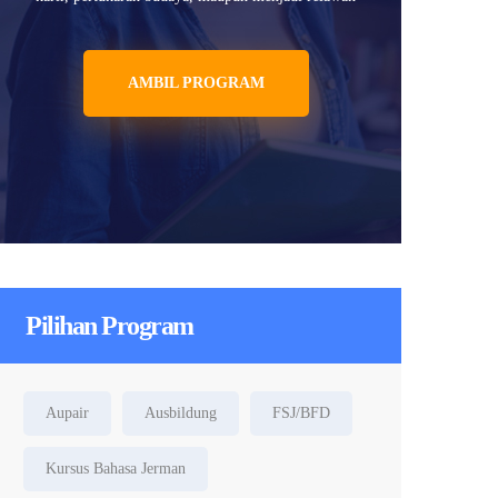
AMBIL PROGRAM
Pilihan Program
Aupair
Ausbildung
FSJ/BFD
Kursus Bahasa Jerman