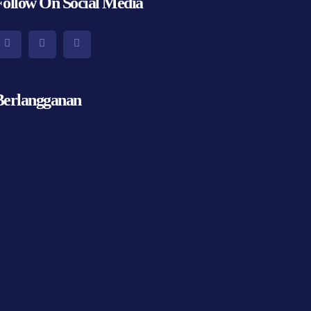
Follow On Social Media
Berlangganan