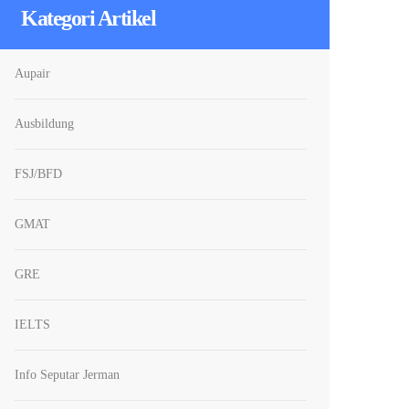
Kategori Artikel
Aupair
Ausbildung
FSJ/BFD
GMAT
GRE
IELTS
Info Seputar Jerman