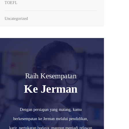
TOEFL
Uncategorized
Raih Kesempatan
Ke Jerman
Dengan persiapan yang matang, kamu
berkesempatan ke Jerman melalui pendidikan,
karir, pertukaran budaya, maupun menjadi relawan