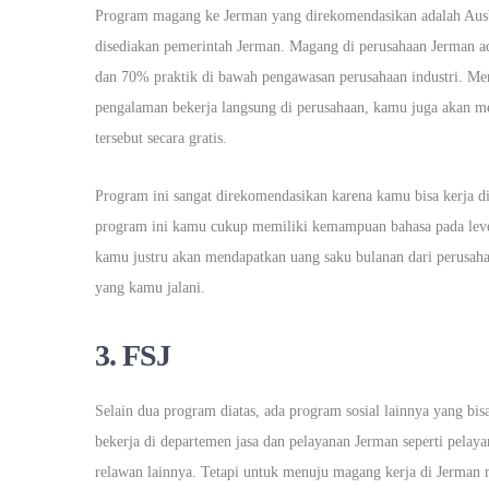
Program magang ke Jerman yang direkomendasikan adalah Ausb
disediakan pemerintah Jerman. Magang di perusahaan Jerman a
dan 70% praktik di bawah pengawasan perusahaan industri. Me
pengalaman bekerja langsung di perusahaan, kamu juga akan me
tersebut secara gratis.
Program ini sangat direkomendasikan karena kamu bisa kerja di
program ini kamu cukup memiliki kemampuan bahasa pada level
kamu justru akan mendapatkan uang saku bulanan dari perusaha
yang kamu jalani.
3. FSJ
Selain dua program diatas, ada program sosial lainnya yang bis
bekerja di departemen jasa dan pelayanan Jerman seperti pelayan
relawan lainnya. Tetapi untuk menuju magang kerja di Jerman 