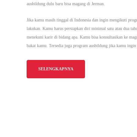
ausbildung dulu baru bisa magang di Jerman.
Jika kamu masih tinggal di Indonesia dan ingin mengikuti pr
lakukan. Kamu harus persiapkan diri minimal satu atau dua ta
menekuni karir di bidang apa. Kamu bisa konsultasikan ke magn
bakat kamu. Tersedia juga program ausbildung jika kamu ingin
SELENGKAPNYA