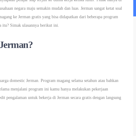
usahaan negara maju semakin mudah dan luas. Jerman sangat ketat soal
magang ke Jerman gratis yang bisa didapatkan dari beberapa program
a itu? Simak ulasannya berikut ini.
 Jerman?
eluarga domestic Jerman. Program magang selama setahun atau bahkan
. Selama menjalani program ini kamu hanya melakukan pekerjaan
edit pengalaman untuk bekerja di Jerman secara gratis dengan langsung