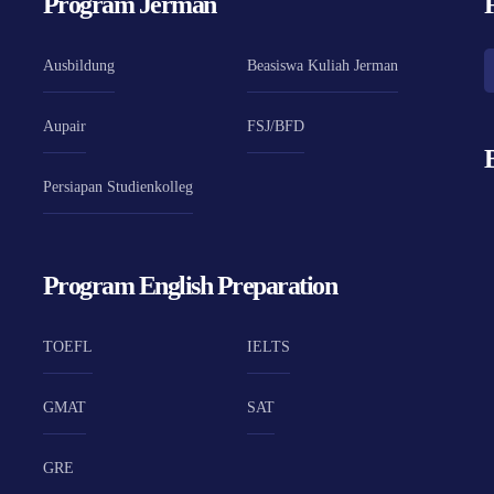
Program Jerman
Ausbildung
Beasiswa Kuliah Jerman
Aupair
FSJ/BFD
Persiapan Studienkolleg
Program English Preparation
TOEFL
IELTS
GMAT
SAT
GRE