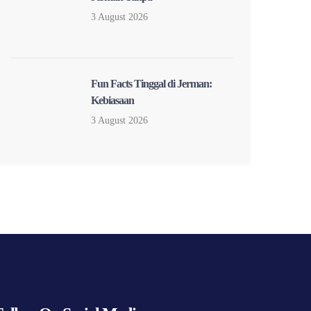
3 August 2026
Fun Facts Tinggal di Jerman:
Kebiasaan
3 August 2026