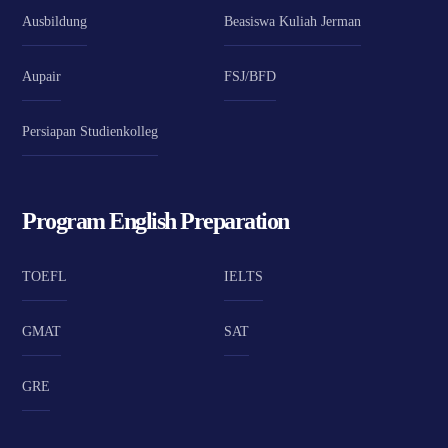
Ausbildung
Beasiswa Kuliah Jerman
Aupair
FSJ/BFD
Persiapan Studienkolleg
Program English Preparation
TOEFL
IELTS
GMAT
SAT
GRE