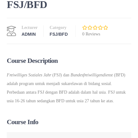
FSJ/BFD
Lecturer
Category
ADMIN
FSJ/BFD
0 Reviews
Course Description
Freiwilliges Soziales Jahr
(FSJ) dan
Bundesfreiwilligendienst
(BFD)
adalah program untuk menjadi sukarelawan di bidang sosial.
Perbedaan antara FSJ dengan BFD adalah dalam hal usia. FSJ untuk
usia 16-26 tahun sedangkan BFD untuk usia 27 tahun ke atas.
Course Info