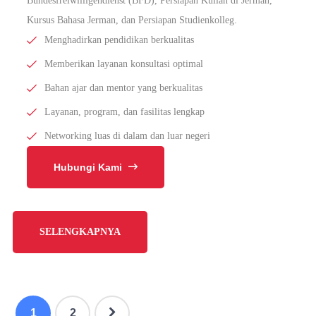
Bundesfreiwilligendienst (BFD), Persiapan Kuliah di Jerman,
Kursus Bahasa Jerman, dan Persiapan Studienkolleg.
Menghadirkan pendidikan berkualitas
Memberikan layanan konsultasi optimal
Bahan ajar dan mentor yang berkualitas
Layanan, program, dan fasilitas lengkap
Networking luas di dalam dan luar negeri
Hubungi Kami
SELENGKAPNYA
1
2