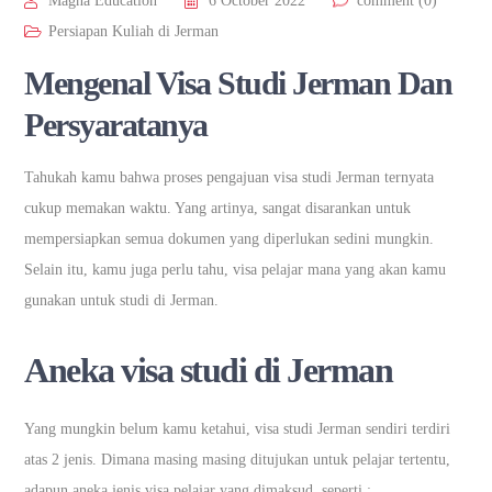
Magna Education
6 October 2022
comment (0)
Persiapan Kuliah di Jerman
Mengenal Visa Studi Jerman Dan
Persyaratanya
Tahukah kamu bahwa proses pengajuan visa studi Jerman ternyata
cukup memakan waktu. Yang artinya, sangat disarankan untuk
mempersiapkan semua dokumen yang diperlukan sedini mungkin.
Selain itu, kamu juga perlu tahu, visa pelajar mana yang akan kamu
gunakan untuk studi di Jerman.
Aneka visa studi di Jerman
Yang mungkin belum kamu ketahui, visa studi Jerman sendiri terdiri
atas 2 jenis. Dimana masing masing ditujukan untuk pelajar tertentu,
adapun aneka jenis visa pelajar yang dimaksud, seperti :