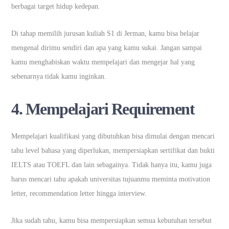
berbagai target hidup kedepan.
Di tahap memilih jurusan kuliah S1 di Jerman, kamu bisa belajar
mengenal dirimu sendiri dan apa yang kamu sukai. Jangan sampai
kamu menghabiskan waktu mempelajari dan mengejar hal yang
sebenarnya tidak kamu inginkan.
4. Mempelajari Requirement
Mempelajari kualifikasi yang dibutuhkan bisa dimulai dengan mencari
tahu level bahasa yang diperlukan, mempersiapkan sertifikat dan bukti
IELTS atau TOEFL dan lain sebagainya. Tidak hanya itu, kamu juga
harus mencari tahu apakah universitas tujuanmu meminta motivation
letter, recommendation letter hingga interview.
Jika sudah tahu, kamu bisa mempersiapkan semua kebutuhan tersebut