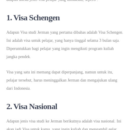
1. Visa Schengen
Adapun Visa studi Jerman yang pertama dibahas adalah Visa Schengen.
Ini adalah visa untuk pelajar, yang hanya tinggal selama 3 bulan saja.
Diperuntukkan bagi pelajar yang ingin mengikuti program kuliah
jangka pendek.
Visa yang satu ini memang dapat diperpanjang, namun untuk itu,
pelajar tersebut, harus meninggalkan Jerman dan mengajukan ulang
dari Indonesia.
2. Visa Nasional
Adapun jenis visa studi ke Jerman berikutnya adalah visa nasional. Ini
akan jadi Visa untuk kamu, yang ingin kuliah dan mengambil gelar,