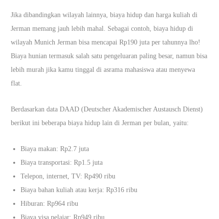
Jika dibandingkan wilayah lainnya, biaya hidup dan harga kuliah di
Jerman memang jauh lebih mahal. Sebagai contoh, biaya hidup di
wilayah Munich Jerman bisa mencapai Rp190 juta per tahunnya lho!
Biaya hunian termasuk salah satu pengeluaran paling besar, namun bisa
lebih murah jika kamu tinggal di asrama mahasiswa atau menyewa
flat.
Berdasarkan data DAAD (Deutscher Akademischer Austausch Dienst)
berikut ini beberapa biaya hidup lain di Jerman per bulan, yaitu:
Biaya makan: Rp2.7 juta
Biaya transportasi: Rp1.5 juta
Telepon, internet, TV: Rp490 ribu
Biaya bahan kuliah atau kerja: Rp316 ribu
Hiburan: Rp964 ribu
Biaya visa pelajar: Rp949 ribu