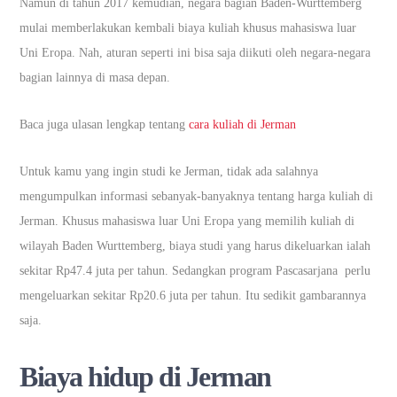
Namun di tahun 2017 kemudian, negara bagian Baden-Wurttemberg
mulai memberlakukan kembali biaya kuliah khusus mahasiswa luar
Uni Eropa. Nah, aturan seperti ini bisa saja diikuti oleh negara-negara
bagian lainnya di masa depan.
Baca juga ulasan lengkap tentang
cara kuliah di Jerman
Untuk kamu yang ingin studi ke Jerman, tidak ada salahnya
mengumpulkan informasi sebanyak-banyaknya tentang harga kuliah di
Jerman. Khusus mahasiswa luar Uni Eropa yang memilih kuliah di
wilayah Baden Wurttemberg, biaya studi yang harus dikeluarkan ialah
sekitar Rp47.4 juta per tahun. Sedangkan program Pascasarjana perlu
mengeluarkan sekitar Rp20.6 juta per tahun. Itu sedikit gambarannya
saja.
Biaya hidup di Jerman